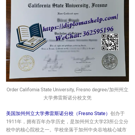
Order California State University, Fresno degree/加州州立
大学弗雷斯诺分校文凭
美国加州州立大学弗雷斯诺分校（Fresno State）
创办于
1911年，拥有百年办学历史，是加州州立大学23所公立分
校中的核心院校之一。学校坐落于加州中央谷地核心城市