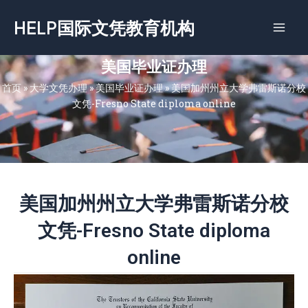
跳
HELP国际文凭教育机构
至
内
容
美国毕业证办理
首页
»
大学文凭办理
»
美国毕业证办理
»
美国加州州立大学弗雷斯诺分校
文凭-Fresno State diploma online
美国加州州立大学弗雷斯诺分校
文凭-Fresno State diploma
online