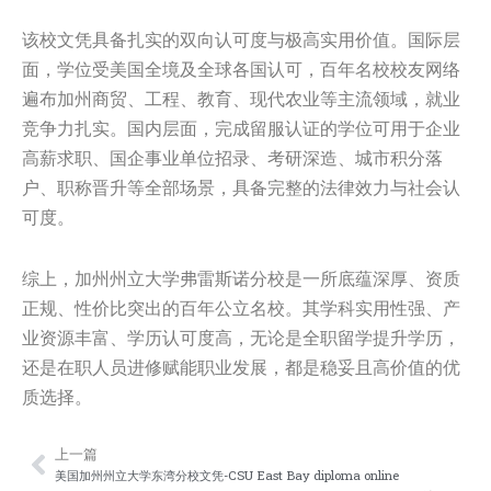
该校文凭具备扎实的双向认可度与极高实用价值。国际层
面，学位受美国全境及全球各国认可，百年名校校友网络
遍布加州商贸、工程、教育、现代农业等主流领域，就业
竞争力扎实。国内层面，完成留服认证的学位可用于企业
高薪求职、国企事业单位招录、考研深造、城市积分落
户、职称晋升等全部场景，具备完整的法律效力与社会认
可度。
综上，加州州立大学弗雷斯诺分校是一所底蕴深厚、资质
正规、性价比突出的百年公立名校。其学科实用性强、产
业资源丰富、学历认可度高，无论是全职留学提升学历，
还是在职人员进修赋能职业发展，都是稳妥且高价值的优
质选择。
上一篇
Prev
Nex
美国加州州立大学东湾分校文凭-CSU East Bay diploma online