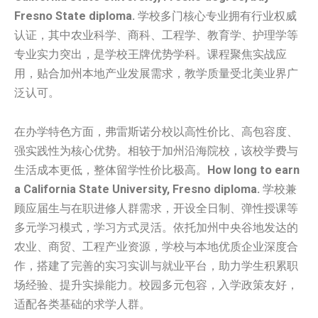
Fresno State diploma.
学校多门核心专业拥有行业权威
认证，其中农业科学、商科、工程学、教育学、护理学等
专业实力突出，是学校王牌优势学科。课程聚焦实战应
用，贴合加州本地产业发展需求，教学质量受北美业界广
泛认可。
在办学特色方面，弗雷斯诺分校以高性价比、高包容度、
强实践性为核心优势。相较于加州沿海院校，该校学费与
生活成本更低，整体留学性价比极高。
How long to earn
a California State University, Fresno diploma.
学校兼
顾应届生与在职进修人群需求，开设全日制、弹性授课等
多元学习模式，学习方式灵活。依托加州中央谷地发达的
农业、商贸、工程产业资源，学校与本地优质企业深度合
作，搭建了完善的实习实训与就业平台，助力学生积累职
场经验、提升实操能力。校园多元包容，入学政策友好，
适配各类基础的求学人群。