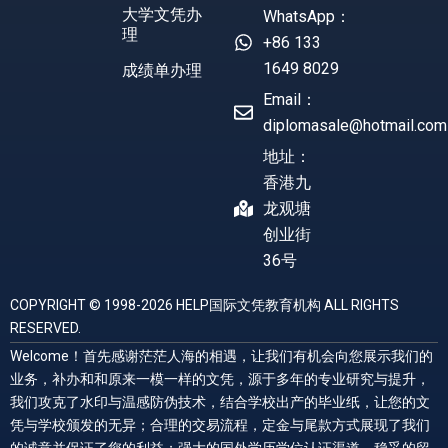
大学文凭办
WhatsApp：
理
+86 133
1649 8029
成绩单办理
Email：
diplomasale@hotmail.com
地址：
香港九
龙观塘
创业街
36号
COPYRIGHT © 1998-2026 HELP国际文凭教育机构 ALL RIGHTS
RESERVED.
Welcome！首先感谢茫茫人海的相遇，让我们有机会向您展示我们的
业务，补办和和原来一模一样的文凭，源于多年的专业研究与提升，
我们攻克了水印与温感防伪技术，结合学校出产的毕业纸，让您的文
凭与学校颁发的无异；合理的交易流程，定金与尾款方式展现了我们
的诚意并保证了您的利益；强大的国外学历学位认证渠道，稳妥的留