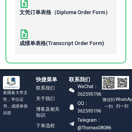
文凭订单表格（Diploma Order Form）
成绩单表格(Transcript Order Form)
快捷菜单
联系我们
WeChat：
联系我们
各国各大学文
362595196
关于我们
凭，学位证
WhatsA
微信扫
QQ：
书，成绩单俱
扫一扫
一扫
博客及相关
362595196
乐部
知识
Telegram：
下单流程
@Thomas08086