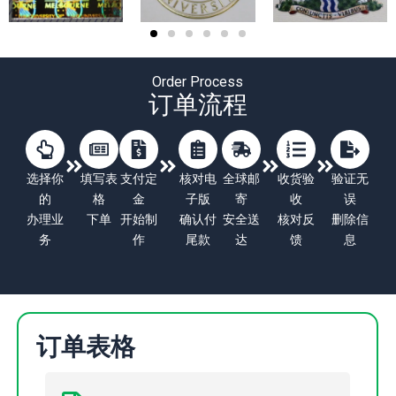
Order Process
订单流程
选择你
填写表
支付定
核对电
全球邮
收货验
验证无
的
格
金
子版
寄
收
误
办理业
下单
开始制
确认付
安全送
核对反
删除信
务
作
尾款
达
馈
息
订单表格