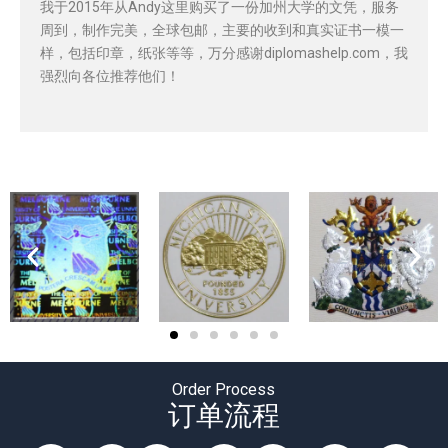
我于2015年从Andy这里购买了一份加州大学的文凭，服务
周到，制作完美，全球包邮，主要的收到和真实证书一模一
样，包括印章，纸张等等，万分感谢diplomashelp.com，我
强烈向各位推荐他们！
Order Process
订单流程