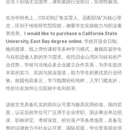
合当下职场主流需求，课程紧跟行业前沿，实用性极强。
在办学特色上，CSUEB以“务实育人、适配职场”为核心理
念，区别于传统研究型院校，侧重学生实操能力与职业素
养培养。
I would like to purchase a California State
University, East Bay degree online.
学校开设全日制、
晚间授课、线上弹性课程等多种学习模式，兼顾应届学生
与在职进修人群的学习需求。依托旧金山湾区与硅谷的产
业优势，学校与当地众多企业建立合作关系，为学生提供
丰富的实习、实训与就业渠道，助力学生积累优质行业经
验。校园包容多元，学习氛围轻松纯粹，入学门槛友好，
性价比在加州公立院校中名列前茅。
该校文凭具备扎实的双向认可度与极高实用价值。国内层
面，认证后的学位可广泛用于企业求职、国企事业单位招
录、职称评定、考研深造、积分落户等各类场景，具备完
整的法律效力与社会认可度。国际层面，学位受美国全境