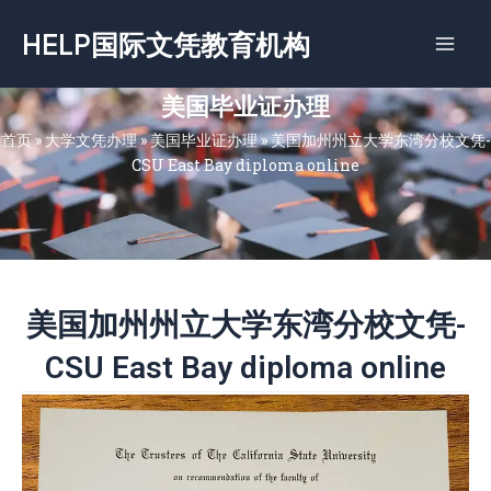
跳
HELP国际文凭教育机构
至
内
容
美国毕业证办理
首页
»
大学文凭办理
»
美国毕业证办理
»
美国加州州立大学东湾分校文凭-
CSU East Bay diploma online
美国加州州立大学东湾分校文凭-
CSU East Bay diploma online