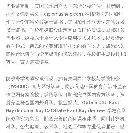
毕业证定制，美国加州州立大学东湾分校学位证书定制，
推荐文凭购买公司diplomashelp.com. 在线获取美国加州
州立大学东湾分校硕士证书，美国加州州立大学东湾分校
博士证书。学校坐拥旧金山湾区优质区位资源，毗邻硅谷
产业圈，建校六十余年来专注应用型人才培养，以灵活的
教学模式、亲民的学费标准和扎实的教学实力，成为北美
高性价比留学与学历提升的优选院校，在校师生规模超1.3
万人，育人底蕴深厚。
院校办学资质权威合规，拥有美国西部学校与学院协会
（WSCUC）官方区域认证，同步入选中国教育部涉外监管
信息网备案院校，学历学位可顺利完成国内官方认证，资
质完全符合国内外升学、就业规范。
Obtain CSU East
Bay diploma, buy Cal State East Bay degree.
学校商学
院教学实力突出，配套完善的商科课程体系，同时计算机
科学、公共健康、教育学、社会工作等专业优势显著，贴