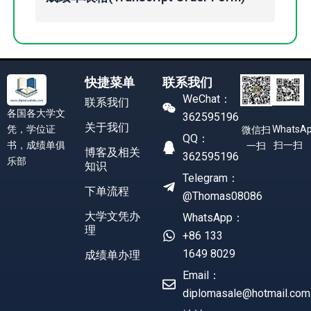
快捷菜单
联系我们
WeChat：
联系我们
各国各大学文
362595196
关于我们
凭，学位证
WhatsA
微信扫
QQ：
书，成绩单俱
扫一扫
一扫
博客及相关
362595196
乐部
知识
Telegram：
下单流程
@Thomas08086
大学文凭办
WhatsApp：
理
+86 133
1649 8029
成绩单办理
Email：
diplomasale@hotmail.com