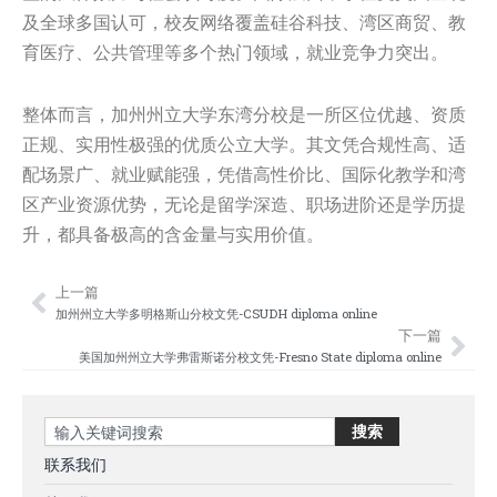
及全球多国认可，校友网络覆盖硅谷科技、湾区商贸、教
育医疗、公共管理等多个热门领域，就业竞争力突出。
整体而言，加州州立大学东湾分校是一所区位优越、资质
正规、实用性极强的优质公立大学。其文凭合规性高、适
配场景广、就业赋能强，凭借高性价比、国际化教学和湾
区产业资源优势，无论是留学深造、职场进阶还是学历提
升，都具备极高的含金量与实用价值。
上一篇
Prev
Nex
加州州立大学多明格斯山分校文凭-CSUDH diploma online
下一篇
美国加州州立大学弗雷斯诺分校文凭-Fresno State diploma online
Search
搜索
联系我们