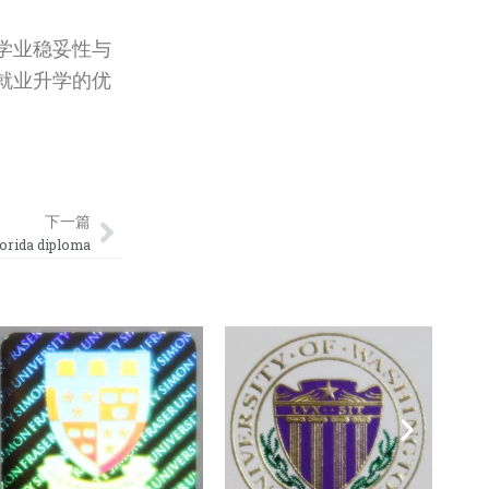
学业稳妥性与
就业升学的优
Next
下一篇
ida diploma