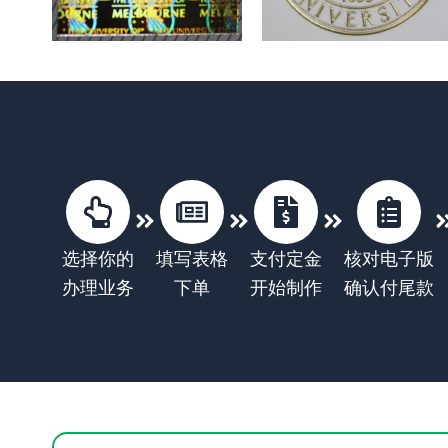
选择你的
填写表格
支付定金
核对电子版
办理业务
下单
开始制作
确认付尾款