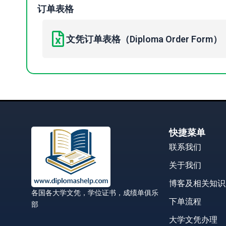
订单表格
文凭订单表格（Diploma Order Form）
快捷菜单
联系我们
关于我们
博客及相关知识
各国各大学文凭，学位证书，成绩单俱乐
下单流程
部
大学文凭办理