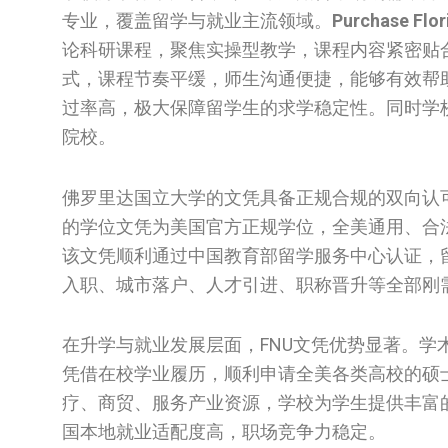
专业，覆盖留学与就业主流领域。
Purchase Flor
论科研课程，聚焦实操型教学，课程内容紧密贴
式，课程节奏平缓，师生沟通便捷，能够有效帮
过率高，极大保障留学生的求学稳定性。同时学
院校。
佛罗里达国立大学的文凭具备正规合规的双向认
的学位文凭为美国官方正规学位，全美通用、合
该文凭顺利通过中国教育部留学服务中心认证，
入职、城市落户、人才引进、职称晋升等全部刚
在升学与就业发展层面，FNU文凭优势显著。
凭借在校学业履历，顺利申请全美各类高校的硕
疗、商贸、服务产业资源，学校为学生提供丰富
国本地就业适配度高，职场竞争力稳定。