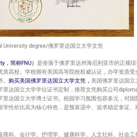
tional University degree/佛罗里达国立大学文凭
sity，简称FNU）
是坐落于佛罗里达州海厄利亚市的正规综
优质高校。学校拥有美国高等院校权威认证，办学资质受
养。
购买美国佛罗里达国立大学文凭，
美国佛罗里达国立
立大学学位证书定制，推荐文凭购买公司diplomashel
罗里达国立大学博士证书。校园学习氛围包容多元，对国
留学性价比高为核心特色，是预算适中、追求稳定拿证、
设商科、会计学、护理学、健康科学、人文社科、社会工