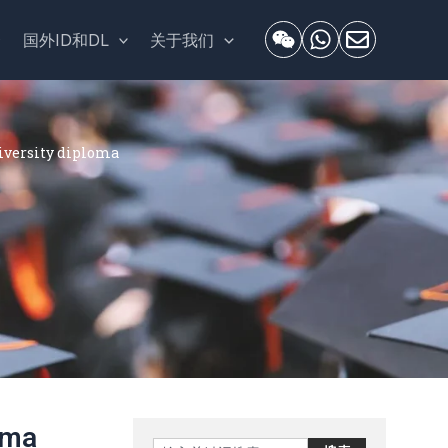
套
国外ID和DL
关于我们
rsity diploma
oma
Search