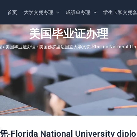
首页
大学文凭办理
成绩单办理
学生卡和文凭
美国毕业证办理
理
»
美国毕业证办理
»
美国佛罗里达国立大学文凭-Florida National Unive
da National University dipl