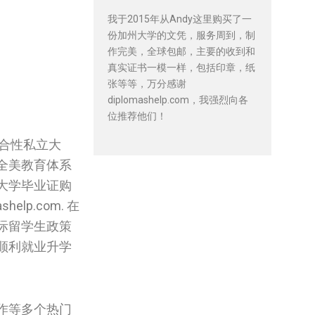
我于2015年从Andy这里购买了一
份加州大学的文凭，服务周到，制
作完美，全球包邮，主要的收到和
真实证书一模一样，包括印章，纸
张等等，万分感谢
diplomashelp.com，我强烈向各
位推荐他们！
合性私立大
全美教育体系
大学毕业证购
p.com. 在
际留学生政策
顺利就业升学
作等多个热门