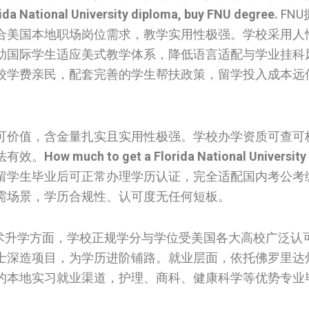
ida National University diploma, buy FNU degree.
FN
合美国本地职场岗位需求，教学实用性极强。学校采用人
助国际学生适应美式教学体系，降低语言适配与学业挂科
校学费亲民，配套完善的学生帮扶政策，留学投入成本远
可价值，含金量扎实且实用性极强。学校办学资质可查可
法有效。
How much to get a Florida National University
留学生毕业后可正常办理学历认证，完全适配国内考公考
需场景，学历合规性、认可度无任何短板。
学术升学方面，学校正规学分与学位受美国各大高校广泛认
士深造项目，为学历进阶铺路。就业层面，依托佛罗里达
的本地实习就业渠道，护理、商科、健康科学等优势专业