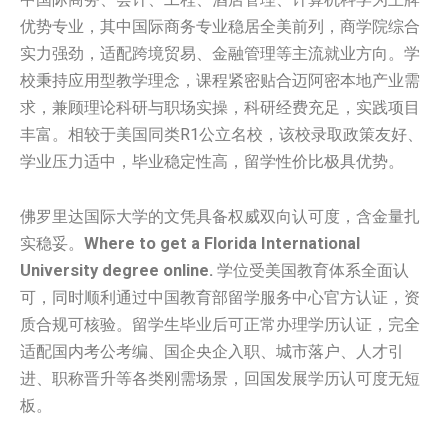
优势专业，其中国际商务专业稳居全美前列，商学院综合
实力强劲，适配跨境贸易、金融管理等主流就业方向。学
校秉持应用型教学理念，课程紧密贴合迈阿密本地产业需
求，兼顾理论科研与职场实操，科研经费充足，实践项目
丰富。相较于美国同类R1公立名校，该校录取政策友好、
学业压力适中，毕业稳定性高，留学性价比极具优势。
佛罗里达国际大学的文凭具备权威双向认可度，含金量扎
实稳妥。
Where to get a Florida International
University degree online.
学位受美国教育体系全面认
可，同时顺利通过中国教育部留学服务中心官方认证，资
质合规可核验。留学生毕业后可正常办理学历认证，完全
适配国内考公考编、国企央企入职、城市落户、人才引
进、职称晋升等各类刚需场景，回国发展学历认可度无短
板。