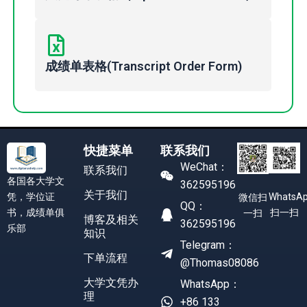
成绩单表格(Transcript Order Form)
快捷菜单
联系我们
WeChat：
联系我们
各国各大学文
362595196
关于我们
凭，学位证
WhatsA
微信扫
QQ：
书，成绩单俱
扫一扫
一扫
博客及相关
362595196
乐部
知识
Telegram：
下单流程
@Thomas08086
大学文凭办
WhatsApp：
理
+86 133