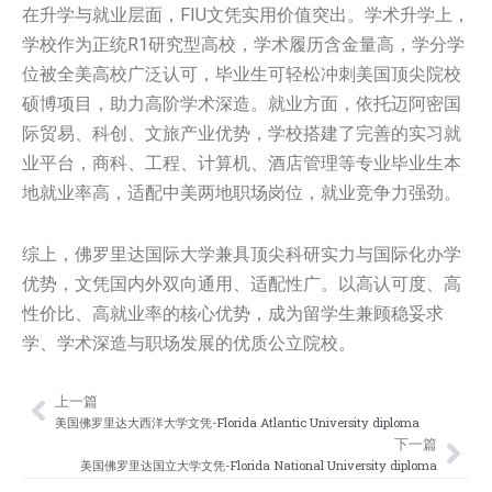
在升学与就业层面，FIU文凭实用价值突出。学术升学上，
学校作为正统R1研究型高校，学术履历含金量高，学分学
位被全美高校广泛认可，毕业生可轻松冲刺美国顶尖院校
硕博项目，助力高阶学术深造。就业方面，依托迈阿密国
际贸易、科创、文旅产业优势，学校搭建了完善的实习就
业平台，商科、工程、计算机、酒店管理等专业毕业生本
地就业率高，适配中美两地职场岗位，就业竞争力强劲。
综上，佛罗里达国际大学兼具顶尖科研实力与国际化办学
优势，文凭国内外双向通用、适配性广。以高认可度、高
性价比、高就业率的核心优势，成为留学生兼顾稳妥求
学、学术深造与职场发展的优质公立院校。
上一篇
Prev
Nex
美国佛罗里达大西洋大学文凭-Florida Atlantic University diploma
下一篇
美国佛罗里达国立大学文凭-Florida National University diploma