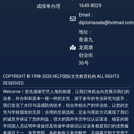
1649 8029
成绩单办理
Email：
diplomasale@hotmail.com
地址：
香港九
龙观塘
创业街
36号
COPYRIGHT © 1998-2026 HELP国际文凭教育机构 ALL RIGHTS
RESERVED.
Welcome！首先感谢茫茫人海的相遇，让我们有机会向您展示我们的
业务，补办和和原来一模一样的文凭，源于多年的专业研究与提升，
我们攻克了水印与温感防伪技术，结合学校出产的毕业纸，让您的文
凭与学校颁发的无异；合理的交易流程，定金与尾款方式展现了我们
的诚意并保证了您的利益；强大的国外学历学位认证渠道，稳妥的留
学回国人员证明申请途径及快速申请留信认证业务都是我们的优势服
务项目之一。免责声明，本机构有义务提醒您，不得将定制文凭用于