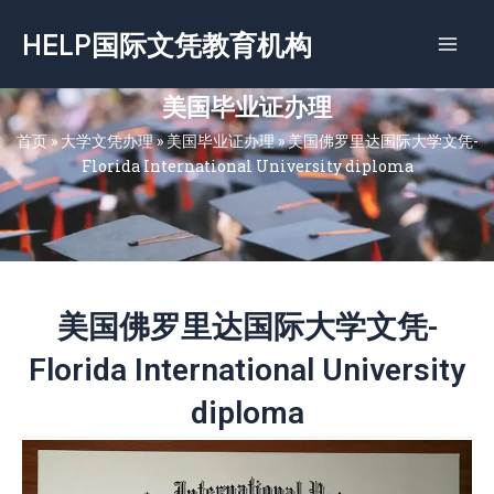
跳
HELP国际文凭教育机构
至
内
容
美国毕业证办理
首页
»
大学文凭办理
»
美国毕业证办理
»
美国佛罗里达国际大学文凭-
Florida International University diploma
美国佛罗里达国际大学文凭-
Florida International University
diploma