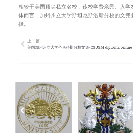
相较于美国顶尖私立名校，该校学费亲民、入学
体而言，加州州立大学斯坦尼斯洛斯分校的文凭
择。
上一篇
Prev
美国加州州立大学圣马科斯分校文凭-CSUSM diploma online