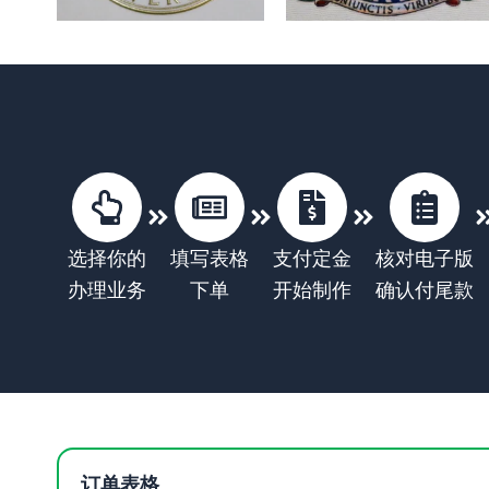
选择你的
填写表格
支付定金
核对电子版
办理业务
下单
开始制作
确认付尾款
订单表格