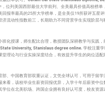
中，位列美国西部最佳大学前列、全美最具价值高校榜单
回报率最高的25所大学榜单，是全美仅19所获评五星
经济流动性指数前三，长期助力不同背景学生实现阶层与
小班化授课，师生配比合理，教授团队深耕教学与实践，
 State University, Stanislaus degree online.
学校注重学
课堂理论与行业实操深度结合，有效提升学生的岗位适配
育部、中国教育部双重认证，文凭全球认可，可用于留学
报来看，该校毕业生薪资回报优异，入学十年后薪资中位
其学位在北美职场、跨国企业拥有良好认可度，校友资源