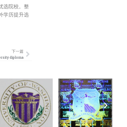
优选院校。整
外学历提升选
Next
下一篇
ity diploma