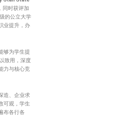
，同时获评加
评级的公立大学
职业提升，办
能够为学生提
以致用，深度
能力与核心竞
深造、企业求
数可观，学生
遍布各行各