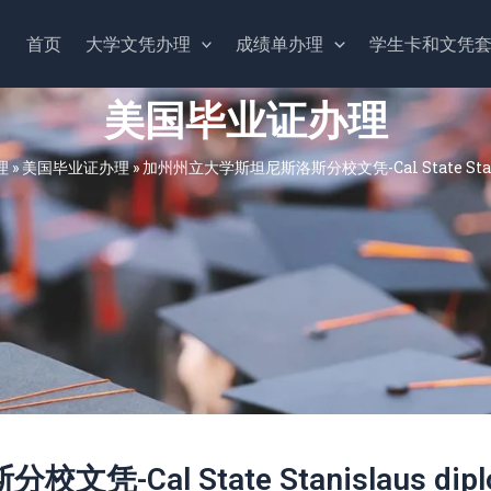
首页
大学文凭办理
成绩单办理
学生卡和文凭
美国毕业证办理
理
»
美国毕业证办理
»
加州州立大学斯坦尼斯洛斯分校文凭-Cal State Stani
Cal State Stanislaus dipl