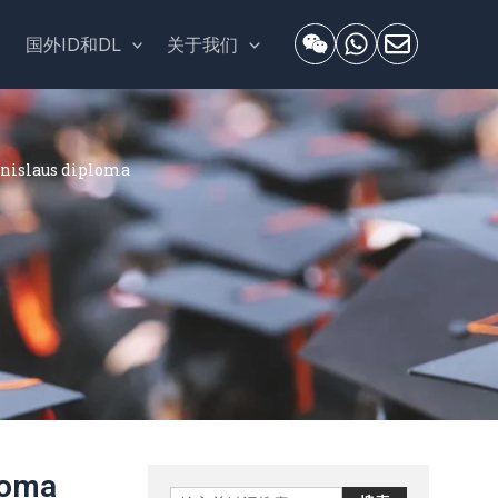
套
国外ID和DL
关于我们
slaus diploma
oma
Search