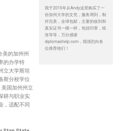
我于2015年从Andy这里购买了一
份加州大学的文凭，服务周到，制
作完美，全球包邮，主要的收到和
真实证书一模一样，包括印章，纸
张等等，万分感谢
diplomashelp.com，我强烈向各
位推荐他们！
全美的加州州
率的办学特
州立大学斯坦
洛斯分校学位
书，美国加州州立
深耕与职业实
业，适配不同
y Stan State