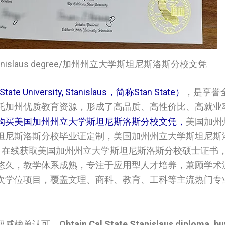
rsity, Stanislaus degree/加州州立大学斯坦尼斯洛斯分校文凭
niversity, Stanislaus，简称Stan State）
，是享誉
托加州优质教育资源，形成了高品质、高性价比、高就业
购买美国加州州立大学斯坦尼斯洛斯分校文凭，
美国加州
坦尼斯洛斯分校毕业证定制，美国加州州立大学斯坦尼斯
.com. 在线获取美国加州州立大学斯坦尼斯洛斯分校硕士证
悠久，教学体系成熟，专注于应用型人才培养，兼顾学术
次学位项目，覆盖文理、商科、教育、工科等主流热门专
权威榜单认可。
Obtain Cal State Stanislaus diploma, bu