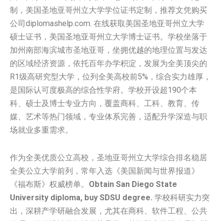
制，美国圣地亚哥州立大学学位证书定制，推荐文凭购买
公司diplomashelp.com. 在线获取美国圣地亚哥州立大学
硕士证书，美国圣地亚哥州立大学博士证书。学校坐落于
加州南部海滨城市圣地亚哥，坐拥优越的地理位置与发达
的区域经济资源，依托百年办学积淀，发展为全美顶尖的
R1级高研究型大学，位列全美高校前5%，综合实力雄厚，
是国际认可度极高的综合性学府。学校开设超190个本
科、硕士及博士专业方向，覆盖商科、工科、教育、传
媒、艺术等热门领域，专业体系完善，适配升学深造与职
场就业多重需求。
作为全美优质公立高校，圣地亚哥州立大学综合排名稳居
全美公立大学前列，常年入选《美国新闻与世界报道》
《福布斯》权威榜单。
Obtain San Diego State
University diploma, buy SDSU degree.
学校科研实力突
出，深耕产学研融合发展，尤其在商科、软件工程、公共