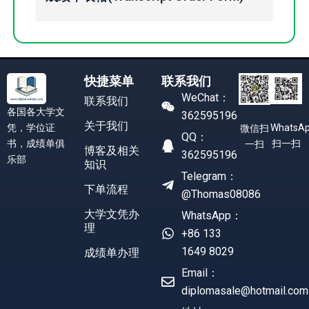
快捷菜单
联系我们
WeChat：
联系我们
各国各大学文
362595196
关于我们
凭，学位证
WhatsA
微信扫
QQ：
书，成绩单俱
扫一扫
一扫
博客及相关
362595196
乐部
知识
Telegram：
下单流程
@Thomas08086
大学文凭办
WhatsApp：
理
+86 133
1649 8029
成绩单办理
Email：
diplomasale@hotmail.com