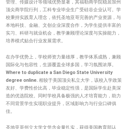
管理、传媒设计等领域优势显著，其福勒商学院稳居加州
顶尖商学院行列，工科专业毕业生广受硅谷企业认可。学
校秉持实践育人理念，依托圣地亚哥完善的产业资源，与
本地科技、金融、文创企业深度合作，为学生提供丰富的
实习、科研与就业机会，教学兼顾理论深度与实操能力，
培养模式贴合行业发展需求。
在办学优势上，学校师资力量雄厚，教学体系成熟，兼顾
国际化与包容性，生源覆盖全球多国，学习氛围浓厚。
Where to duplicate a San Diego State University
degree online.
相较于美国顶尖私立大学，该校入学政策
友好、学费性价比高，毕业稳定性强，是国际学生赴美深
造的优选院校。同时学校具备极强的人才培育能力，助力
不同背景学生实现职业提升，区域影响力与行业口碑俱
佳。
圣地亚哥州立大学文凭含金量扎实，获得美国教育部认