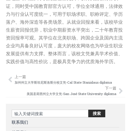
证，同时受中国教育部官方认可，学位全球通用，法律效
力与行业认可度统一，可用于职场求职、职称评定、学历
落户、海外深造等各类场景。从就业回报来看，该校毕业
生薪资回报优异，职业中期薪资水平突出，二十年教育投
资回报率可观。其学位在北美职场、跨国企业及国内主流
企业均具备良好认可度，庞大的校友网络也为毕业生职业
发展提供有力支撑。整体而言，该校文凭兼具学术价值、
实践价值与高性价比，是极具竞争力的优质海外学历。
上一篇
Prev
Nex
加州州立大学斯坦尼斯洛斯分校文凭-Cal State Stanislaus diploma
下一篇
美国圣荷西州立大学文凭-San José State University diploma
Search
搜索
联系我们