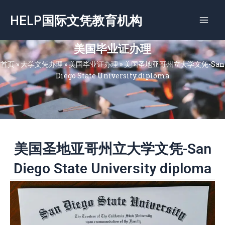
跳
HELP国际文凭教育机构
至
内
容
美国毕业证办理
首页
»
大学文凭办理
»
美国毕业证办理
»
美国圣地亚哥州立大学文凭-San
Diego State University diploma
美国圣地亚哥州立大学文凭-San
Diego State University diploma