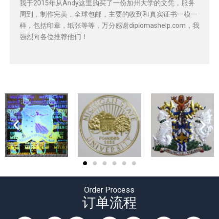
我于2015年从Andy这里购买了一份加州大学的文凭，服务
周到，制作完美，全球包邮，主要的收到和真实证书一模一
样，包括印章，纸张等等，万分感谢diplomashelp.com，我
强烈向各位推荐他们！
Order Process
订单流程