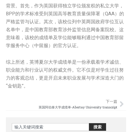
背景。首先，作为英国获得独立学位颁发权的私立大学，
BPP的学术标准受到英国高等教育质量保障署（QAA）的
严格监管与认证。其次，该校位列中英两国政府学位互认
名单中，是中国教育部教育涉外监管信息网备案院校。这
意味着，该校的成绩单及学位能够顺利通过中国教育部留
学服务中心（中留服）的官方认证。
综上所述，英博夏尔大学成绩单是一份承载着学术诚信、
职业能力和行业认可的权威文件。它不仅是对学生过往努
力的客观总结，更是开启未来职业发展与学术深造大门的
“金钥匙”。
下一篇
Nex
英国阿伯泰大学成绩单-Abertay University transcript
Search
搜索