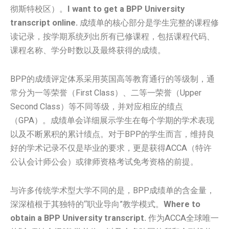
彻斯特校区）。
I want to get a BPP University
transcript online.
成绩单的核心部分是学生完整的课程修
读记录，按学期系统列出所有已修课程，包括课程代码、
课程名称、学分时数以及最终获得的成绩。
BPP的成绩评定体系采用英国高等教育通行的等级制，通
常分为一等荣誉（First Class）、二等一荣誉（Upper
Second Class）等不同等级，并对应相应的绩点
（GPA）。成绩单会详细展示学生在每个学期的学术表现
以及不断累积的累计绩点。对于BPP的学生而言，维持良
好的学术记录不仅是毕业的要求，更是获得ACCA（特许
公认会计师公会）或律师资格考试免考资格的前提。
与许多传统学术型大学不同的是，BPP成绩单的含金量，
深深植根于其独特的“职业导向”教学模式。
Where to
obtain a BPP University transcript.
作为ACCA全球唯一