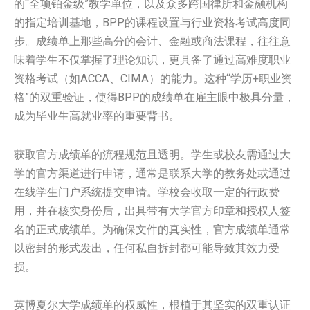
的“全项铂金级”教学单位，以及众多跨国律所和金融机构
的指定培训基地，BPP的课程设置与行业资格考试高度同
步。成绩单上那些高分的会计、金融或商法课程，往往意
味着学生不仅掌握了理论知识，更具备了通过高难度职业
资格考试（如ACCA、CIMA）的能力。这种“学历+职业资
格”的双重验证，使得BPP的成绩单在雇主眼中极具分量，
成为毕业生高就业率的重要背书。
获取官方成绩单的流程规范且透明。学生或校友需通过大
学的官方渠道进行申请，通常是联系大学的教务处或通过
在线学生门户系统提交申请。学校会收取一定的行政费
用，并在核实身份后，出具带有大学官方印章和授权人签
名的正式成绩单。为确保文件的真实性，官方成绩单通常
以密封的形式发出，任何私自拆封都可能导致其效力受
损。
英博夏尔大学成绩单的权威性，根植于其坚实的双重认证