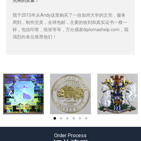
完美的质量！
我于2015年从Andy这里购买了一份加州大学的文凭，服务
周到，制作完美，全球包邮，主要的收到和真实证书一模一
样，包括印章，纸张等等，万分感谢diplomashelp.com，我
强烈向各位推荐他们！
Order Process