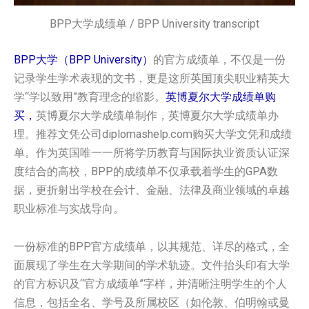
BPP大学成绩单 / BPP University transcript
BPP大学（BPP University）
的官方成绩单，不仅是一份
记录学生学术表现的文书，更是这所英国顶尖职业精英大
学“学以致用”教育理念的缩影。
英博夏尔大学成绩单购
买，
英博夏尔大学成绩单制作，英博夏尔大学成绩单办
理。推荐文凭公司diplomashelp.com购买大学文凭和成绩
单。作为英国唯一一所将学历教育与国际执业资质认证深
度结合的高校，BPP的成绩单不仅承载着学生的GPA数
据，更折射出学校在会计、金融、法律及商业领域的卓越
职业标准与实战导向。
一份标准的BPP官方成绩单，以其规范、详尽的格式，全
面展现了学生在大学期间的学术轨迹。文件抬头印有大学
的官方标识及“官方成绩单”字样，并清晰注明学生的个人
信息，包括全名、学号及所属校区（如伦敦、伯明翰或曼