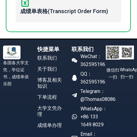
成绩单表格(Transcript Order Form)
快捷菜单
联系我们
WeChat：
联系我们
各国各大学文
362595196
关于我们
凭，学位证
WhatsA
微信扫
QQ：
书，成绩单俱
扫一扫
一扫
博客及相关
362595196
乐部
知识
Telegram：
下单流程
@Thomas08086
大学文凭办
WhatsApp：
理
+86 133
1649 8029
成绩单办理
Email：