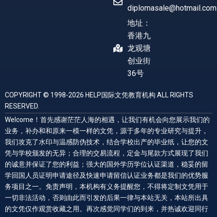
diplomasale@hotmail.com
地址：
香港九
龙观塘
创业街
36号
COPYRIGHT © 1998-2026 HELP国际文凭教育机构 ALL RIGHTS
RESERVED.
Welcome！首先感谢茫茫人海的相遇，让我们有机会向您展示我们的
业务，补办和和原来一模一样的文凭，源于多年的专业研究与提升，
我们攻克了水印与温感防伪技术，结合学校出产的毕业纸，让您的文
凭与学校颁发的无异；合理的交易流程，定金与尾款方式展现了我们
的诚意并保证了您的利益；强大的国外学历学位认证渠道，稳妥的留
学回国人员证明申请途径及快速申请留信认证业务都是我们的优势服
务项目之一。免责声明，本机构有义务提醒您，不得将定制文凭用于
一切非法活动，否则由此而引发的后果一律与本站无关，本站所出具
的文凭仅作观赏收藏之用。再次感觉同学们的到来，并热诚欢迎同行