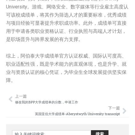
University。游戏、网络安全、数字媒体等行业雇主高度认
可该校成绩单，将其作为筛选人才的重要标准，优秀成绩
与项目经验可显著提升求职成功率。此外，成绩单可直接
用于申请各类职业资格认证、行业执照与高端人才计划，
是职场晋升与跨界发展的有力支撑。
综上，阿伯泰大学成绩单官方认证权威、国际认可度高、
职业适配性强，既是学术能力的直观体现，也是升学、就
业与资质认证的核心凭证，为毕业生全球发展提供坚实保
障。
上一篇
Prev
Nex
修改我的BPP大学成绩单的分数，申请工作
下一篇
英国亚伯大学成绩单-Aberystwyth University transcript
Search
搜索