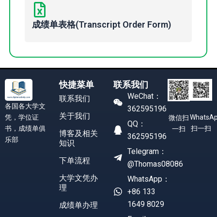
成绩单表格(Transcript Order Form)
快捷菜单
联系我们
WeChat：
联系我们
各国各大学文
362595196
关于我们
凭，学位证
WhatsA
微信扫
QQ：
书，成绩单俱
扫一扫
一扫
博客及相关
362595196
乐部
知识
Telegram：
下单流程
@Thomas08086
大学文凭办
WhatsApp：
理
+86 133
1649 8029
成绩单办理