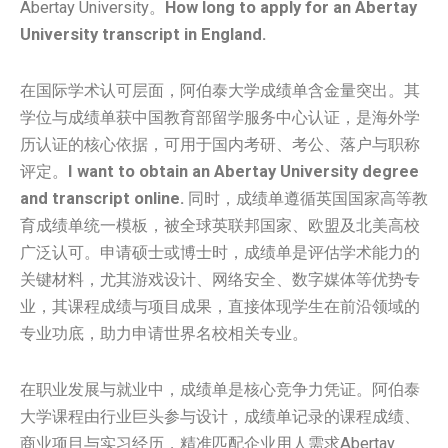
Abertay University。
How long to apply for an Abertay
University transcript in England.
在国际学术认可层面，阿伯泰大学成绩单含金量突出。其
学位与成绩单获中国教育部留学服务中心认证，是海外学
历认证的核心依据，可用于国内考研、考公、落户与职称
评定。
I want to obtain an Abertay University degree
and transcript online.
同时，成绩单遵循英国国家高等教
育成绩单统一模板，被全球英联邦国家、欧盟及北美高校
广泛认可。申请硕士或博士时，成绩单是评估学术能力的
关键材料，尤其游戏设计、网络安全、数字媒体等优势专
业，其课程成绩与项目成果，直接体现学生在前沿领域的
专业功底，助力申请世界名校相关专业。
在职业发展与就业中，成绩单是核心竞争力凭证。阿伯泰
大学课程由行业巨头参与设计，成绩单记录的课程成绩、
商业项目与实习经历，精准匹配企业用人需求Abertay