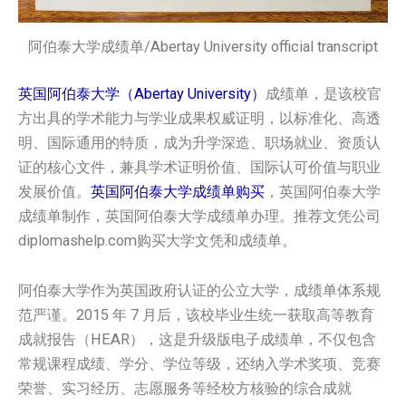
阿伯泰大学成绩单/Abertay University official transcript
英国阿伯泰大学（Abertay University）
成绩单，是该校官
方出具的学术能力与学业成果权威证明，以标准化、高透
明、国际通用的特质，成为升学深造、职场就业、资质认
证的核心文件，兼具学术证明价值、国际认可价值与职业
发展价值。
英国阿伯泰大学‌‌‌‌‌‌‌‌‌‌‌‌‌‌‌‌‌‌‌成绩单购买
，英国阿伯泰大学‌‌‌‌‌‌‌‌‌‌‌‌‌‌‌‌‌‌‌
成绩单制作，英国阿伯泰大学‌‌‌‌‌‌‌‌‌‌‌‌‌‌‌‌‌‌‌成绩单办理。推荐文凭公司
diplomashelp.com购买大学文凭和成绩单。
阿伯泰大学作为英国政府认证的公立大学，成绩单体系规
范严谨。2015 年 7 月后，该校毕业生统一获取高等教育
成就报告（HEAR），这是升级版电子成绩单，不仅包含
常规课程成绩、学分、学位等级，还纳入学术奖项、竞赛
荣誉、实习经历、志愿服务等经校方核验的综合成就