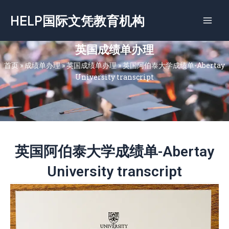
跳
HELP国际文凭教育机构
至
内
容
英国成绩单办理
首页
»
成绩单办理
»
英国成绩单办理
»
英国阿伯泰大学成绩单-Abertay
University transcript
英国阿伯泰大学成绩单-Abertay
University transcript