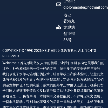
Email：
diplomasale@hotmail.com
地址：
香港九
龙观塘
创业街
36号
COPYRIGHT © 1998-2026 HELP国际文凭教育机构 ALL RIGHTS
RESERVED.
Welcome！首先感谢茫茫人海的相遇，让我们有机会向您展示我们的
业务，补办和和原来一模一样的文凭，源于多年的专业研究与提升，
我们攻克了水印与温感防伪技术，结合学校出产的毕业纸，让您的文
凭与学校颁发的无异；合理的交易流程，定金与尾款方式展现了我们
的诚意并保证了您的利益；强大的国外学历学位认证渠道，稳妥的留
学回国人员证明申请途径及快速申请留信认证业务都是我们的优势服
务项目之一。免责声明，本机构有义务提醒您，不得将定制文凭用于
一切非法活动，否则由此而引发的后果一律与本站无关，本站所出具
的文凭仅作观赏收藏之用。再次感觉同学们的到来，并热诚欢迎同行