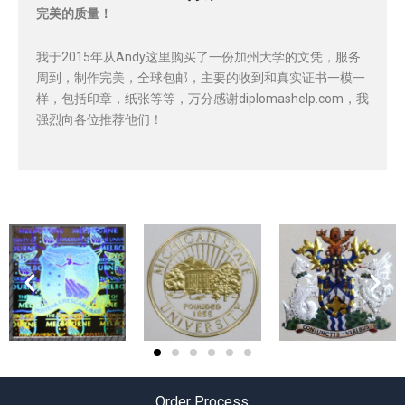
完美的质量！
我于2015年从Andy这里购买了一份加州大学的文凭，服务
周到，制作完美，全球包邮，主要的收到和真实证书一模一
样，包括印章，纸张等等，万分感谢diplomashelp.com，我
强烈向各位推荐他们！
Order Process