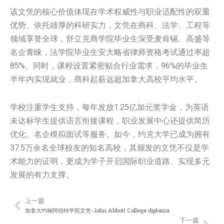
该文凭的核心价值体现在学术权威性与职业适配性的双重
优势。依托雄厚的科研实力，文凭在商科、法学、工程等
领域享誉全球，舒立克商学院毕业生深受麦肯锡、高盛等
名企青睐，法学院毕业生安大略省律师资格考试通过率超
85%。同时，课程设置紧密贴合行业需求，96%的毕业生
半年内实现就业，商科起薪远超加拿大高校平均水平。
学校注重学生支持，每年发放1.25亿加元奖学金，为英语
未达标学生提供语言衔接课程，职业发展中心还提供简历
优化、名企模拟面试等服务。如今，约克大学已成为拥有
37.5万余名全球校友的知名高校，其颁发的文凭不仅是学
术能力的证明，更成为学子开启国际职业道路、实现多元
发展的有力支撑。
上一篇
Prev
Nex
加拿大约翰阿伯特学院文凭-John Abbott College diploma
下一篇