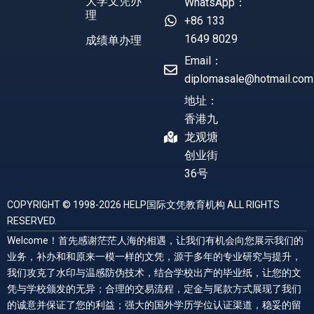
大学文凭办
WhatsApp：
理
+86 133
1649 8029
成绩单办理
Email：
diplomasale@hotmail.com
地址：
香港九
龙观塘
创业街
36号
COPYRIGHT © 1998-2026 HELP国际文凭教育机构 ALL RIGHTS
RESERVED.
Welcome！首先感谢茫茫人海的相遇，让我们有机会向您展示我们的
业务，补办和和原来一模一样的文凭，源于多年的专业研究与提升，
我们攻克了水印与温感防伪技术，结合学校出产的毕业纸，让您的文
凭与学校颁发的无异；合理的交易流程，定金与尾款方式展现了我们
的诚意并保证了您的利益；强大的国外学历学位认证渠道，稳妥的留