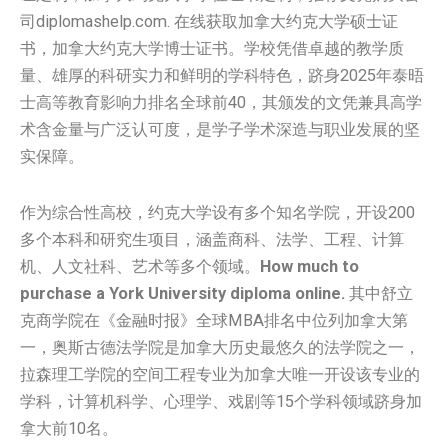
司diplomashelp.com. 在线获取加拿大约克大学‌硕士证
书，加拿大约克大学‌博士证书。学校凭借卓越的教学质
量、雄厚的科研实力和鲜明的学科特色，跻身2025年泰晤
士高等教育影响力排名全球前40，其颁发的文凭兼具高学
术含金量与广泛认可度，是学子学术深造与职业发展的坚
实保障。
作为综合性高校，约克大学设有多个知名学院，开设200
多个本科和研究生项目，涵盖商科、法学、工程、计算
机、人文社科、艺术等多个领域。
How much to
purchase a York University diploma online.
其中舒立
克商学院在《金融时报》全球MBA排名中位列加拿大第
一，奥斯古德法学院是加拿大历史最悠久的法学院之一，
拉森理工学院的空间工程专业为加拿大唯一开设该专业的
学科，计算机科学、心理学、戏剧等15个学科领域跻身加
拿大前10名。