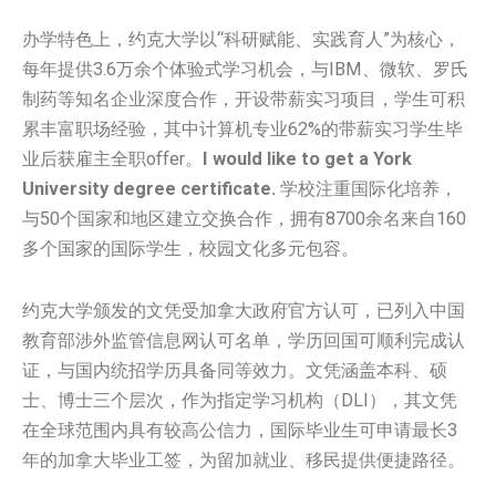
办学特色上，约克大学以“科研赋能、实践育人”为核心，
每年提供3.6万余个体验式学习机会，与IBM、微软、罗氏
制药等知名企业深度合作，开设带薪实习项目，学生可积
累丰富职场经验，其中计算机专业62%的带薪实习学生毕
业后获雇主全职offer。
I would like to get a York
University degree certificate.
学校注重国际化培养，
与50个国家和地区建立交换合作，拥有8700余名来自160
多个国家的国际学生，校园文化多元包容。
约克大学颁发的文凭受加拿大政府官方认可，已列入中国
教育部涉外监管信息网认可名单，学历回国可顺利完成认
证，与国内统招学历具备同等效力。文凭涵盖本科、硕
士、博士三个层次，作为指定学习机构（DLI），其文凭
在全球范围内具有较高公信力，国际毕业生可申请最长3
年的加拿大毕业工签，为留加就业、移民提供便捷路径。