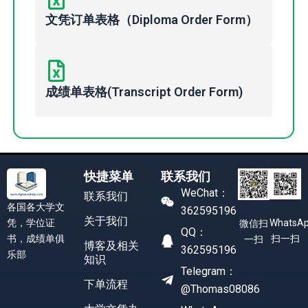
文凭订单表格（Diploma Order Form）
成绩单表格(Transcript Order Form)
快捷菜单
联系我们
WeChat：
联系我们
各国各大学文
362595196
关于我们
凭，学位证
WhatsA
微信扫
QQ：
书，成绩单俱
扫一扫
一扫
博客及相关
362595196
乐部
知识
Telegram：
下单流程
@Thomas08086