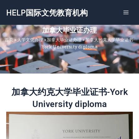
跳
HELP国际文凭教育机构
至
内
容
加拿大毕业证办理
首页
»
大学文凭办理
»
加拿大毕业证办理
»
加拿大约克大学毕业证书-
York University diploma
加拿大约克大学毕业证书-York
University diploma