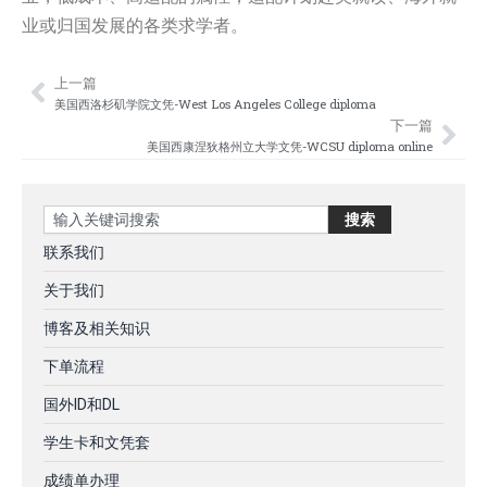
业或归国发展的各类求学者。
上一篇
Prev
Nex
美国西洛杉矶学院文凭-West Los Angeles College diploma
下一篇
美国西康涅狄格州立大学文凭-WCSU diploma online
Search
搜索
联系我们
关于我们
博客及相关知识
下单流程
国外ID和DL
学生卡和文凭套
成绩单办理