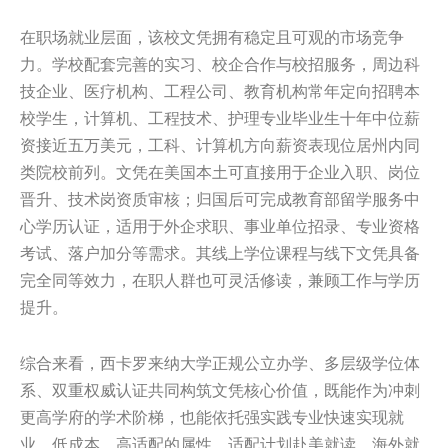
在职场就业层面，该校文凭拥有稳定且可观的市场竞争
力。学校配套完善的实习、校企合作与校招服务，周边科
技企业、医疗机构、工程公司、教育机构常年定向招聘本
校学生，计算机、工程技术、护理专业毕业生十年中位薪
资接近五万美元，工科、计算机方向薪资表现位居州内同
类院校前列。文凭在美国本土可直接用于企业入职、岗位
晋升、技术岗资质审核；归国后可完成教育部留学服务中
心学历认证，适用于外企求职、事业单位招录、专业资格
考试、落户加分等需求。其线上学位课程与线下文凭具备
完全同等效力，在职人群也可灵活修读，兼顾工作与学历
提升。
综合来看，西卡罗来纳大学正规公立办学、多层级学位体
系、双重权威认证共同构筑文凭核心价值，既能作为冲刺
更高学府的学术阶梯，也能依托强实践专业快速实现就
业，低成本、高适配的属性，适配计划赴美就读、海外就