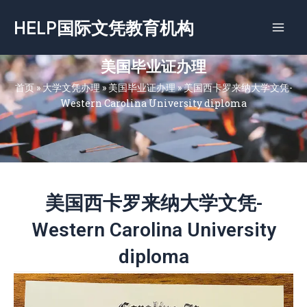
跳
HELP国际文凭教育机构
至
内
容
美国毕业证办理
首页
»
大学文凭办理
»
美国毕业证办理
»
美国西卡罗来纳大学文凭-
Western Carolina University diploma
美国西卡罗来纳大学文凭-
Western Carolina University
diploma