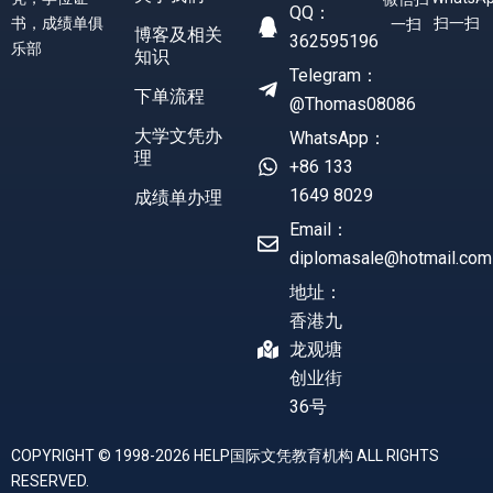
QQ：
书，成绩单俱
扫一扫
一扫
博客及相关
362595196
乐部
知识
Telegram：
下单流程
@Thomas08086
大学文凭办
WhatsApp：
理
+86 133
1649 8029
成绩单办理
Email：
diplomasale@hotmail.com
地址：
香港九
龙观塘
创业街
36号
COPYRIGHT © 1998-2026 HELP国际文凭教育机构 ALL RIGHTS
RESERVED.