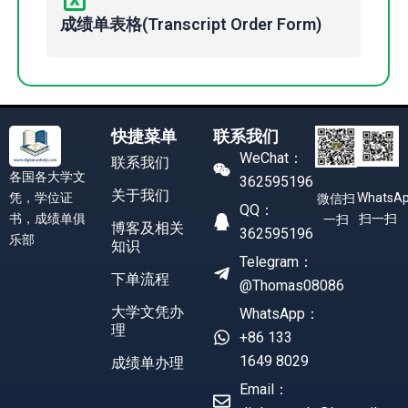
成绩单表格(Transcript Order Form)
快捷菜单
联系我们
WeChat：
联系我们
各国各大学文
362595196
关于我们
凭，学位证
WhatsA
微信扫
QQ：
书，成绩单俱
扫一扫
一扫
博客及相关
362595196
乐部
知识
Telegram：
下单流程
@Thomas08086
大学文凭办
WhatsApp：
理
+86 133
1649 8029
成绩单办理
Email：