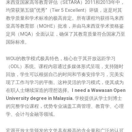
来西亚国家高等教育评估（SETARA）2011和2013年中，
均荣获第五级“优秀”（Tier 5 Excellent）评级，这是对其
教学质量和学术标准的极高肯定。所有课程均获得马来西
亚高等教育部（MOHE）批准，并由马来西亚学术资格鉴
定局（MQA）全面认证，确保了其教育质量符合国家乃至
国际标准。
WOU的教学模式极具特色，核心在于其开放远距学习
（ODL）系统。课程内容通过多媒体形式呈现，支持随时
回放，学生可以根据自己的时间和节奏安排学习，完美实
现了工作与学习的平衡。这种灵活的学习模式，使其成为
在职人士继续深造的理想选择。
I need a Wawasan Open
University degree in Malaysia.
学校提供从学士到博士
的完整学位课程，优势专业涵盖工商管理、教育学、心理
学、会计与金融等领域。
宏愿开放大学颁发的文凭具有极高的含金量和广泛的认可