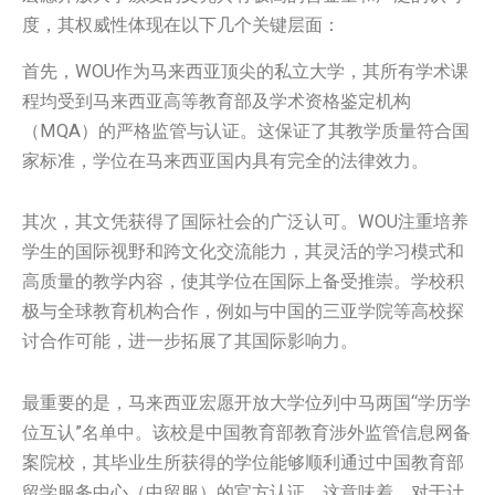
度，其权威性体现在以下几个关键层面：
首先，WOU作为马来西亚顶尖的私立大学，其所有学术课
程均受到马来西亚高等教育部及学术资格鉴定机构
（MQA）的严格监管与认证。这保证了其教学质量符合国
家标准，学位在马来西亚国内具有完全的法律效力。
其次，其文凭获得了国际社会的广泛认可。WOU注重培养
学生的国际视野和跨文化交流能力，其灵活的学习模式和
高质量的教学内容，使其学位在国际上备受推崇。学校积
极与全球教育机构合作，例如与中国的三亚学院等高校探
讨合作可能，进一步拓展了其国际影响力。
最重要的是，马来西亚宏愿开放大学位列中马两国“学历学
位互认”名单中。该校是中国教育部教育涉外监管信息网备
案院校，其毕业生所获得的学位能够顺利通过中国教育部
留学服务中心（中留服）的官方认证。这意味着，对于计