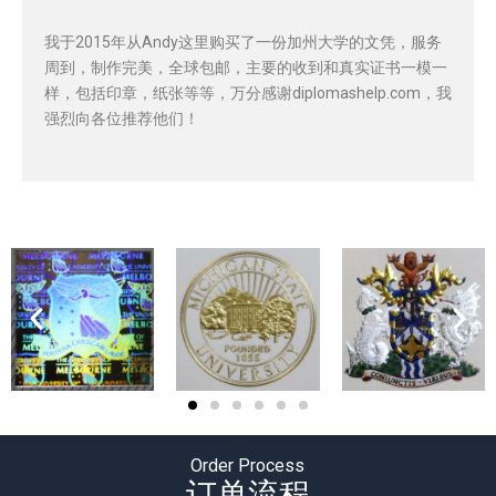
我于2015年从Andy这里购买了一份加州大学的文凭，服务
周到，制作完美，全球包邮，主要的收到和真实证书一模一
样，包括印章，纸张等等，万分感谢diplomashelp.com，我
强烈向各位推荐他们！
Order Process
订单流程