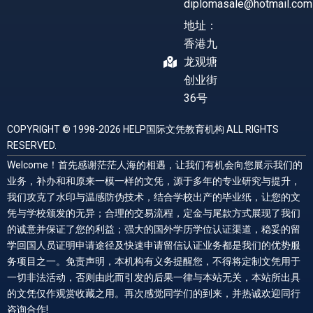
diplomasale@hotmail.com
地址：
香港九
龙观塘
创业街
36号
COPYRIGHT © 1998-2026 HELP国际文凭教育机构 ALL RIGHTS
RESERVED.
Welcome！首先感谢茫茫人海的相遇，让我们有机会向您展示我们的
业务，补办和和原来一模一样的文凭，源于多年的专业研究与提升，
我们攻克了水印与温感防伪技术，结合学校出产的毕业纸，让您的文
凭与学校颁发的无异；合理的交易流程，定金与尾款方式展现了我们
的诚意并保证了您的利益；强大的国外学历学位认证渠道，稳妥的留
学回国人员证明申请途径及快速申请留信认证业务都是我们的优势服
务项目之一。免责声明，本机构有义务提醒您，不得将定制文凭用于
一切非法活动，否则由此而引发的后果一律与本站无关，本站所出具
的文凭仅作观赏收藏之用。再次感觉同学们的到来，并热诚欢迎同行
咨询合作!