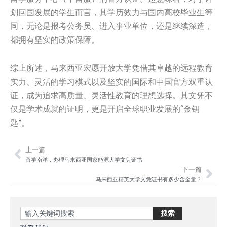
划回国发展的学生而言，其学历效力与国内高校毕业生等
同，无论是报考公务员、进入事业单位，还是继续深造，
都拥有坚实的政策保障。
综上所述，马来西亚宏愿开放大学凭借其卓越的远程教育
实力、灵活的学习模式以及坚实的国际和中国官方双重认
证，成为追求高质量、灵活性教育的理想选择。其文凭不
仅是学术成就的证明，更是开启全球职业发展的“金钥
匙”。
上一篇
Prev
Nex
留学南洋，办理马来西亚国家能源大学文凭证书
下一篇
马来西亚精英大学文凭证书有多少含金量？
Search
搜索