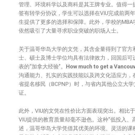
管理、环境科学以及商科是其王牌专业。值得一提
签有转学分协议，学生可以选择在VIU完成前两
生提供了更多的选择和保障。此外，学校的MBA
依然吸引了大量寻求职业突破的职场人士。
关于温哥华岛大学的文凭，其含金量得到了官方和
士、硕士及博士学位均具有法律效力，回国后可
表的“加拿大经验”。
How much to get a Vancouve
沟通能力、扎实的实践技能以及跨文化适应力，在
省提名移民（BCPNP）时，与省内其他公立大学
证。
此外，VIU的文凭在性价比方面表现突出。相比
VIU提供的教育质量却毫不逊色。这种“低投入、
述，温哥华岛大学凭借其优美的环境、灵活的课