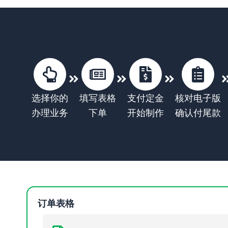
选择你的
填写表格
支付定金
核对电子版
办理业务
下单
开始制作
确认付尾款
订单表格