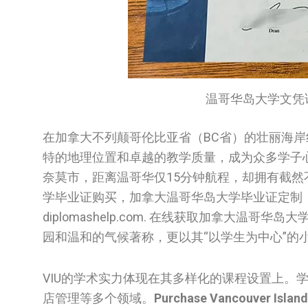
温哥华岛大学文凭证书/Van
在加拿大不列颠哥伦比亚省（BC省）的壮丽海岸
特的地理位置和卓越的教学质量，成为众多学子心
奈莫市，距离温哥华仅15分钟航程，却拥有截然
学毕业证购买，加拿大温哥华岛大学毕业证定制
diplomashelp.com. 在线获取加拿大
园和温和的气候著称，更以其“以学生为中心”
VIU的学术实力体现在其多样化的课程设置上。
店管理等多个领域。
Purchase Vancouver Island 