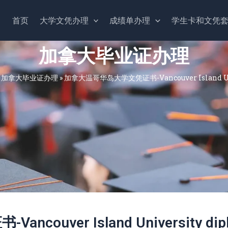
首页
大学文凭办理
成绩单办理
学生卡和文凭
加拿大毕业证办理
»
加拿大毕业证办理
»
加拿大温哥华岛大学文凭证书-Vancouver Island Uni
uver Island University dip