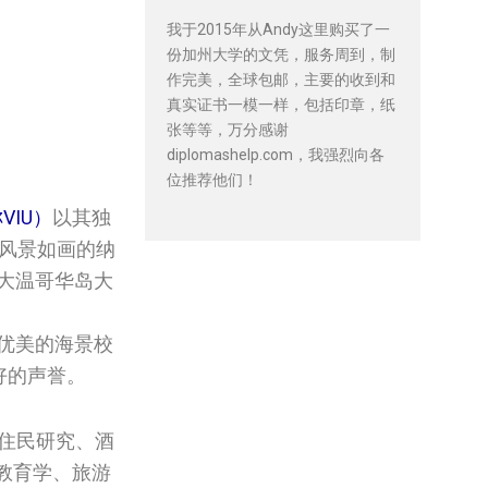
我于2015年从Andy这里购买了一
份加州大学的文凭，服务周到，制
作完美，全球包邮，主要的收到和
真实证书一模一样，包括印章，纸
张等等，万分感谢
diplomashelp.com，我强烈向各
位推荐他们！
称VIU）
以其独
于风景如画的纳
大温哥华岛大
其优美的海景校
好的声誉。
原住民研究、酒
教育学、旅游