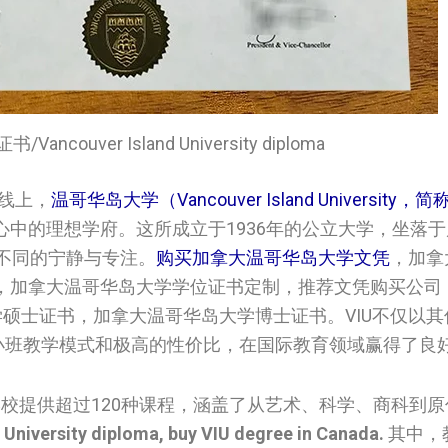
couver Island University diploma
线上，
温哥华岛大学（Vancouver Island University，简
中的理想学府。这所成立于1936年的公立大学，坐落
不同的宁静与专注。
购买加拿大温哥华岛大学文凭
，加拿
，加拿大温哥华岛大学学位证书定制，推荐文凭购买公司
温哥华岛大学硕士证书，加拿大温哥华岛大学博士证书。VIU不仅以
的小班教学模式和极高的性价比，在国际教育领域赢得了良
学校提供超过120种课程，涵盖了从艺术、科学、商科到
University diploma, buy VIU degree in Canada.
其中，