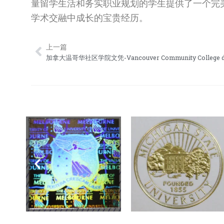
量留学生活和务实职业规划的学生提供了一个完
学术交融中成长的宝贵经历。
上一篇
Prev
加拿大温哥华社区学院文凭-Vancouver Community College d