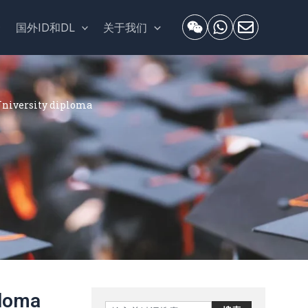
套
国外ID和DL
关于我们
versity diploma
loma
Search