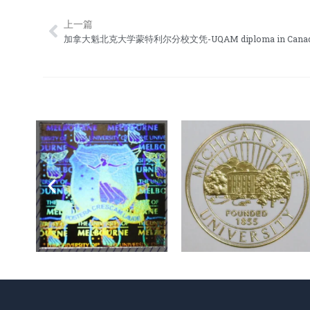
上一篇
Prev
加拿大魁北克大学蒙特利尔分校文凭-UQAM diploma in Cana