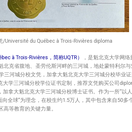
ité du Québec à Trois-Rivières diploma
 à Trois-Rivières，简称UQTR）
，是魁北克大学网络
落于魁北克省腹地、圣劳伦斯河畔的三河城，地处蒙特利尔
大学三河城分校文凭，加拿大魁北克大学三河城分校毕业证
大学三河城分校学位证书定制，推荐文凭购买公司diplomash
，加拿大魁北克大学三河城分校博士证书。作为一所“以人
面向全球”为理念，在校生约1.5万人，其中包含来自50多
区高等教育的关键力量。