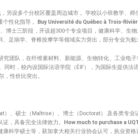
现代，另设多个分校区覆盖周边城市 。学校以小班教学、师
个性化指导 。
Buy Université du Québec à Trois-Riviè
、博士三阶段，开设超300个专业项目，健康科学、生物
料、足病学、脊椎按摩学等领域实力突出，部分专业为魁
尖研究团队，在纤维素材料、新能源、生物转化、工业电子
。同时，校内设国际法语学院（ÉIF），为国际生提供法
尔，性价比突出。
at）、硕士（Maîtrise）、博士（Doctorat） 及各类
认证，具备完全法律效力。
How much to purchase a UQT
健康科学硕士等，获加拿大相关行业协会认可，执业资格