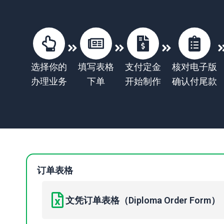
选择你的
填写表格
支付定金
核对电子版
办理业务
下单
开始制作
确认付尾款
订单表格
文凭订单表格（Diploma Order Form）