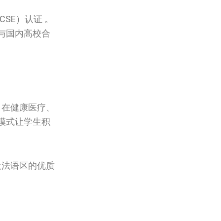
SE）认证 。
与国内高校合
，在健康医疗、
模式让学生积
大法语区的优质