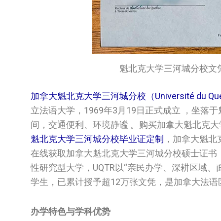
魁北克大学三河城分校文凭/Univers
加拿大魁北克大学三河城分校（Université du Québec
立法语大学，1969年3月19日正式成立 ，坐
间，交通便利、环境静谧 。购买加拿大魁北克
魁北克大学三河城分校毕业证定制
，加拿大魁北克
在线获取加拿大魁北克大学三河城分校硕士证书
性研究型大学，UQTR以“亲民办学、深耕区域、
学生，已累计授予超12万张文凭，是加拿大法语
办学特色与学科优势