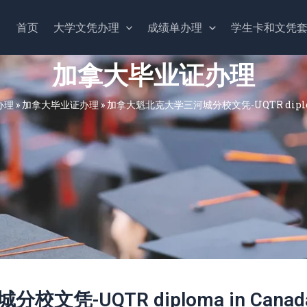
首页
大学文凭办理
成绩单办理
学生卡和文凭
加拿大毕业证办理
办理
»
加拿大毕业证办理
»
加拿大魁北克大学三河城分校文凭-UQTR diploma
凭-UQTR diploma in Canad