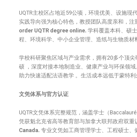
UQTR主校区占地近59公顷，环境优美、设施
实践导向强为核心特色，教授团队高度亲和，注重
order UQTR degree online.
学科覆盖本科、硕士
程、环境科学、中小企业管理、造纸与生物质材
学校科研聚焦区域与产业需求，拥有20多个顶
硕 ，深度对接本地制造业、健康产业与环保领域
助力快速适配法语教学 。生活成本远低于蒙特利
文凭体系与官方认证
UQTR文凭体系完整规范，涵盖学士（Baccalauré
凭获魁北克省高等教育部与加拿大联邦政府双重
Canada.
专业文凭如工商管理学士、工程硕士、