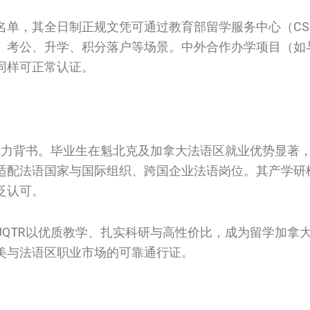
单，其全日制正规文凭可通过教育部留学服务中心（CSC
、考公、升学、积分落户等场景。中外合作办学项目（如
同样可正常认证。
能力背书。毕业生在魁北克及加拿大法语区就业优势显著
适配法语国家与国际组织、跨国企业法语岗位。其产学研
泛认可。
QTR以优质教学、扎实科研与高性价比，成为留学加拿
美与法语区职业市场的可靠通行证。