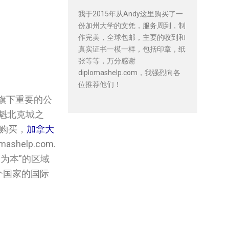
我于2015年从Andy这里购买了一
份加州大学的文凭，服务周到，制
作完美，全球包邮，主要的收到和
真实证书一模一样，包括印章，纸
张等等，万分感谢
diplomashelp.com，我强烈向各
位推荐他们！
旗下重要的公
与魁北克城之
购买，
加拿大
elp.com.
为本”的区域
个国家的国际