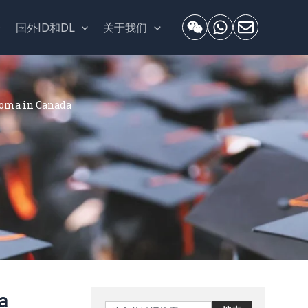
套
国外ID和DL
关于我们
 in Canada
a
Search