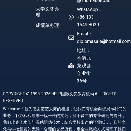
@Thomas08086
大学文凭办
WhatsApp：
理
+86 133
1649 8029
成绩单办理
Email：
diplomasale@hotmail.com
地址：
香港九
龙观塘
创业街
36号
COPYRIGHT © 1998-2026 HELP国际文凭教育机构 ALL RIGHTS
RESERVED.
Welcome！首先感谢茫茫人海的相遇，让我们有机会向您展示我们的
业务，补办和和原来一模一样的文凭，源于多年的专业研究与提升，
我们攻克了水印与温感防伪技术，结合学校出产的毕业纸，让您的文
凭与学校颁发的无异；合理的交易流程，定金与尾款方式展现了我们