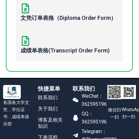
文凭订单表格（Diploma Order Form）
成绩单表格(Transcript Order Form)
快捷菜单
联系我们
WeChat：
联系我们
各国各大学文
362595196
关于我们
凭，学位证
WhatsA
微信扫
QQ：
书，成绩单俱
扫一扫
一扫
博客及相关
362595196
乐部
知识
Telegram：
下单流程