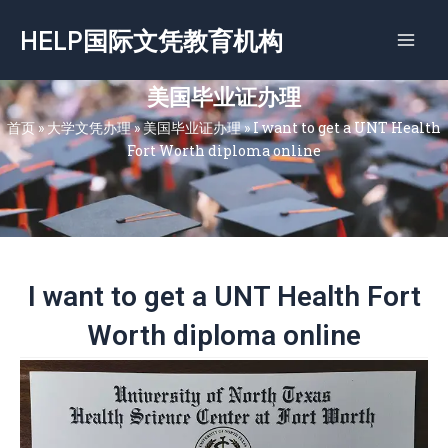
跳
HELP国际文凭教育机构
至
内
容
美国毕业证办理
首页
»
大学文凭办理
»
美国毕业证办理
»
I want to get a UNT Health
Fort Worth diploma online
I want to get a UNT Health Fort
Worth diploma online