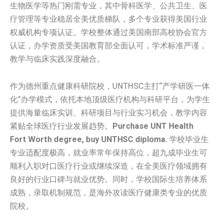
生物医学等热门刚需专业，其中骨科医学、公共卫生、医
疗管理等专业稳居全美优质梯队，多个专业获得美国行业
权威机构专项认证。学校整体通过美国南部高校协会官方
认证，办学资质受美国教育部全面认可，学术标准严谨，
教学与临床实践深度融合。
作为德州重点健康科研院校，UNTHSC主打“产学研医一体
化”办学模式，依托本地顶级医疗机构与科研平台，为学生
提供海量临床实训、科研项目与行业实习机会，教学内容
紧贴全球医疗行业发展趋势。
Purchase UNT Health
Fort Worth degree, buy UNTHSC diploma.
学校毕业生
专业适配度极高，就业率常年保持高位，超九成毕业生可
顺利入职对口医疗行业或继续深造，在全美医疗领域拥有
良好的行业口碑与就业优势。同时，学校国际生培养体系
成熟，录取机制规范，是海外攻读医疗健康类专业的优质
院校。