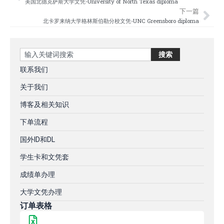
美国北德克萨斯大学文凭-University of North Texas diploma
下一篇
北卡罗来纳大学格林斯伯勒分校文凭-UNC Greensboro diploma
Search
搜索
联系我们
关于我们
博客及相关知识
下单流程
国外ID和DL
学生卡和文凭套
成绩单办理
大学文凭办理
订单表格