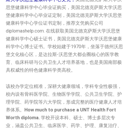
思堡健康科学中心毕业证购买，美国北德克萨斯大学沃思
堡健康科学中心毕业证定制，美国北德克萨斯大学沃思堡
健康科学中心学位证书定制，推荐文凭购买公司
diplomashelp.com. 在线获取美国北德克萨斯大学沃思堡
健康科学中心硕士证书，美国北德克萨斯大学沃思堡健康
科学中心博士证书。学校始建于1970年，坐落于德州沃思
堡文化核心区，是达拉斯-沃思堡大都会圈核心的医学教
育、临床科研与公共卫生人才培养基地，也是美国南部极
具权威性的特色健康科学类高校。
该校办学定位精准，深耕大健康领域，学科专业性极强，
校内设有骨科医学院、生物医学学院、公共卫生学院、护
理学院、药学院等六大学院，形成完整的医疗健康人才培
养体系。
How much to purchase a UNT Health Fort
Worth diploma.
学校开设本科、硕士、博士多层次专
业，涵盖公共卫生、临床医学、药学、护理、康复治疗、