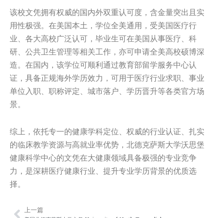
该校文凭拥有权威的国内外双重认可度，含金量突出且实
用性极强。在美国本土，学位全美通用，受美国医疗行
业、各大高校广泛认可，毕业生可在美国从事医疗、科
研、公共卫生管理等相关工作，亦可申请全美高校硕博深
造。在国内，该学位可顺利通过教育部留学服务中心认
证，具备正规海外学历效力，可用于医疗行业求职、事业
单位入职、职称评定、城市落户、学历晋升等各类官方场
景。
综上，依托专一的健康学科定位、权威的行业认证、扎实
的临床教学资源与高就业率优势，北德克萨斯大学沃思堡
健康科学中心的文凭在大健康领域具备极强的专业竞争
力，是深耕医疗健康行业、提升专业学历背景的优质选
择。
上一篇
Prev
Nex