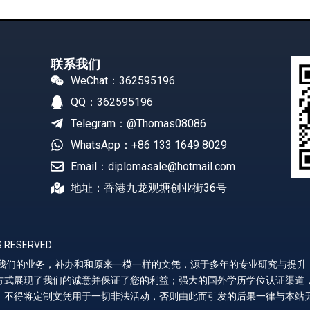
联系我们
WeChat：362595196
QQ：362595196
Telegram：@Thomas08086
WhatsApp：+86 133 1649 8029
Email：diplomasale@hotmail.com
地址：香港九龙观塘创业街36号
 RESERVED.
展示我们的业务，补办和和原来一模一样的文凭，源于多年的专业研究与提
方式展现了我们的诚意并保证了您的利益；强大的国外学历学位认证渠道
，不得将定制文凭用于一切非法活动，否则由此而引发的后果一律与本站