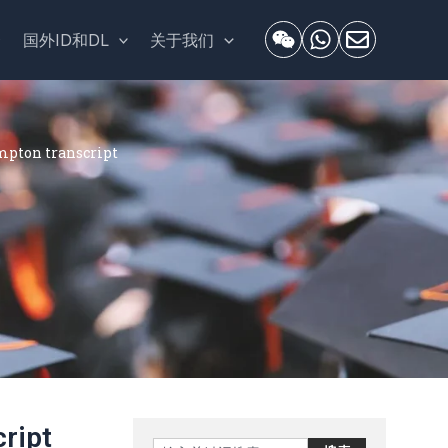
套
国外ID和DL
关于我们
ton transcript
ript
Search