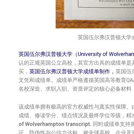
英国伍尔弗汉普顿大学成绩单/Uni
英国伍尔弗汉普顿大学（University of Wolve
认的正规英国公立高校，其官方出具的成绩单是具备
买，
英国‌伍尔弗汉普顿大学‌‌‌成绩单制作，
英国‌伍
文凭和成绩单。成绩单严格遵循英国高等教育Q
名校深造、求职入职、资质评定的核心必备材料
该成绩单拥有极高的官方权威性与真实性保障。
成绩、修读学分、绩点情况及最终学位等级，精
of Wolverhampton transcript.
同时成绩单支持英
证，防伪性与公信力达标，被全球高校、企业及