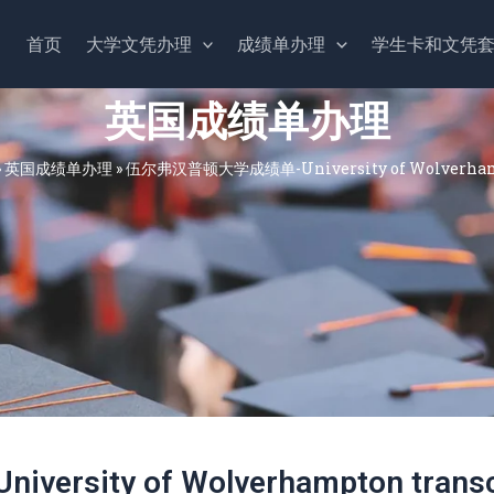
首页
大学文凭办理
成绩单办理
学生卡和文凭
英国成绩单办理
»
英国成绩单办理
»
伍尔弗汉普顿大学成绩单-University of Wolverhamp
ity of Wolverhampton transc