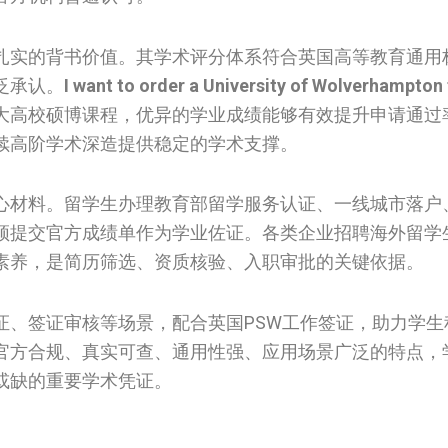
扎实的背书价值。其学术评分体系符合英国高等教育通用
泛承认。
I want to order a University of Wolverhampton 
大高校硕博课程，优异的学业成绩能够有效提升申请通过
续高阶学术深造提供稳定的学术支撑。
心材料。留学生办理教育部留学服务认证、一线城市落户
须提交官方成绩单作为学业佐证。各类企业招聘海外留学
素养，是简历筛选、资质核验、入职审批的关键依据。
证、签证审核等场景，配合英国PSW工作签证，助力学生
官方合规、真实可查、通用性强、应用场景广泛的特点，
或缺的重要学术凭证。