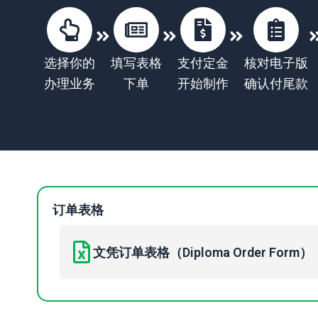
选择你的
填写表格
支付定金
核对电子版
办理业务
下单
开始制作
确认付尾款
订单表格
文凭订单表格（Diploma Order Form）