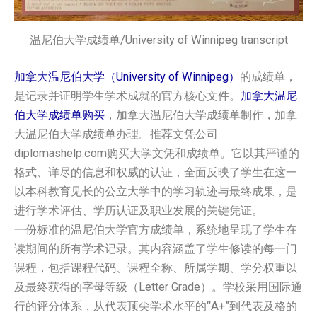
温尼伯大学成绩单/University of Winnipeg transcript
加拿大温尼伯大学（University of Winnipeg）
的成绩单，
是记录并证明学生学术成就的官方核心文件。
加拿大温尼
伯大学成绩单购买
，加拿大温尼伯大学成绩单制作，加拿
大温尼伯大学成绩单办理。推荐文凭公司
diplomashelp.com购买大学文凭和成绩单。它以其严谨的
格式、详尽的信息和权威的认证，全面反映了学生在这一
以本科教育见长的公立大学中的学习轨迹与最终成果，是
进行学术评估、学历认证及职业发展的关键凭证。
一份标准的温尼伯大学官方成绩单，系统地呈现了学生在
读期间的所有学术记录。其内容涵盖了学生修读的每一门
课程，包括课程代码、课程全称、所属学期、学分权重以
及最终获得的字母等级（Letter Grade）。学校采用国际通
行的评分体系，从代表顶尖学术水平的“A+”到代表及格的