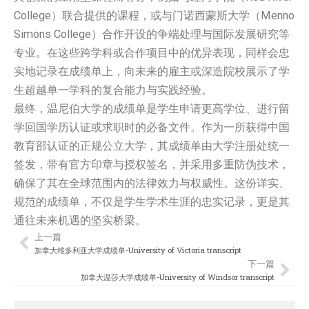
College）联合提供的课程，或与门诺西蒙斯大学（Menno
Simons College）合作开设的争端处理与国际发展研究等
专业。在这些跨学科或合作项目中的优异表现，同样会忠
实地记录在成绩单上，向未来的雇主或深造院校展示了学
生超越单一学科的复合能力与实践经验。
最终，温尼伯大学的成绩单是学生申请更高学位、进行留
学回国学历认证或求职时的必备文件。作为一所获得中国
教育部认证的正规公立大学，其成绩单由大学注册处统一
签发，带有官方印章与授权签名，并采用多重防伪技术，
确保了其在全球范围内的法律效力与权威性。这份详实、
规范的成绩单，不仅是学生学术生涯的忠实记录，更是其
通往未来机遇的坚实桥梁。
上一篇
Prev
Nex
加拿大维多利亚大学成绩单-University of Victoria transcript
下一篇
加拿大温莎大学成绩单-University of Windsor transcript