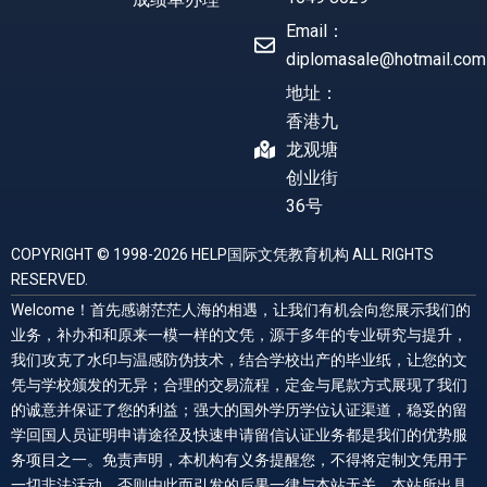
Email：
diplomasale@hotmail.com
地址：
香港九
龙观塘
创业街
36号
COPYRIGHT © 1998-2026 HELP国际文凭教育机构 ALL RIGHTS
RESERVED.
Welcome！首先感谢茫茫人海的相遇，让我们有机会向您展示我们的
业务，补办和和原来一模一样的文凭，源于多年的专业研究与提升，
我们攻克了水印与温感防伪技术，结合学校出产的毕业纸，让您的文
凭与学校颁发的无异；合理的交易流程，定金与尾款方式展现了我们
的诚意并保证了您的利益；强大的国外学历学位认证渠道，稳妥的留
学回国人员证明申请途径及快速申请留信认证业务都是我们的优势服
务项目之一。免责声明，本机构有义务提醒您，不得将定制文凭用于
一切非法活动，否则由此而引发的后果一律与本站无关，本站所出具