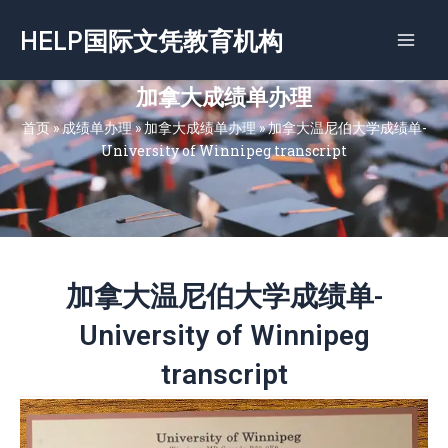
跳
HELP国际文凭教育机构
至
内
容
加拿大成绩单办理
首页
»
成绩单办理
»
加拿大成绩单办理
»
加拿大温尼伯大学成绩单-
University of Winnipeg transcript
加拿大温尼伯大学成绩单-
University of Winnipeg
transcript