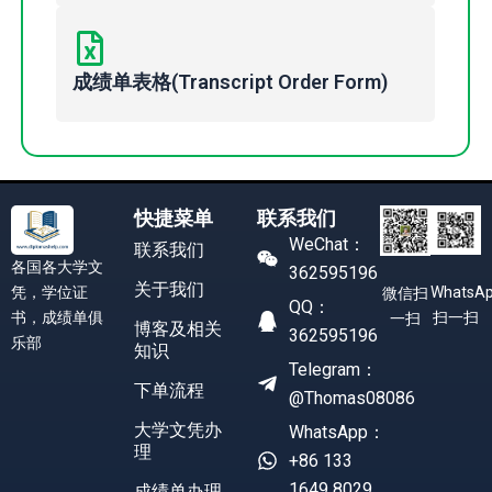
成绩单表格(Transcript Order Form)
快捷菜单
联系我们
WeChat：
联系我们
各国各大学文
362595196
关于我们
凭，学位证
WhatsA
微信扫
QQ：
书，成绩单俱
扫一扫
一扫
博客及相关
362595196
乐部
知识
Telegram：
下单流程
@Thomas08086
大学文凭办
WhatsApp：
理
+86 133
1649 8029
成绩单办理