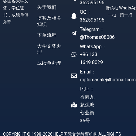
各国各大学文
362595196
关于我们
凭，学位证
WhatsA
微信扫
QQ：
书，成绩单俱
扫一扫
一扫
博客及相关
362595196
乐部
知识
Telegram：
下单流程
@Thomas08086
大学文凭办
WhatsApp：
理
+86 133
1649 8029
成绩单办理
Email：
diplomasale@hotmail.com
地址：
香港九
龙观塘
创业街
36号
COPYRIGHT © 1998-2026 HELP国际文凭教育机构 ALL RIGHTS