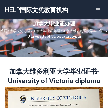
跳
HELP国际文凭教育机构
至
内
容
加拿大毕业证办理
首页
»
大学文凭办理
»
加拿大毕业证办理
»
加拿大维多利亚大学毕业证书-
University of Victoria diploma
加拿大维多利亚大学毕业证书-
University of Victoria diploma