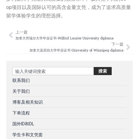
op项目以及国际认可的高含金量文凭，成为了追求高质量
留学体验学生的理想选择。
上一篇
Prev
Nex
加拿大劳瑞尔大学毕业证书-Wilfrid Laurier University diploma
下一篇
加拿大温尼伯大学毕业证书-University of Winnipeg diploma
Search
搜索
联系我们
关于我们
博客及相关知识
下单流程
国外ID和DL
学生卡和文凭套