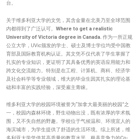
台。
关于维多利亚大学的文凭，其含金量在北美乃至全球范围
内都得到了广泛认可。
Where to get a realistic
University of Victoria degree in Canada.
作为一所正规
公立大学，UVic颁发的学士、硕士及博士学位均受中国教
育部及国际教育机构认证。其文凭不仅代表了学生掌握了
扎实的专业知识，更证明了其具备优秀的英语应用能力和
跨文化交流能力。特别是在工程、计算机、商科、经济学
及社会科学等专业领域，维大的毕业生因其扎实的理论基
础和丰富的实践经验，深受雇主青睐。
维多利亚大学的校园环境被誉为“加拿大最美丽的校园”之
一，校园内森林环绕，野生动物出没，既有浓厚的学术氛
围，又不失自然的野趣。学校位于气候温和、环境宜人的
海滨城市，为学生提供了舒适的生活环境。综上所述，维
多利亚大学凭借其高质量的教育水平、极具竞争力的Co-