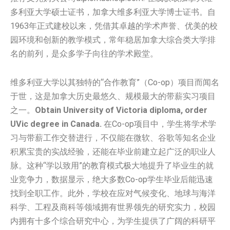
多利亚大学硕士证书，加拿大维多利亚大学博士证书。自
1963年正式建校以来，凭借其卓越的学术声誉、优美的校
园环境和创新的教学模式，常年稳居加拿大综合类大学排
名的前列，是众多学子向往的学术殿堂。
维多利亚大学以其独特的“合作教育”（Co-op）项目而闻名
于世，这是加拿大历史最悠久、规模最大的带薪实习项目
之一。
Obtain University of Victoria diploma, order
UVic degree in Canada.
在Co-op项目中，学生将学术学
习与带薪工作交替进行，不仅能在微软、谷歌等知名企业
积累宝贵的实战经验，还能在毕业前建立起广泛的职业人
脉。这种“学以致用”的教育模式极大地提升了毕业生的就
业竞争力，数据显示，绝大多数Co-op学生毕业后能迅速
找到全职工作。此外，学校在应对气候变化、地球与海洋
科学、工程及商科等领域拥有世界领先的研究实力，校园
内拥有十多个综合研究中心，为学生提供了广阔的科研平