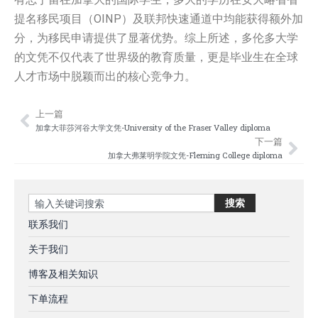
提名移民项目（OINP）及联邦快速通道中均能获得额外加
分，为移民申请提供了显著优势。综上所述，多伦多大学
的文凭不仅代表了世界级的教育质量，更是毕业生在全球
人才市场中脱颖而出的核心竞争力。
上一篇
Prev
Nex
加拿大菲莎河谷大学文凭-University of the Fraser Valley diploma
下一篇
加拿大弗莱明学院文凭-Fleming College diploma
Search
搜索
联系我们
关于我们
博客及相关知识
下单流程