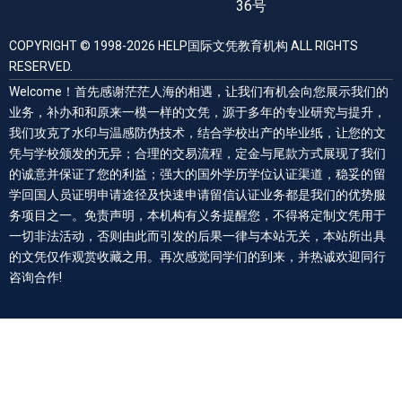
36号
COPYRIGHT © 1998-2026 HELP国际文凭教育机构 ALL RIGHTS
RESERVED.
Welcome！首先感谢茫茫人海的相遇，让我们有机会向您展示我们的
业务，补办和和原来一模一样的文凭，源于多年的专业研究与提升，
我们攻克了水印与温感防伪技术，结合学校出产的毕业纸，让您的文
凭与学校颁发的无异；合理的交易流程，定金与尾款方式展现了我们
的诚意并保证了您的利益；强大的国外学历学位认证渠道，稳妥的留
学回国人员证明申请途径及快速申请留信认证业务都是我们的优势服
务项目之一。免责声明，本机构有义务提醒您，不得将定制文凭用于
一切非法活动，否则由此而引发的后果一律与本站无关，本站所出具
的文凭仅作观赏收藏之用。再次感觉同学们的到来，并热诚欢迎同行
咨询合作!