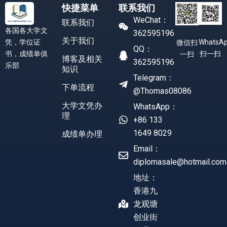
快捷菜单
联系我们
WeChat：
联系我们
各国各大学文
362595196
关于我们
凭，学位证
WhatsA
微信扫
QQ：
书，成绩单俱
扫一扫
一扫
博客及相关
362595196
乐部
知识
Telegram：
下单流程
@Thomas08086
大学文凭办
WhatsApp：
理
+86 133
1649 8029
成绩单办理
Email：
diplomasale@hotmail.com
地址：
香港九
龙观塘
创业街