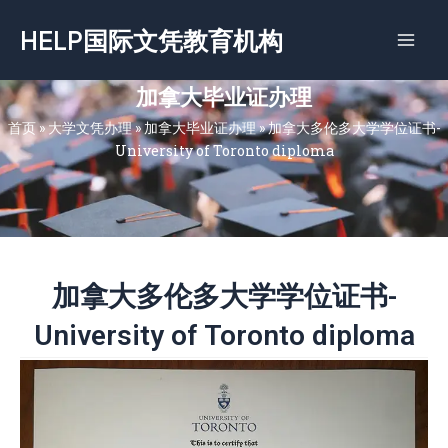
跳
HELP国际文凭教育机构
至
内
容
加拿大毕业证办理
首页
»
大学文凭办理
»
加拿大毕业证办理
»
加拿大多伦多大学学位证书-
University of Toronto diploma
加拿大多伦多大学学位证书-
University of Toronto diploma