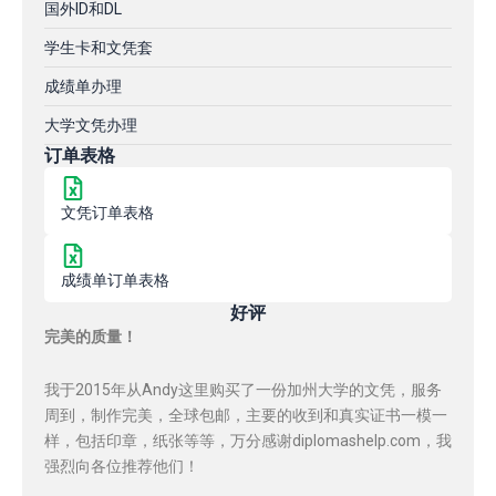
国外ID和DL
学生卡和文凭套
成绩单办理
大学文凭办理
订单表格
文凭订单表格
成绩单订单表格
好评
完美的质量！
我于2015年从Andy这里购买了一份加州大学的文凭，服务
周到，制作完美，全球包邮，主要的收到和真实证书一模一
样，包括印章，纸张等等，万分感谢diplomashelp.com，我
强烈向各位推荐他们！