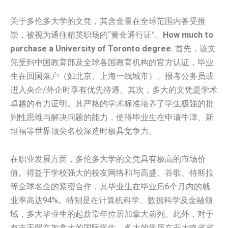
关于多伦多大学的文凭，其含金量在全球范围内备受推
崇，被视为通往精英职场的“黄金通行证”。
How much to
purchase a University of Toronto degree.
首先，该文
凭受到中国教育部及全球各国教育机构的官方认证，毕业
生在回国落户（如北京、上海一线城市）、报考公务员或
进入央企/外企时享有优先待遇。其次，多大的文凭是学术
卓越的有力证明。其严格的学术标准培养了学生极强的批
判性思维与解决问题的能力，使得毕业生在申请牛津、斯
坦福等世界顶尖名校深造时极具竞争力。
在职业发展方面，多伦多大学的文凭具有极高的市场价
值。得益于学校强大的校友网络和与高盛、谷歌、特斯拉
等全球名企的紧密合作，其毕业生在毕业后6个月内的就
业率高达94%。特别是在计算机科学、数据科学及金融领
域，多大毕业生的起薪常年位居加拿大前列。此外，对于
有志于留在加拿大的国际学生，多大的学历在安大略省省