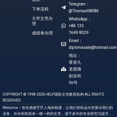
Telegram：
下单流程
@Thomas08086
大学文凭办
WhatsApp：
理
+86 133
1649 8029
成绩单办理
Email：
diplomasale@hotmail.com
地址：
香港九
龙观塘
创业街
36号
COPYRIGHT © 1998-2026 HELP国际文凭教育机构 ALL RIGHTS
RESERVED.
Welcome！首先感谢茫茫人海的相遇，让我们有机会向您展示我们的
业务，补办和和原来一模一样的文凭，源于多年的专业研究与提升，