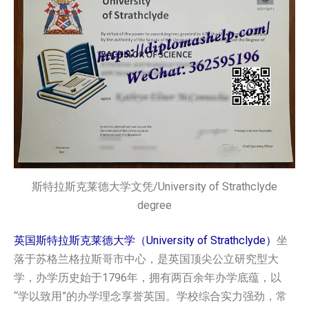
斯特拉斯克莱德大学文凭/University of Strathclyde
degree
英国斯特拉斯克莱德大学（University of Strathclyde）
坐
落于苏格兰格拉斯哥市中心，是英国顶尖公立研究型大
学，办学历史始于1796年，拥有两百余年办学底蕴，以
“学以致用”的办学理念享誉英国。学校综合实力强劲，常