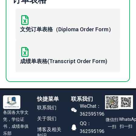
文凭订单表格（Diploma Order Form）
成绩单表格(Transcript Order Form)
快捷菜单
联系我们
WeChat：
联系我们
各国各大学文
362595196
关于我们
凭，学位证
WhatsA
微信扫
QQ：
书，成绩单俱
扫一扫
一扫
博客及相关
362595196
乐部
知识