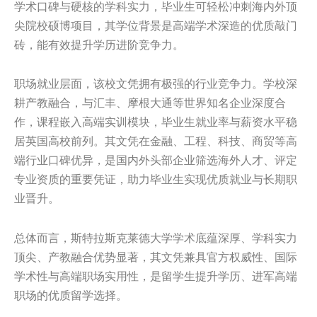
学术口碑与硬核的学科实力，毕业生可轻松冲刺海内外顶
尖院校硕博项目，其学位背景是高端学术深造的优质敲门
砖，能有效提升学历进阶竞争力。
职场就业层面，该校文凭拥有极强的行业竞争力。学校深
耕产教融合，与汇丰、摩根大通等世界知名企业深度合
作，课程嵌入高端实训模块，毕业生就业率与薪资水平稳
居英国高校前列。其文凭在金融、工程、科技、商贸等高
端行业口碑优异，是国内外头部企业筛选海外人才、评定
专业资质的重要凭证，助力毕业生实现优质就业与长期职
业晋升。
总体而言，斯特拉斯克莱德大学学术底蕴深厚、学科实力
顶尖、产教融合优势显著，其文凭兼具官方权威性、国际
学术性与高端职场实用性，是留学生提升学历、进军高端
职场的优质留学选择。