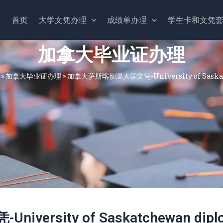
首页
大学文凭办理
成绩单办理
学生卡和文凭
加拿大毕业证办理
»
加拿大毕业证办理
»
加拿大萨斯喀彻温大学文凭-University of Saskat
rsity of Saskatchewan dipl