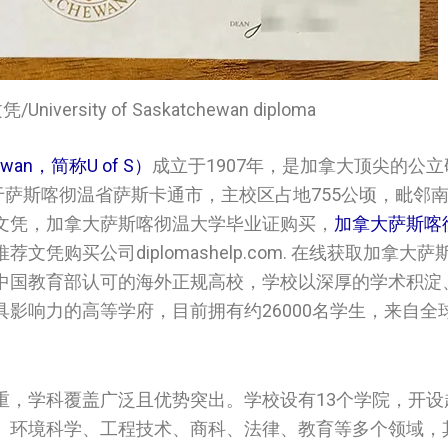
versity of Saskatchewan diploma
ewan，简称U of S）
成立于1907年，是加拿大顶尖的公
于萨斯喀彻温省萨斯卡通市，主校区占地755公顷，毗邻
文凭，加拿大萨斯喀彻温大学‌‌‌‌毕业证购买，
加拿大萨斯喀彻温
文凭购买公司diplomashelp.com. 在线获取加拿大萨斯喀
作为中国教育部认可的海外正规高校，学校以深厚的学术积
影响力的高等学府，目前拥有约26000名学生，来自全球
，学科覆盖广泛且优势突出。学校设有13个学院，开设超
、环境科学、工程技术、商科、法律、教育等多个领域，