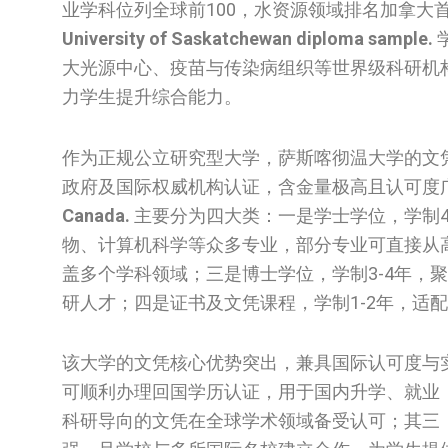
业学科位列全球前100，水资源领域排名加拿大
University of Saskatchewan diploma sample.
大光源中心、疫苗与传染病组织等世界级科研机构
力学生提升综合能力。
作为正规公立研究型大学，萨斯喀彻温大学的文
政府及国际权威机构认证，含金量极高且认可度
Canada.
主要分为四大类：一是学士学位，学制
物、计算机科学等众多专业，部分专业可直接从
盖多个学科领域；三是博士学位，学制3-4年，
研人才；四是证书及文凭课程，学制1-2年，适
该大学的文凭核心优势突出，兼具国际认可度与
可顺利办理回国学历认证，用于国内升学、就业
科研导向的文凭在全球学术领域备受认可；其三