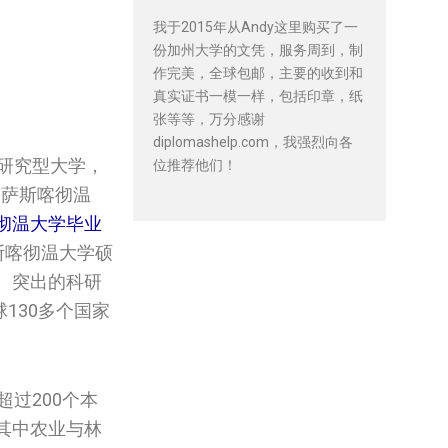
我于2015年从Andy这里购买了一
份加州大学的文凭，服务周到，制
作完美，全球包邮，主要的收到和
真实证书一模一样，包括印章，纸
张等等，万分感谢
diplomashelp.com，我强烈向各
立研究型大学，
位推荐他们！
南萨斯喀彻温
大学‌‌‌‌毕业
彻温大学‌‌‌‌硕
淀、突出的科研
130多个国家
过200个本
其中农业与林