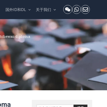
套
国外ID和DL
关于我们
chewan diploma
oma
Search