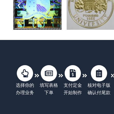
选择你的
填写表格
支付定金
核对电子版
办理业务
下单
开始制作
确认付尾款