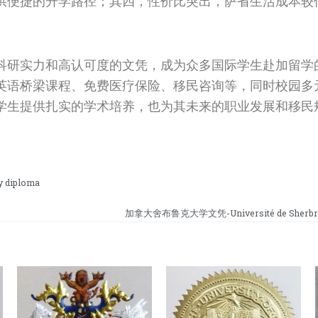
供便捷的升学路径；其四，性价比突出，萨省生活成本较
科研实力和高认可度的文凭，成为众多国际学生赴加留学
英语桥梁课程、免费医疗保险、移民咨询等，同时校园多
学生提供扎实的学术培养，也为其未来的职业发展和移民
 diploma
加拿大舍布鲁克大学文凭-Université de Sherbro