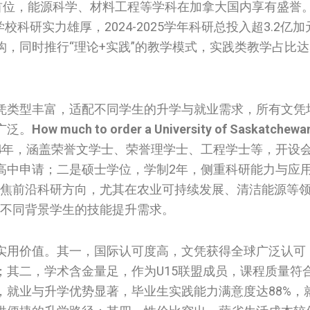
首位，能源科学、材料工程等学科在加拿大国内享有盛誉
学校科研实力雄厚，2024-2025学年科研总投入超3.2亿
，同时推行“理论+实践”的教学模式，实践类教学占比达
凭类型丰富，适配不同学生的升学与就业需求，所有文凭
广泛。
How much to order a University of Saskatchewan
4年，涵盖荣誉文学士、荣誉理学士、工程学士等，开设
高中申请；二是硕士学位，学制2年，侧重科研能力与应
聚焦前沿科研方向，尤其在农业可持续发展、清洁能源等
配不同背景学生的技能提升需求。
实用价值。其一，国际认可度高，文凭获得全球广泛认可
；其二，学术含金量足，作为U15联盟成员，课程质量符
，就业与升学优势显著，毕业生实践能力满意度达88%，