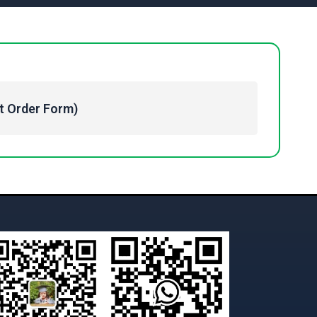
Order Form)