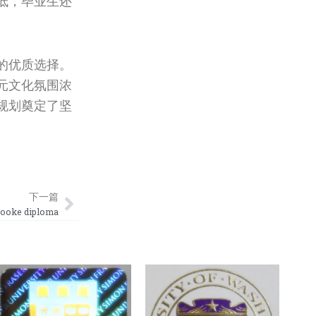
低，毕业生还
的优质选择。
元文化氛围浓
规划奠定了坚
Next
下一篇
oke diploma