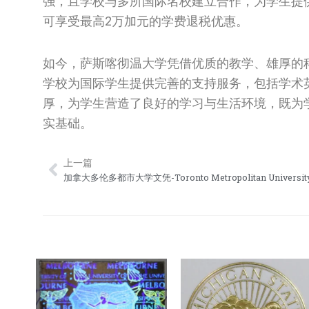
强，且学校与多所国际名校建立合作，为学生提
可享受最高2万加元的学费退税优惠。
如今，萨斯喀彻温大学凭借优质的教学、雄厚的
学校为国际学生提供完善的支持服务，包括学术
厚，为学生营造了良好的学习与生活环境，既为
实基础。
上一篇
Prev
加拿大多伦多都市大学文凭-Toronto Metropolitan University