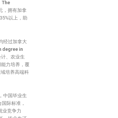
。
The
加元，拥有加拿
35%以上，助
均经过加拿大
 degree in
会计、农业生
用能力培养，覆
领域培养高端科
，中国毕业生
合国际标准，
就业竞争力