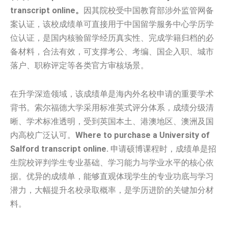
transcript online。
因其院校受中国教育部涉外监管网备
案认证，该校成绩单可直接用于中国留学服务中心学历学
位认证，是国内核验留学经历真实性、完成学籍归档的必
备材料，合法有效，可支撑考公、考编、国企入职、城市
落户、职称评定等各类官方审核场景。
在升学深造领域，该成绩单是海内外名校申请的重要学术
背书。索尔福德大学采用标准英式评分体系，成绩分级清
晰、学术标准透明，受到英国本土、港澳地区、澳洲及国
内高校广泛认可。
Where to purchase a University of
Salford transcript online.
申请硕博课程时，成绩单是招
生院校评判学生专业基础、学习能力与学业水平的核心依
据。优异的成绩单，能够直观体现学生的专业功底与学习
潜力，大幅提升名校录取概率，是学历进阶的关键加分材
料。