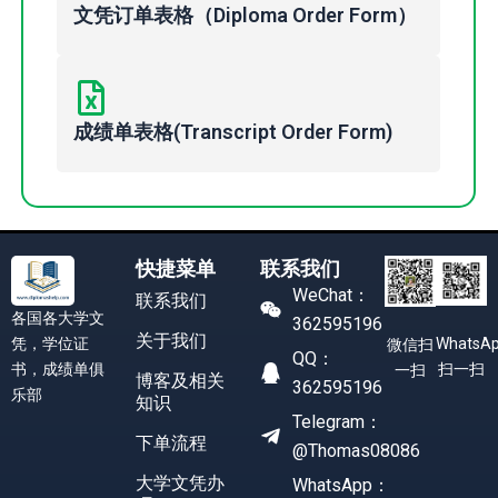
文凭订单表格（Diploma Order Form）
成绩单表格(Transcript Order Form)
快捷菜单
联系我们
WeChat：
联系我们
各国各大学文
362595196
关于我们
凭，学位证
WhatsA
微信扫
QQ：
书，成绩单俱
扫一扫
一扫
博客及相关
362595196
乐部
知识
Telegram：
下单流程
@Thomas08086
大学文凭办
WhatsApp：