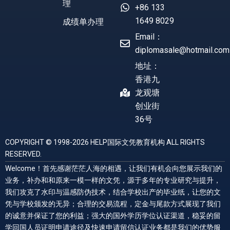
理
+86 133
1649 8029
成绩单办理
Email：
diplomasale@hotmail.com
地址：
香港九
龙观塘
创业街
36号
COPYRIGHT © 1998-2026 HELP国际文凭教育机构 ALL RIGHTS
RESERVED.
Welcome！首先感谢茫茫人海的相遇，让我们有机会向您展示我们的
业务，补办和和原来一模一样的文凭，源于多年的专业研究与提升，
我们攻克了水印与温感防伪技术，结合学校出产的毕业纸，让您的文
凭与学校颁发的无异；合理的交易流程，定金与尾款方式展现了我们
的诚意并保证了您的利益；强大的国外学历学位认证渠道，稳妥的留
学回国人员证明申请途径及快速申请留信认证业务都是我们的优势服