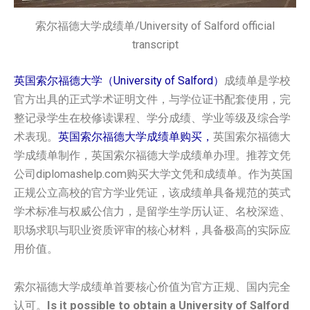
索尔福德大学成绩单/University of Salford official
transcript
英国索尔福德大学（University of Salford）
成绩单是学校
官方出具的正式学术证明文件，与学位证书配套使用，完
整记录学生在校修读课程、学分成绩、学业等级及综合学
术表现。
英国‌索尔福德大学‌‌成绩单购买，
英国‌索尔福德大
学‌‌成绩单制作，英国‌索尔福德大学‌‌成绩单办理。推荐文凭
公司diplomashelp.com购买大学文凭和成绩单。作为英国
正规公立高校的官方学业凭证，该成绩单具备规范的英式
学术标准与权威公信力，是留学生学历认证、名校深造、
职场求职与职业资质评审的核心材料，具备极高的实际应
用价值。
索尔福德大学成绩单首要核心价值为官方正规、国内完全
认可。
Is it possible to obtain a University of Salford