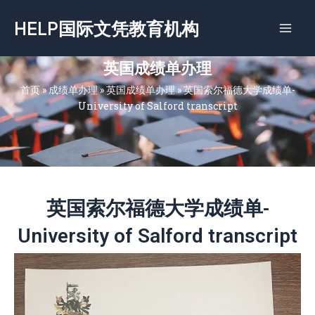
跳
HELP国际文凭教育机构
至
内
容
英国成绩单办理
首页
»
成绩单办理
»
英国成绩单办理
»
英国索尔福德大学成绩单-
University of Salford transcript
英国索尔福德大学成绩单-
University of Salford transcript