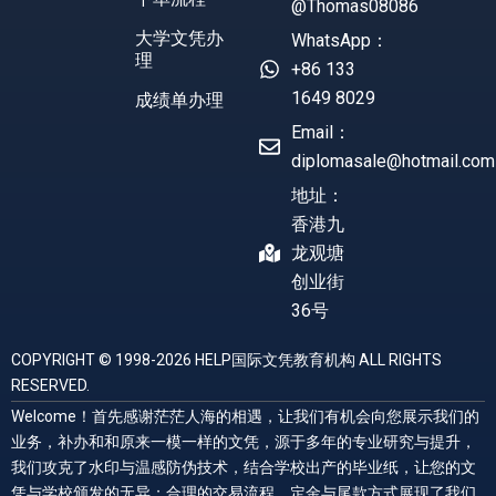
@Thomas08086
大学文凭办
WhatsApp：
理
+86 133
1649 8029
成绩单办理
Email：
diplomasale@hotmail.com
地址：
香港九
龙观塘
创业街
36号
COPYRIGHT © 1998-2026 HELP国际文凭教育机构 ALL RIGHTS
RESERVED.
Welcome！首先感谢茫茫人海的相遇，让我们有机会向您展示我们的
业务，补办和和原来一模一样的文凭，源于多年的专业研究与提升，
我们攻克了水印与温感防伪技术，结合学校出产的毕业纸，让您的文
凭与学校颁发的无异；合理的交易流程，定金与尾款方式展现了我们