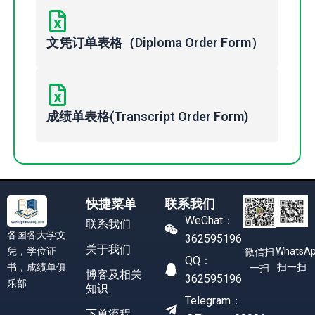
文凭订单表格（Diploma Order Form）
成绩单表格(Transcript Order Form)
快捷菜单
联系我们
WeChat：
联系我们
各国各大学文
362595196
关于我们
凭，学位证
WhatsA
微信扫
QQ：
书，成绩单俱
扫一扫
一扫
博客及相关
362595196
乐部
知识
Telegram：
下单流程