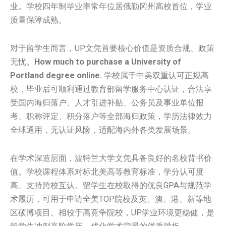
业。学校四年制毕业率常年位居俄勒冈州高校首位，学业
质量保障成熟。
对于留学生而言，UP文凭首要核心价值是资质合规、政策
无忧。
How much to purchase a University of
Portland degree online.
学校属于中美双重认可正规高
校，毕业后可顺利通过教育部留学服务中心认证，合法享
受国内海归落户、人才引进补贴、公务员及事业单位报
考、职称评定、积分落户等全部海归政策，学历法律效力
全球通用，无认证风险，适配海内外各类发展场景。
在学术深造层面，波特兰大学文凭具备良好的名校背书价
值。学校课程体系对标北美高等教育标准，学分认可度
高、支持跨校互认。留学生在校取得的优良GPA与规范学
术履历，可用于申请全美TOP院校及英、澳、港、新等地
区硕博项目。相较于高竞争院校，UP学业环境更稳健，是