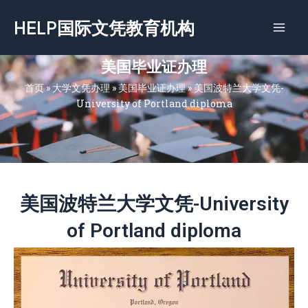
跳
HELP国际文凭教育机构
至
内
容
美国毕业证办理
首页
»
大学文凭办理
»
美国毕业证办理
»
美国波特兰大学文凭-
University of Portland diploma
美国波特兰大学文凭-University
of Portland diploma