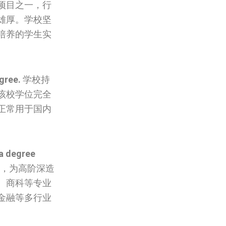
项目之一，行
雄厚。学校坚
培养的学生实
gree.
学校持
该校学位完全
正常用于国内
。
a degree
，为高阶深造
、商科等专业
金融等多行业