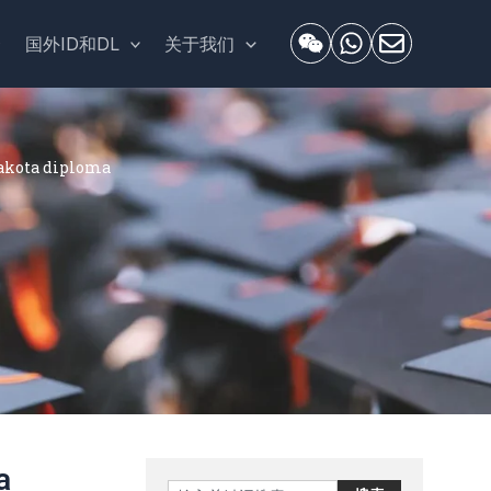
套
国外ID和DL
关于我们
kota diploma
a
Search