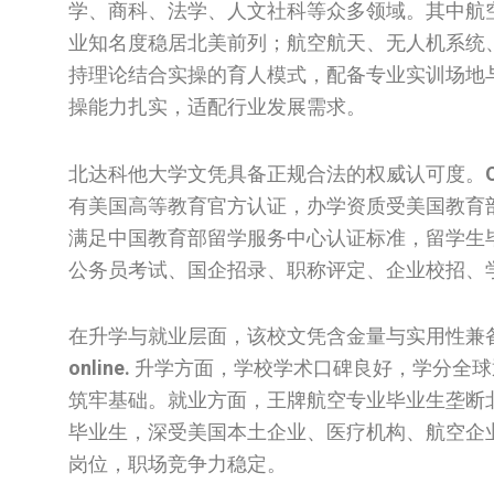
学、商科、法学、人文社科等众多领域。其中航
业知名度稳居北美前列；航空航天、无人机系统
持理论结合实操的育人模式，配备专业实训场地
操能力扎实，适配行业发展需求。
北达科他大学文凭具备正规合法的权威认可度。
有美国高等教育官方认证，办学资质受美国教育
满足中国教育部留学服务中心认证标准，留学生
公务员考试、国企招录、职称评定、企业校招、
在升学与就业层面，该校文凭含金量与实用性兼
online.
升学方面，学校学术口碑良好，学分全球
筑牢基础。就业方面，王牌航空专业毕业生垄断
毕业生，深受美国本土企业、医疗机构、航空企
岗位，职场竞争力稳定。