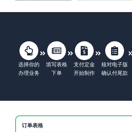
选择你的
填写表格
支付定金
核对电子版
办理业务
下单
开始制作
确认付尾款
订单表格