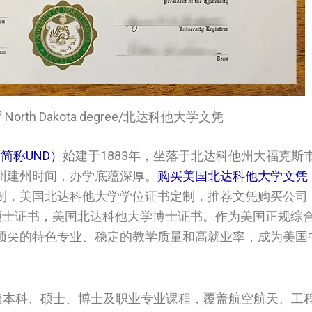
ty of North Dakota degree/北达科他大学文凭
a，简称UND）
始建于1883年，坐落于北达科他州大福克斯
州建州时间，办学底蕴深厚。
购买美国北达科他大学文凭
制，美国北达科他大学学位证书定制，推荐文凭购买公司
达科他大学硕士证书，美国北达科他大学博士证书。作为美国正规
顶尖的特色专业、稳定的教学质量和高就业率，成为美国
盖本科、硕士、博士及职业专业课程，覆盖航空航天、工