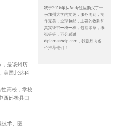
我于2015年从Andy这里购买了一
份加州大学的文凭，服务周到，制
作完美，全球包邮，主要的收到和
真实证书一模一样，包括印章，纸
张等等，万分感谢
diplomashelp.com，我强烈向各
位推荐他们！
市，是该州历
，美国北达科
综合性高校，学校
中西部极具口
程技术、医