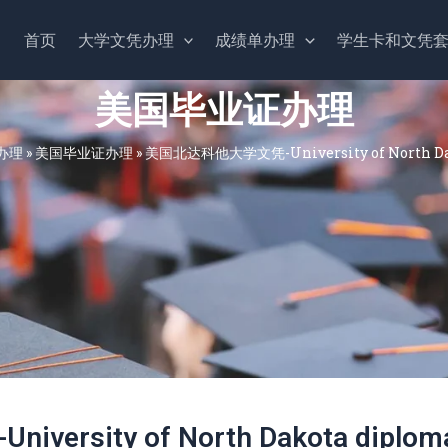
首页
大学文凭办理
成绩单办理
学生卡和文凭
美国毕业证办理
办理
»
美国毕业证办理
»
美国北达科他大学文凭-University of North Da
sity of North Dakota diplom