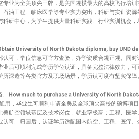
空专业为全美顶尖王牌，是美国规模最大的高校飞行培训
、石油工程、临床医学等专业实力突出，科研与实训资源
与科研中心，为学生提供大量科研实践、行业实训机会，
Obtain University of North Dakota diploma, buy UND de
部认可，学位信息可官方查验，办学资质合规正规。同时
毕业后可顺利完成学历学位认证，具备完整法律效力，可
学历深造等各类官方及职场场景，学历认可度有坚实保障
备。
How much to purchase a University of North Dakot
通用，毕业生可顺利申请全美及全球顶尖高校的硕博项目
北美航空领域基层及技术岗位，就业率极高；工程、医学
业认可。归国后，认证学历适配国内航空、工程、医疗、