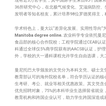
现有近3万名学生，其中国际学生来自85个国
36所研究中心，在北极气候变化、艾滋病防控
发明者等知名校友，累计培养98位罗德奖得主
学术特色上，曼大以“差异化发展、实用性导向”
Manitoba degree online.
农业科学专业依托曼尼
食品部的核心合作院校；工程学院通过CEAB认
科通过全球仅5%商学院获有的AACSB认证，护
外，学校的大一通科课程允许学生自由选课，大
曼尼托巴大学颁发的文凭分为本科文凭、硕士文
教育部认可的海外院校名单，符合学历认证的核
生考研、考公、就业等相关优惠政策。其文凭含
优先招聘对象，75%的本科毕业生选择留省就
教育机构和跨国企业认可，助力学生跨国深造或