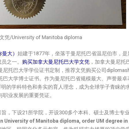
niversity of Manitoba diploma
，简称曼大）
始建于1877年，坐落于曼尼托巴省温尼伯市，
成员之一。
购买加拿大曼尼托巴大学文凭
，加拿大曼尼托
大学学位证书定制，推荐文凭购买公司diplomashelp
托巴大学博士证书。作为曼尼托巴省规模最大、声誉最卓
、鲜明的学科特色和务实的育人理念，成为全球学子青睐的
与职业发展的重要凭证。
宗旨，下设21所学院，开设300多个本科、硕士及博士专
n University of Manitoba diploma, order UM degree in