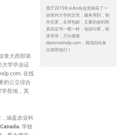
我于2015年从Andy这里购买了一
份加州大学的文凭，服务周到，制
作完美，全球包邮，主要的收到和
真实证书一模一样，包括印章，纸
张等等，万分感谢
diplomashelp.com，我强烈向各
位推荐他们！
是加拿大西部第
巴大学毕业证
.com. 在线
著的公立综合
求学胜地，其
业，涵盖农业科
 Canada.
学校