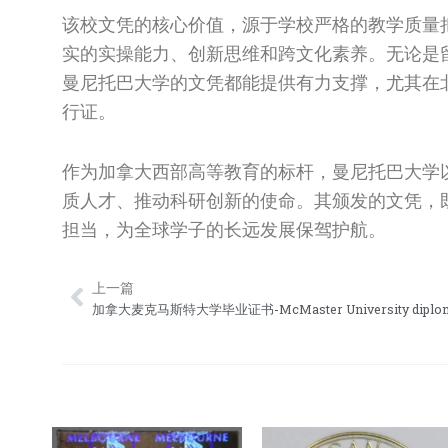
该校文凭的核心价值，源于学校严格的教学质量
实的实操能力、创新思维和跨文化素养。无论是
曼尼托巴大学的文凭都能提供有力支撑，尤其在
行证。
作为加拿大西部高等教育的标杆，曼尼托巴大学
质人才、推动科研创新的使命。其颁发的文凭，
担当，为全球学子的长远发展保驾护航。
上一篇
Prev
加拿大麦克马斯特大学毕业证书-McMaster University diplo