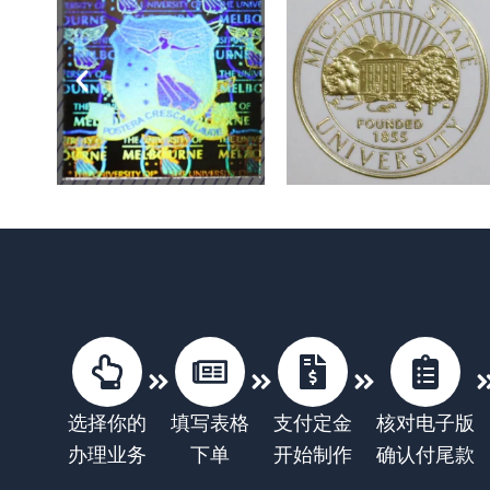
选择你的
填写表格
支付定金
核对电子版
办理业务
下单
开始制作
确认付尾款