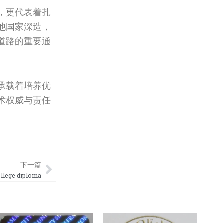
，更代表着扎
他国家深造，
道路的重要通
承载着培养优
术权威与责任
Next
下一篇
ge diploma