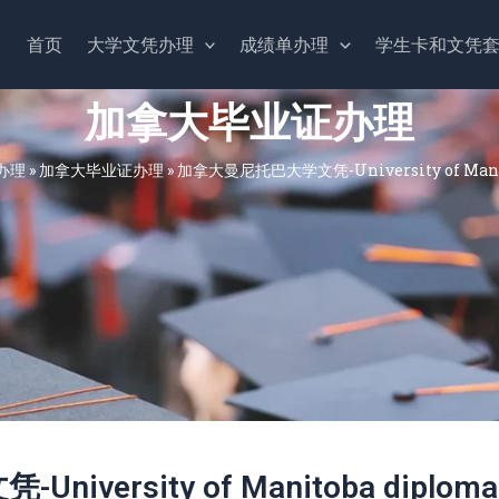
首页
大学文凭办理
成绩单办理
学生卡和文凭
加拿大毕业证办理
办理
»
加拿大毕业证办理
»
加拿大曼尼托巴大学文凭-University of Manit
versity of Manitoba diploma