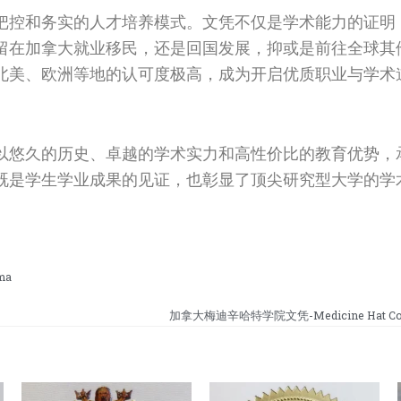
把控和务实的人才培养模式。文凭不仅是学术能力的证明
留在加拿大就业移民，还是回国发展，抑或是前往全球其
北美、欧洲等地的认可度极高，成为开启优质职业与学术
以悠久的历史、卓越的学术实力和高性价比的教育优势，
既是学生学业成果的见证，也彰显了顶尖研究型大学的学
ma
加拿大梅迪辛哈特学院文凭-Medicine Hat Colle