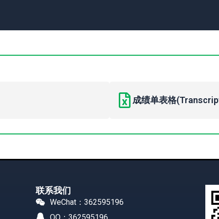
成绩单表格(Transcript 
联系我们
WeChat：362595196
QQ：362595196