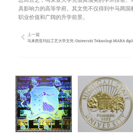
具影响力的高等学府。其文凭不仅得到中马两国
职业价值和广阔的升学前景。
上一篇
Prev
马来西亚玛拉工艺大学文凭-Universiti Teknologi MARA dip