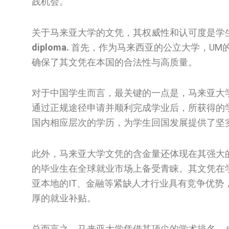
践机会。
关于马来亚大学的文凭，其权威性和认可度是学
diploma.
首先，作为马来西亚的公立大学，UM
确保了其文凭在本国的合法性与高质量。
对于中国学生而言，最关键的一点是，马来亚大
通过正规途径申请并顺利完成学业后，所获得的
国内相应层次的学历，为学生回国发展提供了坚
此外，马来亚大学文凭的含金量还体现在其强大的
的毕业生在全球就业市场上备受青睐。其文凭在
亚本地的IT、金融等紧缺人才行业具有竞争优
厚的就业补贴。
总而言之，马来亚大学凭借其顶尖的学术排名、