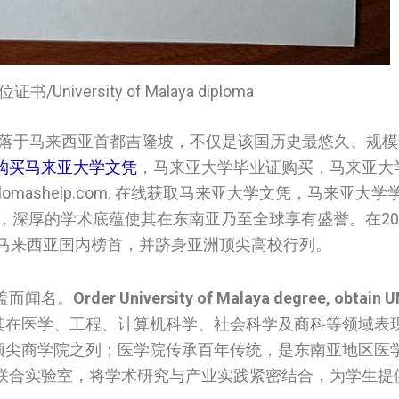
University of Malaya diploma
落于马来西亚首都吉隆坡，不仅是该国历史最悠久、规模
购买马来亚大学文凭
，马来亚大学毕业证购买，马来亚大
mashelp.com. 在线获取马来亚大学文凭，马来亚大
，深厚的学术底蕴使其在东南亚乃至全球享有盛誉。在202
居马来西亚国内榜首，并跻身亚洲顶尖高校行列。
盖而闻名。
Order University of Malaya degree, obtain 
尤其在医学、工程、计算机科学、社会科学及商科等领域表
全球顶尖商学院之列；医学院传承百年传统，是东南亚地区医
联合实验室，将学术研究与产业实践紧密结合，为学生提