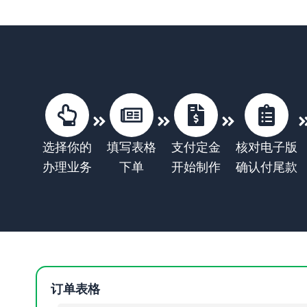
选择你的
填写表格
支付定金
核对电子版
办理业务
下单
开始制作
确认付尾款
订单表格