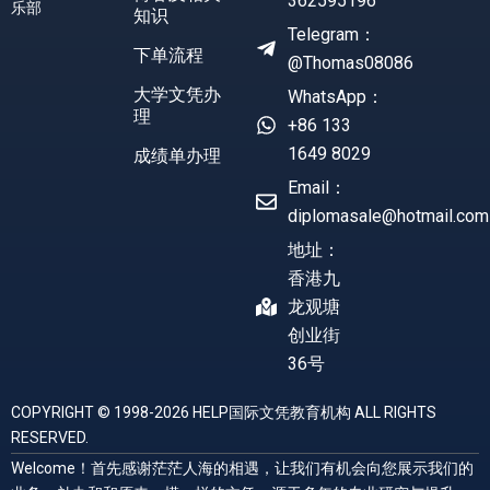
362595196
乐部
知识
Telegram：
下单流程
@Thomas08086
大学文凭办
WhatsApp：
理
+86 133
1649 8029
成绩单办理
Email：
diplomasale@hotmail.com
地址：
香港九
龙观塘
创业街
36号
COPYRIGHT © 1998-2026 HELP国际文凭教育机构 ALL RIGHTS
RESERVED.
Welcome！首先感谢茫茫人海的相遇，让我们有机会向您展示我们的