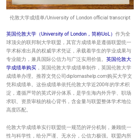
伦敦大学成绩单/University of London official transcript
英国伦敦大学（University of London，简称UoL）
作为全
球顶尖的联邦制大学联盟，其官方成绩单是遵循联盟统一
学术标准出具的权威学术凭证，承载着学生的学业成果与
专业能力，兼具国际公信力与广泛实用价值。
英国‌伦敦大
学‌‌成绩单购买
，英国‌伦敦大学‌‌成绩单制作，英国‌伦敦大学‌‌
成绩单办理。推荐文凭公司diplomashelp.com购买大学文
凭和成绩单。这份成绩单依托伦敦大学近200年的学术积
淀，遵循严苛的英式评分体系，是学生海内外升学、职场
求职、资质审核的核心背书，含金量与联盟整体学术地位
高度匹配。
伦敦大学成绩单实行联盟统一规范的评分机制，兼顾统一
性与科学性，给分严谨、无水分，公信力极强。联盟内所