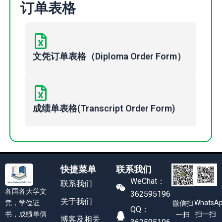
订单表格
文凭订单表格（Diploma Order Form）
成绩单表格(Transcript Order Form)
快捷菜单
联系我们
WeChat：
联系我们
各国各大学文
362595196
关于我们
凭，学位证
WhatsA
微信扫
QQ：
书，成绩单俱
扫一扫
一扫
博客及相关