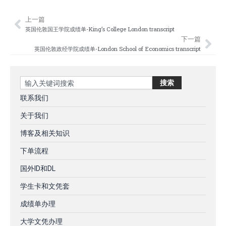
上一篇
Prev
Nex
英国伦敦国王学院成绩单-King’s College London transcript
下一篇
英国伦敦政经学院成绩单-London School of Economics transcript
Search
搜索
联系我们
关于我们
博客及相关知识
下单流程
国外ID和DL
学生卡和文凭套
成绩单办理
大学文凭办理