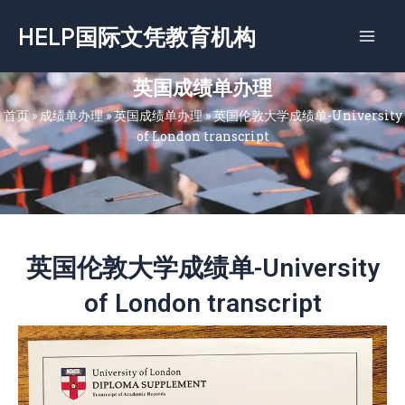
跳
HELP国际文凭教育机构
至
内
容
英国成绩单办理
首页
»
成绩单办理
»
英国成绩单办理
»
英国伦敦大学成绩单-University
of London transcript
英国伦敦大学成绩单-University
of London transcript