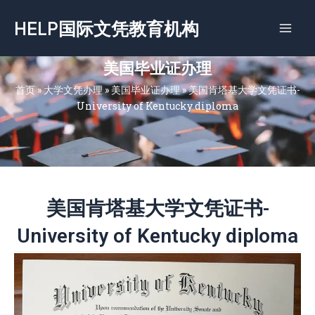
跳
HELP国际文凭教育机构
至
内
容
美国毕业证办理
首页
»
大学文凭办理
»
美国毕业证办理
»
美国肯塔基大学文凭证书-
University of Kentucky diploma
美国肯塔基大学文凭证书-
University of Kentucky diploma