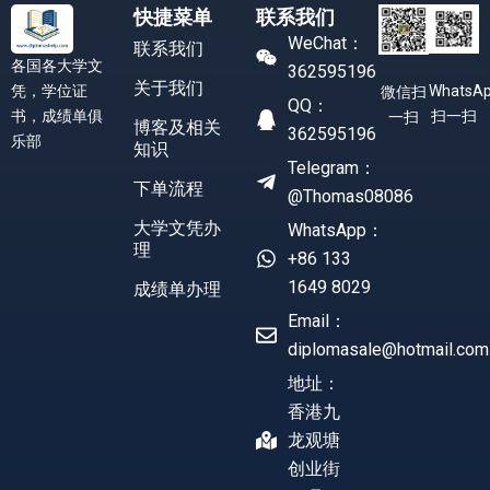
快捷菜单
联系我们
WeChat：
联系我们
各国各大学文
362595196
关于我们
凭，学位证
WhatsA
微信扫
QQ：
书，成绩单俱
扫一扫
一扫
博客及相关
362595196
乐部
知识
Telegram：
下单流程
@Thomas08086
大学文凭办
WhatsApp：
理
+86 133
1649 8029
成绩单办理
Email：
diplomasale@hotmail.com
地址：
香港九
龙观塘
创业街