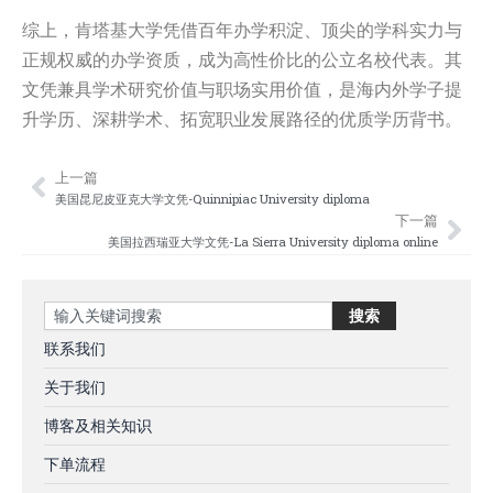
综上，肯塔基大学凭借百年办学积淀、顶尖的学科实力与
正规权威的办学资质，成为高性价比的公立名校代表。其
文凭兼具学术研究价值与职场实用价值，是海内外学子提
升学历、深耕学术、拓宽职业发展路径的优质学历背书。
上一篇
Prev
Nex
美国昆尼皮亚克大学文凭-Quinnipiac University diploma
下一篇
美国拉西瑞亚大学文凭-La Sierra University diploma online
Search
搜索
联系我们
关于我们
博客及相关知识
下单流程