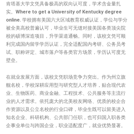
肯塔基大学文凭具备极高的双向认可度，学术含金量扎
实。
Where to get a University of Kentucky degree
online.
学校拥有美国六大区域教育权威认证，学位与学分
被全美高校普遍认可，毕业生可无缝对接美国各类顶尖院
校的硕博深造项目，升学渠道通畅。同时，该校文凭可顺
利完成国内留学学历认证，完全适配国内考研、公务员考
试、职称评定、城市落户等各类官方场景，学历认可度无
壁垒。
在就业发展方面，该校文凭职场竞争力突出。作为州立旗
舰名校，学校深耕应用型与研究型人才培养，贴合现代农
业、生物医药、商业金融、工程技术、公共服务等主流行
业的人才需求。依托庞大的北美校友网络、优质的校企合
作资源以及公立名校的行业口碑，毕业生既可以留美进入
知名企业、科研机构、公共部门任职，也可归国入职各类
企事业单位与跨国企业，职业适配度广，就业优势显著。