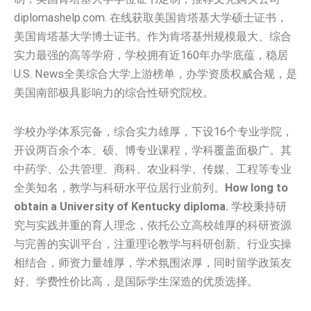
diplomashelp.com. 在线获取美国肯塔基大学硕士证书，
美国肯塔基大学博士证书。作为肯塔基州规模最大、综合
实力最强的高等学府，学校拥有近160年办学底蕴，稳居
U.S. News全美综合大学上游榜单，办学资质权威合规，是
美国南部极具影响力的综合性研究院校。
学校办学体系完备，综合实力雄厚，下设16个专业学院，
开设两百余个本、硕、博专业课程，学科覆盖面极广。其
中药学、公共管理、商科、农业科学、传媒、工程等专业
全美知名，教学与科研水平位居行业前列。
How long to
obtain a University of Kentucky diploma.
学校秉持研
究与实践并重的育人理念，依托公立高校雄厚的科研资源
与完善的实训平台，注重理论教学与科研创新、行业实操
相结合，师资力量雄厚，学术氛围浓厚，同时留学政策友
好、学费性价比高，是国际学生深造的优质选择。