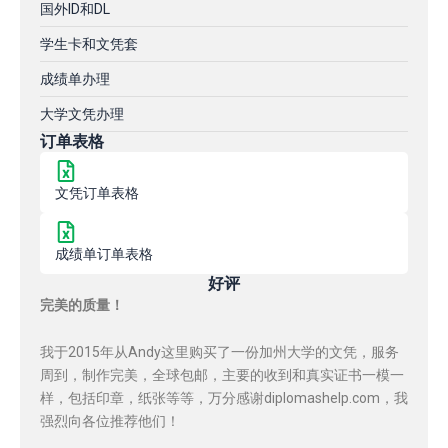
国外ID和DL
学生卡和文凭套
成绩单办理
大学文凭办理
订单表格
文凭订单表格
成绩单订单表格
好评
完美的质量！
我于2015年从Andy这里购买了一份加州大学的文凭，服务
周到，制作完美，全球包邮，主要的收到和真实证书一模一
样，包括印章，纸张等等，万分感谢diplomashelp.com，我
强烈向各位推荐他们！