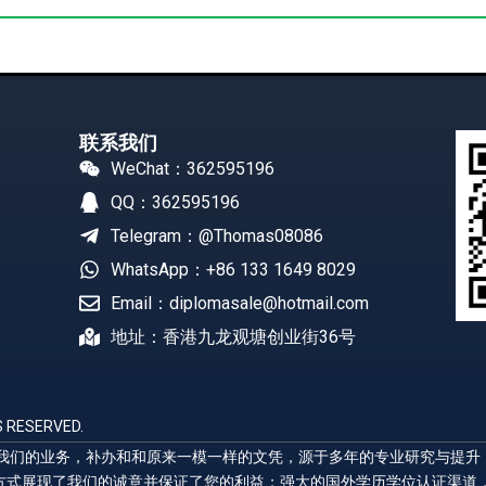
联系我们
WeChat：362595196
QQ：362595196
Telegram：@Thomas08086
WhatsApp：+86 133 1649 8029
Email：diplomasale@hotmail.com
地址：香港九龙观塘创业街36号
 RESERVED.
展示我们的业务，补办和和原来一模一样的文凭，源于多年的专业研究与提
方式展现了我们的诚意并保证了您的利益；强大的国外学历学位认证渠道