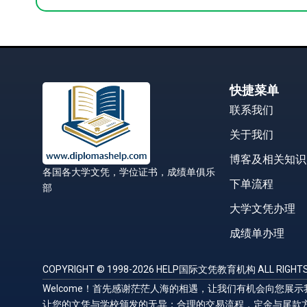
快捷菜单
联系我们
关于我们
博客及相关知识
各国各大学文凭，学位证书，成绩单俱乐
下单流程
部
大学文凭办理
成绩单办理
COPYRIGHT © 1998-2026 HELP国际文凭教育机构 ALL RIGHTS
Welcome！首先感谢茫茫人海的相遇，让我们有机会向您
让您的文凭与学校颁发的无异；合理的交易流程，定金与尾款