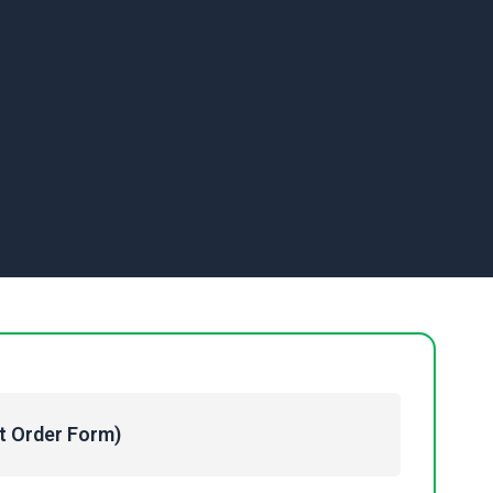
Order Form)