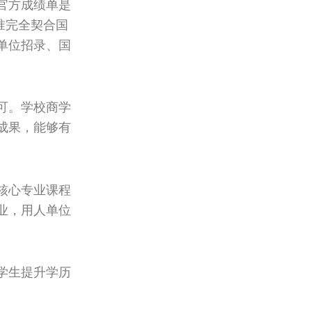
官方成绩单是
准完全契合国
单位招录、国
可。学校商学
成果，能够有
核心专业课程
业，用人单位
学生提升学历