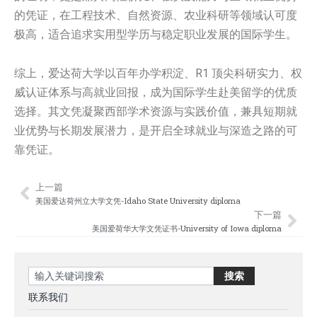
的凭证，在工程技术、自然资源、农业科研等领域认可度
极高，适合追求实用型学历与稳定职业发展的国际学生。
综上，爱达荷大学以百年办学积淀、R1 顶尖科研实力、权
威认证体系与高就业回报，成为国际学生赴美留学的优质
选择。其文凭凝聚西部学术资源与实践价值，兼具短期就
业优势与长期发展潜力，是开启全球就业与深造之路的可
靠凭证。
上一篇
Prev
Nex
美国爱达荷州立大学文凭-Idaho State University diploma
下一篇
美国爱荷华大学文凭证书-University of Iowa diploma
Search
搜索
联系我们