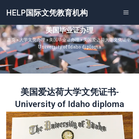
跳
HELP国际文凭教育机构
至
内
容
美国毕业证办理
首页
»
大学文凭办理
»
美国毕业证办理
»
美国爱达荷大学文凭证书-
University of Idaho diploma
美国爱达荷大学文凭证书-
University of Idaho diploma