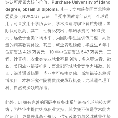
造认可度四大核心价值。
Purchase University of Idaho
degree, obtain UI diploma.
其一，文凭获美国西北院校
委员会（NWCCU）认证，且受中国教育部认可，全球通
用，可直接用于学历认证、学术深造与职业资质办理，国
际认可度高。其二，性价比突出，年均学费约 9400 美
元，远低于全美平均水平，为国际学生提供低门槛、高质
量的精英教育路径。其三，就业表现稳健，毕业生 6 年中
位薪资达 4.26 万美元，10 年中位薪资达 5.47 万美元，工
程、计算机、农业类专业就业率超 90%，多入职波音、微
软、美国农业部等机构，西北部区域就业竞争力强劲。其
四，深造通道畅通，毕业生可衔接哈佛、斯坦福等名校硕
博项目，本校研究生院提供优先录取机会，尤其适合理工
科、自然资源领域深造。
此外，UI 拥有完善的国际生服务体系与遍布全球的校友网
络，为毕业生提供终身职业支持。其文凭不仅是学术能力
的证明，更是兼具高性价比、强实践能力与区域就业优势