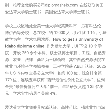
制，推荐文凭购买公司diplomashelp.com. 在线获取美国
爱达荷大学硕士证书，美国爱达荷大学博士证书。
学校主校区地处全美十佳大学城莫斯科市，另有科达伦、
博伊西等分校，总在校生约 12000 人，师生比 1:16，小班
教学为主，学术氛围浓厚。
How to get a University of
Idaho diploma online.
作为赠地大学，UI 下设 10 个学
院，开设 250 余个本科、硕士及博士项目，工程、自然资
源、农业、法律、商科为王牌领域，其中自然资源学院在
林业与环境科学领域领先，工程学院获 ABET 认证。2026
年 U.S. News 全美公立大学排名第 100 位，综合排名第
179 位，连续五年获评 “西部最佳性价比公立大学”，位列
全美 “最佳价值公立大学” 前十。年科研投入超 1.35 亿美
元，学术实力稳居全美前 4%。
爱达荷大学文凭兼具权威认证、高性价比、强就业力与深