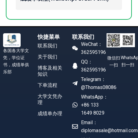
快捷菜单
联系我们
WeChat：
联系我们
各国各大学文
362595196
关于我们
凭，学位证
WhatsA
微信扫
QQ：
书，成绩单俱
扫一扫
一扫
博客及相关
362595196
乐部
知识
Telegram：
下单流程
@Thomas08086
大学文凭办
WhatsApp：
理
+86 133
1649 8029
成绩单办理
Email：
diplomasale@hotmail.com