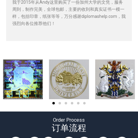
我于2015年从Andy这里购买了一份加州大学的文凭，服务
周到，制作完美，全球包邮，主要的收到和真实证书一模一
样，包括印章，纸张等等，万分感谢diplomashelp.com，我
强烈向各位推荐他们！
Order Process
订单流程