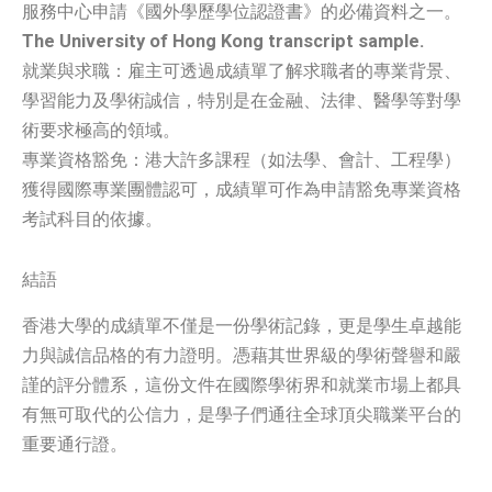
服務中心申請《國外學歷學位認證書》的必備資料之一。
The University of Hong Kong transcript sample.
就業與求職：雇主可透過成績單了解求職者的專業背景、
學習能力及學術誠信，特別是在金融、法律、醫學等對學
術要求極高的領域。
專業資格豁免：港大許多課程（如法學、會計、工程學）
獲得國際專業團體認可，成績單可作為申請豁免專業資格
考試科目的依據。
結語
香港大學的成績單不僅是一份學術記錄，更是學生卓越能
力與誠信品格的有力證明。憑藉其世界級的學術聲譽和嚴
謹的評分體系，這份文件在國際學術界和就業市場上都具
有無可取代的公信力，是學子們通往全球頂尖職業平台的
重要通行證。