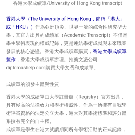
香港大學成績單/University of Hong Kong transcript
香港大學（The University of Hong Kong，簡稱「港大」
或「HKU」）
作為亞洲頂尖、世界一流的綜合性研究型大
學，其官方出具的成績單（Academic Transcript）不僅是
學生學術表現的權威記錄，更是連結學術成就與未來職業
發展的核心憑證。香港大學成績單購買，
香港大學成績單
製作，
香港大學成績單辦理。推薦文憑公司
diplomashelp.com購買大學文憑和成績單。
成績單的頒發主體與性質
香港大學的成績單由大學註冊處（Registry）官方出具，
具有極高的法律效力和學術權威性。作為一所擁有自我學
術評審資格的法定公立大學，港大對其學術標準和評分體
系擁有完全的自主權。
成績單是學生在港大就讀期間所有學術活動的正式記錄，