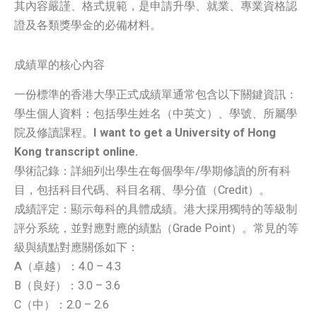
其內容嚴謹、格式規範，是申請升學、就業、專業資格認
證及各類獎學金的必備材料。
成績單的核心內容
一份標準的香港大學正式成績單通常包含以下關鍵資訊：
學生個人資料：包括學生姓名（中英文）、學號、所屬學
院及修讀課程。
I want to get a University of Hong
Kong transcript online.
學術記錄：詳細列出學生在每個學年/學期修讀的所有科
目，包括科目代碼、科目名稱、學分值（Credit）。
成績評定：顯示每科的具體成績。港大採用獨特的等級制
評分系統，並對應對應的績點（Grade Point）。常見的等
級與績點對應關係如下：
A（卓越）：4.0 – 4.3
B（良好）：3.0 – 3.6
C（中）：2.0 – 2.6