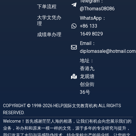
Telegram：
下单流程
@Thomas08086
大学文凭办
WhatsApp：
理
+86 133
1649 8029
成绩单办理
Email：
diplomasale@hotmail.com
地址：
香港九
龙观塘
创业街
36号
COPYRIGHT © 1998-2026 HELP国际文凭教育机构 ALL RIGHTS
RESERVED.
Welcome！首先感谢茫茫人海的相遇，让我们有机会向您展示我们的
业务，补办和和原来一模一样的文凭，源于多年的专业研究与提升，
我们攻克了水印与温感防伪技术，结合学校出产的毕业纸，让您的文