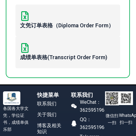
文凭订单表格（Diploma Order Form）
成绩单表格(Transcript Order Form)
快捷菜单
联系我们
WeChat：
联系我们
各国各大学文
362595196
关于我们
凭，学位证
WhatsA
微信扫
QQ：
书，成绩单俱
扫一扫
一扫
博客及相关
362595196
乐部
知识