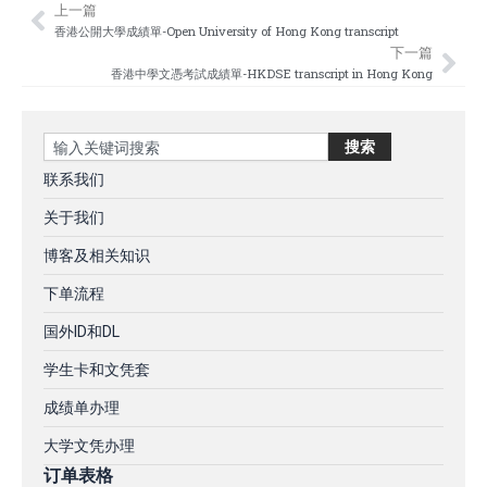
上一篇
Prev
Nex
香港公開大學成績單-Open University of Hong Kong transcript
下一篇
香港中學文憑考試成績單-HKDSE transcript in Hong Kong
Search
搜索
联系我们
关于我们
博客及相关知识
下单流程
国外ID和DL
学生卡和文凭套
成绩单办理
大学文凭办理
订单表格