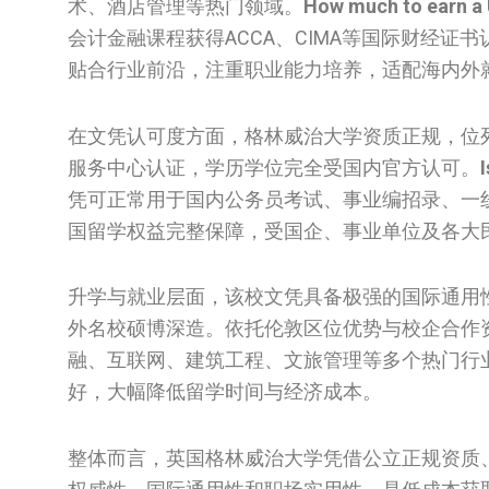
术、酒店管理等热门领域。
How much to earn a 
会计金融课程获得ACCA、CIMA等国际财经
贴合行业前沿，注重职业能力培养，适配海内外
在文凭认可度方面，格林威治大学资质正规，位
服务中心认证，学历学位完全受国内官方认可。
凭可正常用于国内公务员考试、事业编招录、一
国留学权益完整保障，受国企、事业单位及各大
升学与就业层面，该校文凭具备极强的国际通用
外名校硕博深造。依托伦敦区位优势与校企合作
融、互联网、建筑工程、文旅管理等多个热门行
好，大幅降低留学时间与经济成本。
整体而言，英国格林威治大学凭借公立正规资质