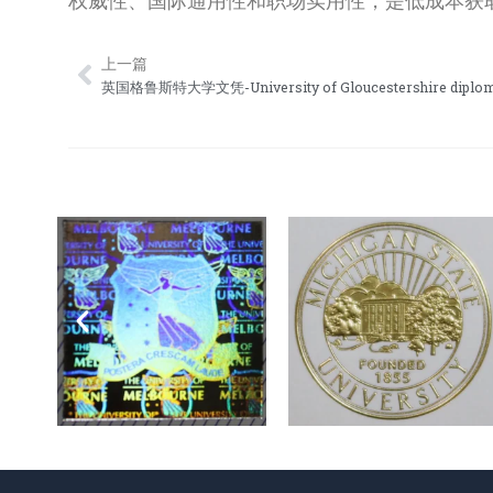
权威性、国际通用性和职场实用性，是低成本获
上一篇
Prev
英国格鲁斯特大学文凭-University of Gloucestershire diplo