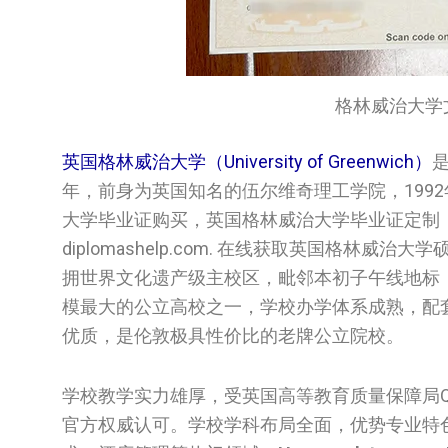
格林威治大学文凭/U
英国格林威治大学（University of Greenwich）
年，前身为英国知名的伍尔维奇理工学院，199
大学‌‌‌毕业证购买，英国‌格林威治大学‌‌‌毕业证
diplomashelp.com. 在线获取英国‌格林威
拥世界文化遗产级主校区，毗邻本初子午线地标
模最大的公立高校之一，学校办学体系成熟，配
优质，是伦敦极具性价比的老牌公立院校。
学校教学实力雄厚，受英国高等教育质量保障局Q
官方权威认可。学校学科布局全面，优势专业特