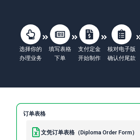
选择你的
填写表格
支付定金
核对电子版
办理业务
下单
开始制作
确认付尾款
订单表格
文凭订单表格（Diploma Order Form）