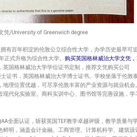
niversity of Greenwich degree
是拥有百年积淀的伦敦公立综合性大学，办学历史最早可追溯
2年正式升格为综合性大学。
购买英国‌格林威治大学‌‌‌文凭，
定制，英国‌格林威治大学‌‌‌学位证书定制，推荐文凭购买公司
治大学‌‌‌硕士证书，英国‌格林威治大学‌‌‌博士证书。学校坐落于
，地理位置优越，可尽享伦敦丰富的产业资源与就业机会
套现代化实验室、商科实训中心、图书馆等完善设施，学
AA全面认证，斩获英国TEF教学卓越评级，教学质量与
色鲜明，涵盖会计金融、工商管理、计算机科学、建筑设