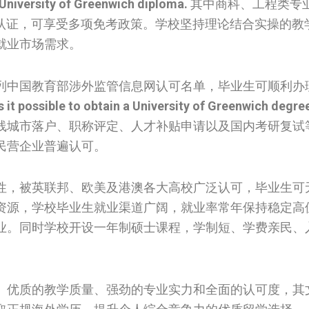
University of Greenwich diploma.
其中商科、工程类专
证书认证，可享受多项免考政策。学校坚持理论结合实操的教
就业市场需求。
列中国教育部涉外监管信息网认可名单，毕业生可顺利办
Is it possible to obtain a University of Greenwich degre
线城市落户、职称评定、人才补贴申请以及国内考研复试
民营企业普遍认可。
性，被英联邦、欧美及港澳各大高校广泛认可，毕业生可
资源，学校毕业生就业渠道广阔，就业率常年保持稳定高
业。同时学校开设一年制硕士课程，学制短、学费亲民、
、优质的教学质量、强劲的专业实力和全面的认可度，其