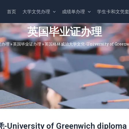
首页
大学文凭办理
成绩单办理
学生卡和文凭
英国毕业证办理
凭办理
»
英国毕业证办理
»
英国格林威治大学文凭-University of Greenwi
ersity of Greenwich diploma