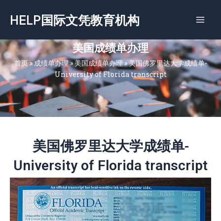
跳
HELP国际文凭教育机构
至
内
容
美国成绩单办理
首页
»
成绩单办理
»
美国成绩单办理
»
美国佛罗里达大学成绩单-
University of Florida transcript
美国佛罗里达大学成绩单-
University of Florida transcript