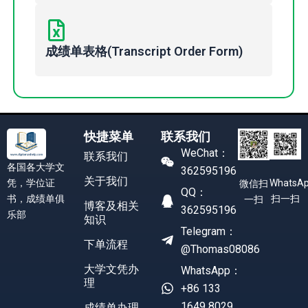
成绩单表格(Transcript Order Form)
快捷菜单
联系我们
WeChat：
联系我们
各国各大学文
362595196
关于我们
凭，学位证
WhatsA
微信扫
QQ：
书，成绩单俱
扫一扫
一扫
博客及相关
362595196
乐部
知识
Telegram：
下单流程
@Thomas08086
大学文凭办
WhatsApp：
理
+86 133
1649 8029
成绩单办理