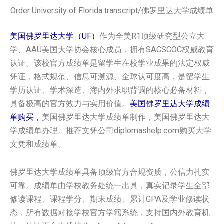
Order University of Florida transcript/佛罗里达大学成绩单
美国佛罗里达大学（UF）
作为全美R1顶级研究型公立大
学、AAU美国大学协会核心成员，拥有SACSCOC权威教育
认证。该校官方成绩单是留学生在校学业成果的法定权威
凭证，格式规范、信息可溯源、全球认可度高，是留学生
学历认证、学术深造、海内外求职背调的核心必备材料，
具备极高的官方效力与实用价值。
美国佛罗里达大学成绩
单购买，
美国佛罗里达大学成绩单制作，美国佛罗里达大
学成绩单办理。推荐文凭公司diplomashelp.com购买大学
文凭和成绩单。
佛罗里达大学成绩单具备顶级官方合规资质，公信力扎实
可靠。成绩单由学校教务处统一出具，真实记录学生全部
修读课程、课程学分、期末成绩、累计GPA及学业修读状
态，所有数据对接学校官方学籍系统，支持国内外教育机