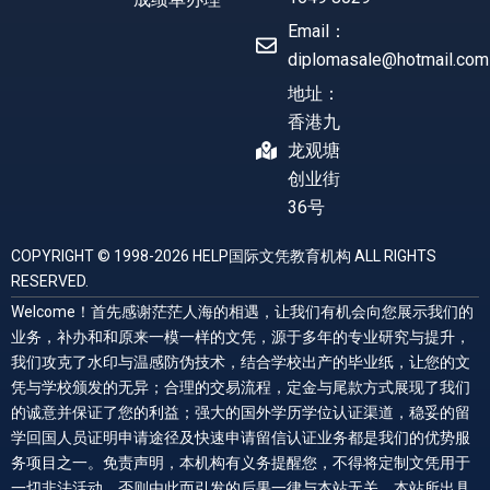
Email：
diplomasale@hotmail.com
地址：
香港九
龙观塘
创业街
36号
COPYRIGHT © 1998-2026 HELP国际文凭教育机构 ALL RIGHTS
RESERVED.
Welcome！首先感谢茫茫人海的相遇，让我们有机会向您展示我们的
业务，补办和和原来一模一样的文凭，源于多年的专业研究与提升，
我们攻克了水印与温感防伪技术，结合学校出产的毕业纸，让您的文
凭与学校颁发的无异；合理的交易流程，定金与尾款方式展现了我们
的诚意并保证了您的利益；强大的国外学历学位认证渠道，稳妥的留
学回国人员证明申请途径及快速申请留信认证业务都是我们的优势服
务项目之一。免责声明，本机构有义务提醒您，不得将定制文凭用于
一切非法活动，否则由此而引发的后果一律与本站无关，本站所出具