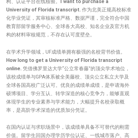
构、认证平台在线核验。
I want to purchase a
University of Florida transcript.
作为北美正规高校标准
化学业凭证，其审核标准严格、数据严谨，完全符合中国
教育部留学服务中心、全球各大高校、知名企业及官方机
构的材料审核规范，不存在认可度壁垒。
在学术升学领域，UF成绩单拥有极强的名校背书价值。
How long to get a University of Florida transcript
online.
凭借佛罗里达大学“公立常春藤”的顶尖学术地位，
该校成绩单与GPA体系被全美藤校、顶尖公立私立大学及
全球各国高校广泛认可。优良的成绩单成绩，是申请海外
硕博项目、学分互认、转学深造的核心竞争力，能够直观
体现学生的专业素养与学术能力，大幅提升名校录取概
率，是高阶学术深造的优质加分凭证。
在国内认证与求职场景中，该成绩单具备不可替代的刚需
价值。留学生回国办理学历学位认证、一线城市落户、高