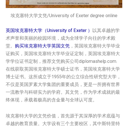
埃克塞特大学文凭/University of Exeter degree online
英国埃克塞特大学（University of Exeter ）
以其卓越的学
术声誉和美丽的校园环境，成为全球学子向往的学术殿
堂。
购买埃克塞特大学英国文凭
，英国埃克塞特大学毕业
证购买，英国埃克塞特大学毕业证定制，英国埃克塞特大
学学位证书定制，推荐文凭购买公司diplomashelp.com.
在线获取英国埃克塞特大学硕士证书，英国埃克塞特大学
博士证书。这所成立于1955年的公立综合性研究型大学，
不仅是英国罗素大学集团的重要成员，更是一所拥有世界
一流教学与科研实力的学府。其文凭，作为学术成就的最
终体现，承载着极高的含金量与全球认可度。
埃克塞特大学的文凭价值，首先源于其深厚的学术底蕴与
卓越的教育质量。大学设有三个主要校区，其中斯特里特