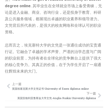
degree online.
其毕业生在全球就业市场上备受青睐，无
论是进入金融、商业、咨询行业，还是投身于教育、科研
及公共服务领域，都展现出卓越的职业素养和领导潜力。
文凭背后所代表的，是强大的校友网络和全球认可的职业
资格。
总而言之，埃克塞特大学的文凭是一张通往成功的宝贵通
行证。它融合了卓越的学术声誉、严谨的治学态度与广阔
的职业前景，为持有者在全球化的竞争舞台上提供了强大
的核心竞争力。其真正的价值，在于为学生开启了一扇通
往辉煌未来的大门。
上一篇
Prev
Nex
英国埃塞克斯大学文凭证书-University of Essex diploma online
下一篇
英国安格利亚鲁斯金大学文凭-Anglia Ruskin University diploma