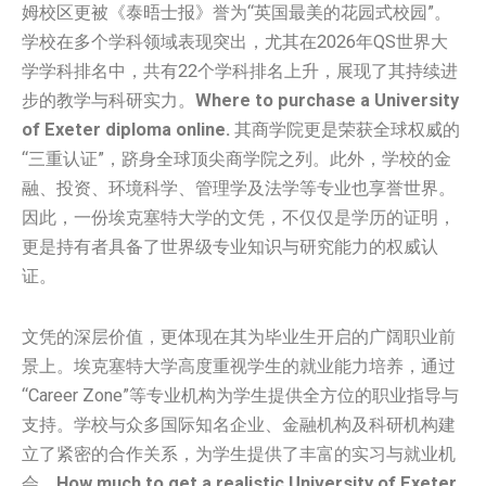
姆校区更被《泰晤士报》誉为“英国最美的花园式校园”。
学校在多个学科领域表现突出，尤其在2026年QS世界大
学学科排名中，共有22个学科排名上升，展现了其持续进
步的教学与科研实力。
Where to purchase a University
of Exeter diploma online.
其商学院更是荣获全球权威的
“三重认证”，跻身全球顶尖商学院之列。此外，学校的金
融、投资、环境科学、管理学及法学等专业也享誉世界。
因此，一份埃克塞特大学的文凭，不仅仅是学历的证明，
更是持有者具备了世界级专业知识与研究能力的权威认
证。
文凭的深层价值，更体现在其为毕业生开启的广阔职业前
景上。埃克塞特大学高度重视学生的就业能力培养，通过
“Career Zone”等专业机构为学生提供全方位的职业指导与
支持。学校与众多国际知名企业、金融机构及科研机构建
立了紧密的合作关系，为学生提供了丰富的实习与就业机
会。
How much to get a realistic University of Exeter