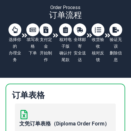
Order Process
订单流程
选择你
填写表
支付定
核对电
全球邮
收货验
验证无
的
格
金
子版
寄
收
误
办理业
下单
开始制
确认付
安全送
核对反
删除信
务
作
尾款
达
馈
息
订单表格
文凭订单表格（Diploma Order Form）