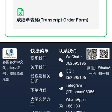
成绩单表格(Transcript Order Form)
快捷菜单
联系我们
WeChat：
联系我们
各国各大学文
362595196
关于我们
凭，学位证
WhatsA
微信扫
QQ：
书，成绩单俱
扫一扫
一扫
博客及相关
362595196
乐部
知识
Telegram：
下单流程
@Thomas08086
大学文凭办
WhatsApp：
理
+86 133