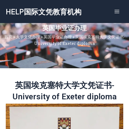
跳
HELP国际文凭教育机构
至
内
容
英国毕业证办理
首页
»
大学文凭办理
»
英国毕业证办理
»
英国埃克塞特大学文凭证书-
University of Exeter diploma
英国埃克塞特大学文凭证书-
University of Exeter diploma