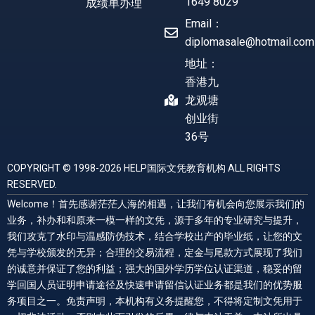
1649 8029
成绩单办理
Email：
diplomasale@hotmail.com
地址：
香港九
龙观塘
创业街
36号
COPYRIGHT © 1998-2026 HELP国际文凭教育机构 ALL RIGHTS
RESERVED.
Welcome！首先感谢茫茫人海的相遇，让我们有机会向您展示我们的
业务，补办和和原来一模一样的文凭，源于多年的专业研究与提升，
我们攻克了水印与温感防伪技术，结合学校出产的毕业纸，让您的文
凭与学校颁发的无异；合理的交易流程，定金与尾款方式展现了我们
的诚意并保证了您的利益；强大的国外学历学位认证渠道，稳妥的留
学回国人员证明申请途径及快速申请留信认证业务都是我们的优势服
务项目之一。免责声明，本机构有义务提醒您，不得将定制文凭用于