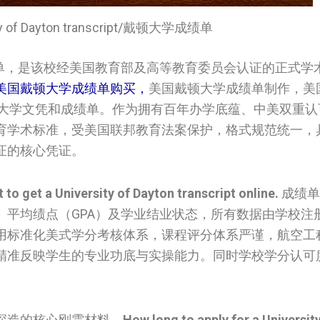
ity of Dayton transcript/戴顿大学成绩单
单，是该校经美国教育部及高等教育委员会认证的正式学
美国‌戴顿大学成绩单购买，
美国‌戴顿大学成绩单制作，美
com购买大学文凭和成绩单。作为拥有百年办学底蕴、中美双重
育学术标准，受美国联邦教育法案保护，格式规范统一，
证的核心凭证。
t to get a University of Dayton transcript online.
成绩单
、平均绩点（GPA）及学业结业状态，所有数据由学校注
用标准化美式学分考核体系，课程评分体系严谨，航空工
精准反映学生的专业功底与实操能力。同时学校学分认可
深造的核心刚需材料。
How long to apply for a Universit