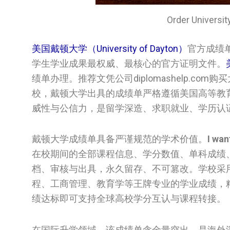
Order Univers
美国戴顿大学（University of Dayton）
官方成绩
学生学业成果最权威、最核心的官方证明文件。
绩单办理。推荐文凭公司diplomashelp.
校，戴顿大学出具的成绩单严格遵循美国高等教
威性与公信力，是留学深造、求职就业、学历认
戴顿大学成绩单具备严谨规范的学术价值。
I wan
在校期间的全部课程信息、学分数值、单科成绩
档、审核与出具，永久留存、不可篡改。学校采
程、工商管理、教育学等王牌专业的学业成绩，
绩达标即可支持全球高校学分互认与课程转接。
在国际升学领域，该成绩单含金量突出，是海外