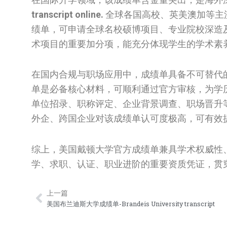
transcript online.
全球各国高校、英美澳加等主
绩单，可申请全球名校硕博项目、专业院校深造
术项目的重要加分项，能充分体现学生的学术素
在国内合规与职场应用中，成绩单具备不可替代
单是必备核心材料，可顺利通过官方审核，为学
单位招录、职称评定、企业背景调查、职场晋升
外企、跨国企业对该成绩单认可度极高，可有效
综上，美国戴顿大学官方成绩单兼具学术权威性
学、求职、认证、职业进阶的重要资质凭证，贯
上一篇
Prev
美国布兰迪斯大学成绩单-Brandeis University transcript