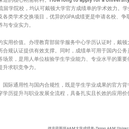
流留学院校，均认可戴顿大学官方成绩单的学术效力。学
及各类学术交换项目，优异的GPA成绩更是申请名校、争
养与专业实力。
的实用价值。办理教育部留学服务中心学历认证时，戴顿
历合规认证提供有效支撑。同时，成绩单可用于国内公务
等场景，是用人单位核验学生学业能力、专业水平的重要
提升求职竞争力。
、国际通用性与国内合规性，既是学生学业成果的官方背
穿学历提升与职业发展全流程，具备扎实且长效的应用价
德克萨斯州A&M大学成绩单-Texas A&M University