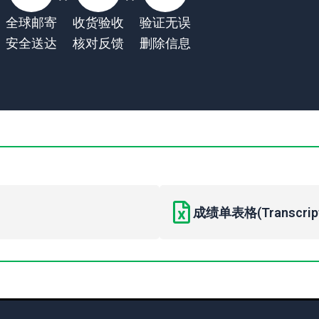
全球邮寄
收货验收
验证无误
安全送达
核对反馈
删除信息
成绩单表格(Transcript 