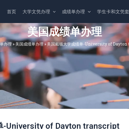
首页
大学文凭办理
成绩单办理
学生卡和文凭
美国成绩单办理
单办理
»
美国成绩单办理
»
美国戴顿大学成绩单-University of Dayton t
rsity of Dayton transcript