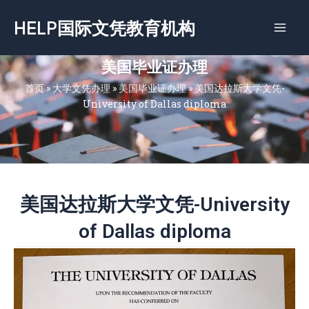
跳
HELP国际文凭教育机构
至
内
容
美国毕业证办理
首页
»
大学文凭办理
»
美国毕业证办理
»
美国达拉斯大学文凭-
University of Dallas diploma
美国达拉斯大学文凭-University
of Dallas diploma