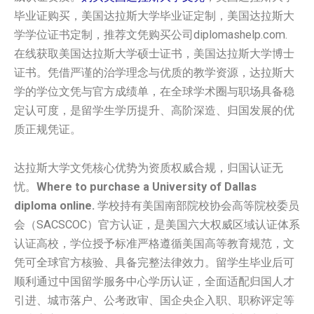
毕业证购买，美国‌达拉斯大学毕业证定制，美国‌达拉斯大
学学位证书定制，推荐文凭购买公司diplomashelp.com.
在线获取美国‌达拉斯大学硕士证书，美国‌达拉斯大学博士
证书。凭借严谨的治学理念与优质的教学资源，达拉斯大
学的学位文凭与官方成绩单，在全球学术圈与职场具备稳
定认可度，是留学生学历提升、高阶深造、归国发展的优
质正规凭证。
达拉斯大学文凭核心优势为资质权威合规，归国认证无
忧。
Where to purchase a University of Dallas
diploma online.
学校持有美国南部院校协会高等院校委员
会（SACSCOC）官方认证，是美国六大权威区域认证体系
认证高校，学位授予标准严格遵循美国高等教育规范，文
凭可全球官方核验、具备完整法律效力。留学生毕业后可
顺利通过中国留学服务中心学历认证，全面适配归国人才
引进、城市落户、公考政审、国企央企入职、职称评定等