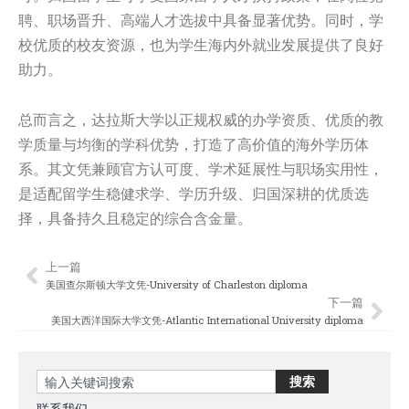
聘、职场晋升、高端人才选拔中具备显著优势。同时，学
校优质的校友资源，也为学生海内外就业发展提供了良好
助力。
总而言之，达拉斯大学以正规权威的办学资质、优质的教
学质量与均衡的学科优势，打造了高价值的海外学历体
系。其文凭兼顾官方认可度、学术延展性与职场实用性，
是适配留学生稳健求学、学历升级、归国深耕的优质选
择，具备持久且稳定的综合含金量。
上一篇
Prev
Nex
美国查尔斯顿大学文凭-University of Charleston diploma
下一篇
美国大西洋国际大学文凭-Atlantic International University diploma
Search
搜索