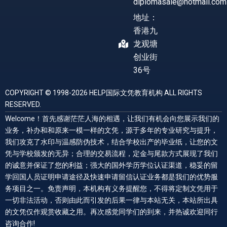
diplomasale@hotmail.com
地址：
香港九
龙观塘
创业街
36号
COPYRIGHT © 1998-2026 HELP国际文凭教育机构 ALL RIGHTS
RESERVED.
Welcome！首先感谢茫茫人海的相遇，让我们有机会向您展示我们的
业务，补办和和原来一模一样的文凭，源于多年的专业研究与提升，
我们攻克了水印与温感防伪技术，结合学校出产的毕业纸，让您的文
凭与学校颁发的无异；合理的交易流程，定金与尾款方式展现了我们
的诚意并保证了您的利益；强大的国外学历学位认证渠道，稳妥的留
学回国人员证明申请途径及快速申请留信认证业务都是我们的优势服
务项目之一。免责声明，本机构有义务提醒您，不得将定制文凭用于
一切非法活动，否则由此而引发的后果一律与本站无关，本站所出具
的文凭仅作观赏收藏之用。再次感觉同学们的到来，并热诚欢迎同行
咨询合作!