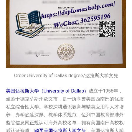
Order University of Dallas degree/达拉斯大学文凭
美国达拉斯大学（University of Dallas）
成立于1956年，
坐落于德克萨斯州欧文市，是一所享誉美国西南部的优质
私立综合性大学。学校深耕通识教育与精英应用型人才培
养，办学底蕴深厚、教学体系规范，位列中国教育部涉外
监管信息网正规认可海外高校名单，拥有美国南部高校权
威认证资质。
购买美国‌达拉斯大学文凭
，美国‌达拉斯大学