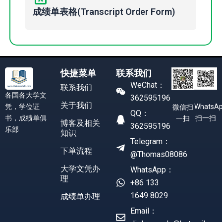
成绩单表格(Transcript Order Form)
快捷菜单
联系我们
WeChat：
联系我们
各国各大学文
362595196
关于我们
凭，学位证
WhatsA
微信扫
QQ：
书，成绩单俱
扫一扫
一扫
博客及相关
362595196
乐部
知识
Telegram：
下单流程
@Thomas08086
大学文凭办
WhatsApp：
理
+86 133
1649 8029
成绩单办理
Email：