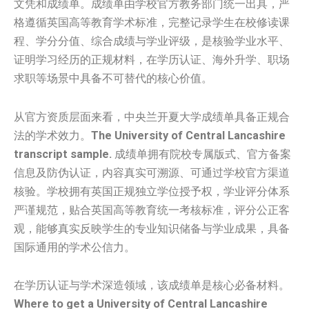
文凭和成绩单。成绩单由学校官方教务部门统一出具，严
格遵循英国高等教育学术标准，完整记录学生在校修读课
程、学分分值、综合成绩与学业评级，是核验学业水平、
证明学习经历的正规材料，在学历认证、海外升学、职场
求职等场景中具备不可替代的核心价值。
从官方资质层面来看，中央兰开夏大学成绩单具备正规合
法的学术效力。
The University of Central Lancashire
transcript sample.
成绩单拥有院校专属版式、官方备案
信息及防伪认证，内容真实可溯源、可通过学校官方渠道
核验。学校拥有英国正规独立学位授予权，学业评分体系
严谨规范，贴合英国高等教育统一考核标准，评分公正客
观，能够真实反映学生的专业知识储备与学业成果，具备
国际通用的学术公信力。
在学历认证与学术深造领域，该成绩单是核心必备材料。
Where to get a University of Central Lancashire