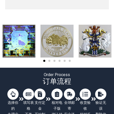
Order Process
订单流程
选择你
填写表
支付定
核对电
全球邮
收货验
验证无
的
格
金
子版
寄
收
误