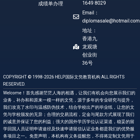
1649 8029
成绩单办理
Email：
diplomasale@hotmail.com
地址：
香港九
龙观塘
创业街
36号
COPYRIGHT © 1998-2026 HELP国际文凭教育机构 ALL RIGHTS
RESERVED.
Welcome！首先感谢茫茫人海的相遇，让我们有机会向您展示我们的
业务，补办和和原来一模一样的文凭，源于多年的专业研究与提升，
我们攻克了水印与温感防伪技术，结合学校出产的毕业纸，让您的文
凭与学校颁发的无异；合理的交易流程，定金与尾款方式展现了我们
的诚意并保证了您的利益；强大的国外学历学位认证渠道，稳妥的留
学回国人员证明申请途径及快速申请留信认证业务都是我们的优势服
务项目之一。免责声明，本机构有义务提醒您，不得将定制文凭用于