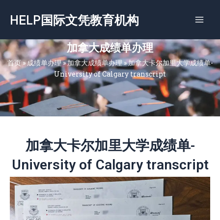
跳
HELP国际文凭教育机构
至
内
容
加拿大成绩单办理
首页
»
成绩单办理
»
加拿大成绩单办理
»
加拿大卡尔加里大学成绩单-
University of Calgary transcript
加拿大卡尔加里大学成绩单-
University of Calgary transcript