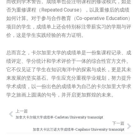
而收到学术警告。成绩单也会注明课程的修读模式，如是
否为重修课程（Repeated Course），以及重修后的成绩
如何计算。对于参与合作教育（Co-operative Education）
项目的学生，成绩单上还会特别标注带薪实习的学期与评
价，这是学生实践经验的有力证明。
总而言之，卡尔加里大学的成绩单是一份集课程记录、成
绩评定、学分统计和学术评价于一体的综合性官方文件。
它不仅见证了学生在知识海洋中的探索与成长，更是其未
来发展的坚实基石。学生应充分重视学业规划，努力提升
学术成绩，以一份出色的成绩单为自己的卡尔加里大学求
学之旅画上圆满的句号，并开启更加辉煌的未来。
上一篇
Prev
Nex
加拿大卡尔顿大学成绩单-Carleton University transcript
下一篇
加拿大卡比兰诺大学成绩单-Capilano University transcript