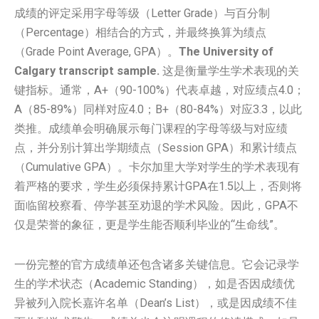
成绩的评定采用字母等级（Letter Grade）与百分制
（Percentage）相结合的方式，并最终换算为绩点
（Grade Point Average, GPA）。
The University of
Calgary transcript sample.
这是衡量学生学术表现的关
键指标。通常，A+（90-100%）代表卓越，对应绩点4.0；
A（85-89%）同样对应4.0；B+（80-84%）对应3.3，以此
类推。成绩单会明确展示每门课程的字母等级与对应绩
点，并分别计算出学期绩点（Session GPA）和累计绩点
（Cumulative GPA）。卡尔加里大学对学生的学术表现有
着严格的要求，学生必须保持累计GPA在1.5以上，否则将
面临留校察看、停学甚至劝退的学术风险。因此，GPA不
仅是荣誉的象征，更是学生能否顺利毕业的“生命线”。
一份完整的官方成绩单还包含诸多关键信息。它会记录学
生的学术状态（Academic Standing），如是否因成绩优
异被列入院长嘉许名单（Dean’s List），或是因成绩不佳