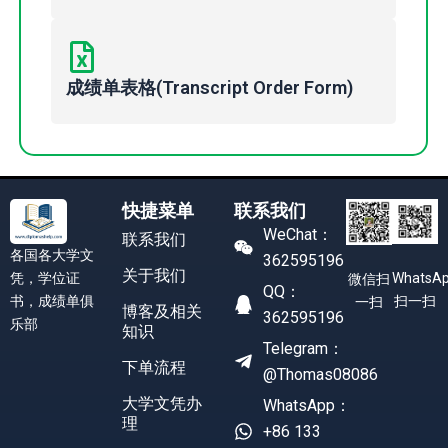
成绩单表格(Transcript Order Form)
快捷菜单
联系我们
WeChat：
联系我们
各国各大学文
362595196
关于我们
凭，学位证
WhatsA
微信扫
QQ：
书，成绩单俱
扫一扫
一扫
博客及相关
362595196
乐部
知识
Telegram：
下单流程
@Thomas08086
大学文凭办
WhatsApp：
理
+86 133