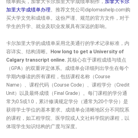
绩单购买，加拿大卡尔加里大学成绩单制作，
加拿大卡尔
加里大学成绩单办理
。推荐文凭公司diplomashelp.com购
买大学文凭和成绩单。这份严谨、规范的官方文件，对于
学生的升学、就业及职业发展具有深远的影响。
卡尔加里大学的成绩单采用北美通行的学术记录标准，内
容详实、结构清晰。
How long to get a University of
Calgary transcript online.
其核心在于课程成绩与绩点
（GPA）的双重评定体系。成绩单会详细列出学生在每个
学期内修读的所有课程，包括课程名称（Course
Name）、课程代码（Course Code）、课程学分（Credit
Unit）以及最终成绩（Final Grade）。每门课程的学分通
常为0.5或1.0，累计修满规定学分（通常为20个学分）是
获得学士学位的基本要求。成绩单会清晰地区分不同院系
的课程，如工程学院、医学院或人文社科学院的课程，以
体现学生知识结构的广度与深度。