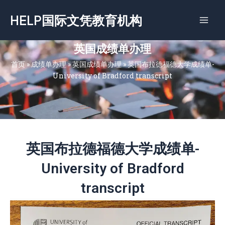
跳
HELP国际文凭教育机构
至
内
容
英国成绩单办理
首页
»
成绩单办理
»
英国成绩单办理
»
英国布拉德福德大学成绩单-
University of Bradford transcript
英国布拉德福德大学成绩单-
University of Bradford
transcript