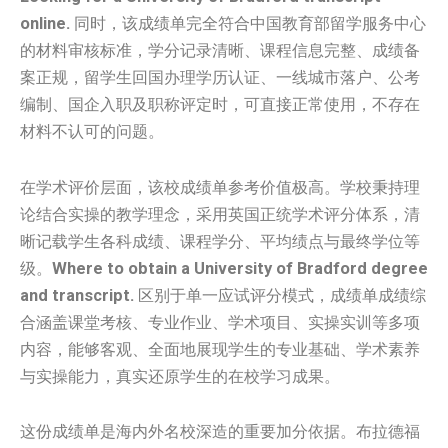
online.
同时，该成绩单完全符合中国教育部留学服务中心
的材料审核标准，学分记录清晰、课程信息完整、成绩备
案正规，留学生回国办理学历认证、一线城市落户、公考
编制、国企入职及职称评定时，可直接正常使用，不存在
材料不认可的问题。
在学术评价层面，该校成绩单参考价值极高。学校秉持理
论结合实操的教学理念，采用英国正统学术评分体系，清
晰记载学生各科成绩、课程学分、平均绩点与最终学位等
级。
Where to obtain a University of Bradford degree
and transcript.
区别于单一应试评分模式，成绩单成绩综
合涵盖课堂考核、专业作业、学术项目、实操实训等多项
内容，能够客观、全面地展现学生的专业基础、学术素养
与实操能力，真实还原学生的在校学习成果。
这份成绩单是海内外名校深造的重要加分依据。布拉德福