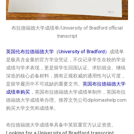
布拉德福德大学成绩单/University of Bradford official
transcript
英国伦布拉德福德大学‌（University of Bradford）
成绩单
是极具含金量的官方学业凭证，不仅记录学生在校的学业
成绩与学术表现，更是留学生回国认证、求职就业、继续
深造的核心必备材料，拥有正规权威的通用性与认可度，
是留学履历中不可或缺的重要文书。
英国‌布拉德福德大学‌‌
成绩单购买
，英国‌布拉德福德大学‌‌成绩单制作，英国‌布拉
德福德大学‌‌成绩单办理。推荐文凭公司diplomashelp.com
购买大学文凭和成绩单。
布拉德福德大学成绩单具备中英双重官方认证资质。
Looking for a University of Bradford transcript