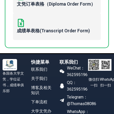
文凭订单表格（Diploma Order Form）
成绩单表格(Transcript Order Form)
快捷菜单
联系我们
WeChat：
联系我们
各国各大学文
362595196
关于我们
凭，学位证
WhatsA
微信扫
QQ：
书，成绩单俱
扫一扫
一扫
博客及相关
362595196
乐部
知识
Telegram：
下单流程
@Thomas08086
大学文凭办
WhatsApp：