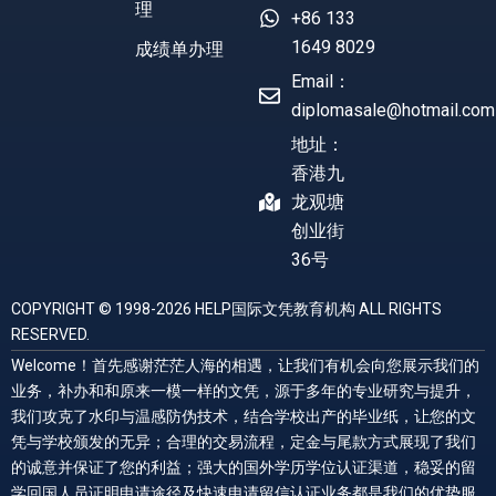
理
+86 133
1649 8029
成绩单办理
Email：
diplomasale@hotmail.com
地址：
香港九
龙观塘
创业街
36号
COPYRIGHT © 1998-2026 HELP国际文凭教育机构 ALL RIGHTS
RESERVED.
Welcome！首先感谢茫茫人海的相遇，让我们有机会向您展示我们的
业务，补办和和原来一模一样的文凭，源于多年的专业研究与提升，
我们攻克了水印与温感防伪技术，结合学校出产的毕业纸，让您的文
凭与学校颁发的无异；合理的交易流程，定金与尾款方式展现了我们
的诚意并保证了您的利益；强大的国外学历学位认证渠道，稳妥的留
学回国人员证明申请途径及快速申请留信认证业务都是我们的优势服