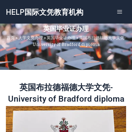
跳
HELP国际文凭教育机构
至
内
容
英国毕业证办理
首页
»
大学文凭办理
»
英国毕业证办理
»
英国‌布拉德福德大学文凭-
University of Bradford diploma
英国‌布拉德福德大学文凭-
University of Bradford diploma