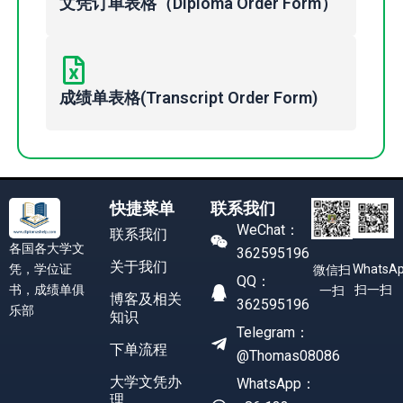
文凭订单表格（Diploma Order Form）
成绩单表格(Transcript Order Form)
快捷菜单
联系我们
WeChat：
联系我们
各国各大学文
362595196
关于我们
凭，学位证
WhatsA
微信扫
QQ：
书，成绩单俱
扫一扫
一扫
博客及相关
362595196
乐部
知识
Telegram：
下单流程
@Thomas08086
大学文凭办
WhatsApp：
理