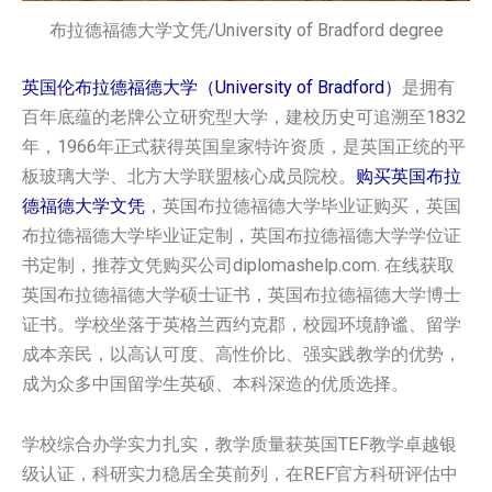
‌布拉德福德大学文凭/University of Bradford degree
英国伦布拉德福德大学‌（University of Bradford）
是拥有
百年底蕴的老牌公立研究型大学，建校历史可追溯至1832
年，1966年正式获得英国皇家特许资质，是英国正统的平
板玻璃大学、北方大学联盟核心成员院校。
购买英国‌布拉
德福德大学‌‌文凭
，英国‌布拉德福德大学‌‌毕业证购买，英国‌
布拉德福德大学‌‌毕业证定制，英国‌布拉德福德大学‌‌学位证
书定制，推荐文凭购买公司diplomashelp.com. 在线获取
英国‌布拉德福德大学‌‌硕士证书，英国‌布拉德福德大学‌‌博士
证书。学校坐落于英格兰西约克郡，校园环境静谧、留学
成本亲民，以高认可度、高性价比、强实践教学的优势，
成为众多中国留学生英硕、本科深造的优质选择。
学校综合办学实力扎实，教学质量获英国TEF教学卓越银
级认证，科研实力稳居全英前列，在REF官方科研评估中