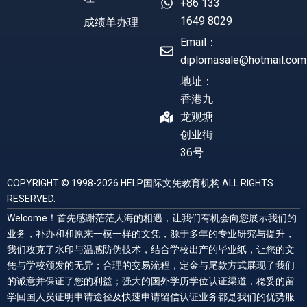
+86 133
1649 8029
成绩单办理
Email：
diplomasale@hotmail.com
地址：
香港九
龙观塘
创业街
36号
COPYRIGHT © 1998-2026 HELP国际文凭教育机构 ALL RIGHTS
RESERVED.
Welcome！首先感谢茫茫人海的相遇，让我们有机会向您展示我们的
业务，补办和和原来一模一样的文凭，源于多年的专业研究与提升，
我们攻克了水印与温感防伪技术，结合学校出产的毕业纸，让您的文
凭与学校颁发的无异；合理的交易流程，定金与尾款方式展现了我们
的诚意并保证了您的利益；强大的国外学历学位认证渠道，稳妥的留
学回国人员证明申请途径及快速申请留信认证业务都是我们的优势服