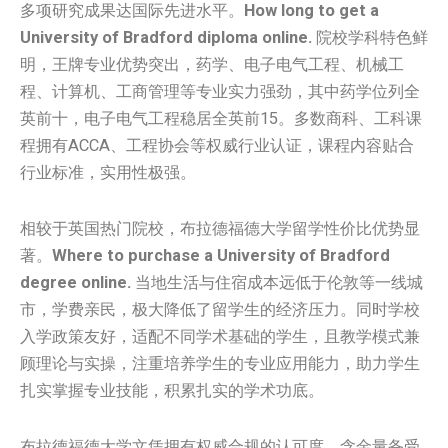
多项研究成果达国际先进水平。
How long to get a
University of Bradford diploma online.
院校学科特色鲜
明，王牌专业优势突出，药学、电子电气工程、机械工
程、计算机、工商管理等专业实力强劲，其中药学位列全
英前十，电子电气工程稳居全英前15。多数商科、工科课
程拥有ACCA、工程协会等权威行业认证，课程内容贴合
行业标准，实用性极强。
相较于英国热门院校，布拉德福德大学留学性价比优势显
著。
Where to purchase a University of Bradford
degree online.
当地生活与住宿成本远低于伦敦等一线城
市，学费亲民，极大降低了留学生的经济压力。同时学校
入学政策友好，适配不同学术基础的学生，且教学模式兼
顾理论与实操，注重培养学生的专业应用能力，助力学生
扎实掌握专业技能，积累扎实的学术功底。
布拉德福德大学文凭拥有权威合规的认可度，含金量备受