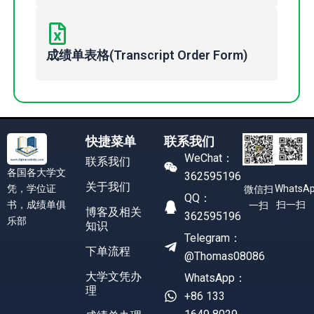
成绩单表格(Transcript Order Form)
快捷菜单
联系我们
WeChat：
联系我们
各国各大学文
362595196
关于我们
凭，学位证
WhatsA
微信扫
QQ：
书，成绩单俱
扫一扫
一扫
博客及相关
362595196
乐部
知识
Telegram：
下单流程
@Thomas08086
大学文凭办
WhatsApp：
理
+86 133