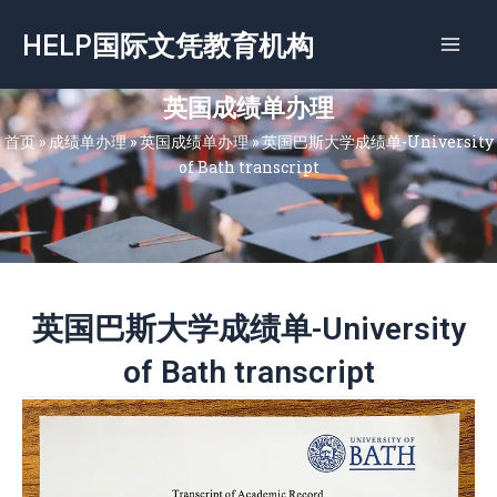
跳
HELP国际文凭教育机构
至
内
容
英国成绩单办理
首页
»
成绩单办理
»
英国成绩单办理
»
英国巴斯大学成绩单-University
of Bath transcript
英国巴斯大学成绩单-University
of Bath transcript