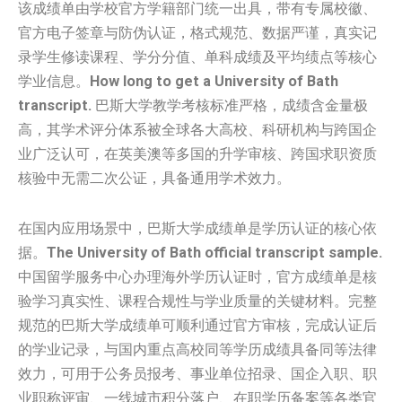
该成绩单由学校官方学籍部门统一出具，带有专属校徽、
官方电子签章与防伪认证，格式规范、数据严谨，真实记
录学生修读课程、学分分值、单科成绩及平均绩点等核心
学业信息。
How long to get a University of Bath
transcript.
巴斯大学教学考核标准严格，成绩含金量极
高，其学术评分体系被全球各大高校、科研机构与跨国企
业广泛认可，在英美澳等多国的升学审核、跨国求职资质
核验中无需二次公证，具备通用学术效力。
在国内应用场景中，巴斯大学成绩单是学历认证的核心依
据。
The University of Bath official transcript sample.
中国留学服务中心办理海外学历认证时，官方成绩单是核
验学习真实性、课程合规性与学业质量的关键材料。完整
规范的巴斯大学成绩单可顺利通过官方审核，完成认证后
的学业记录，与国内重点高校同等学历成绩具备同等法律
效力，可用于公务员报考、事业单位招录、国企入职、职
业职称评审、一线城市积分落户、在职学历备案等各类官