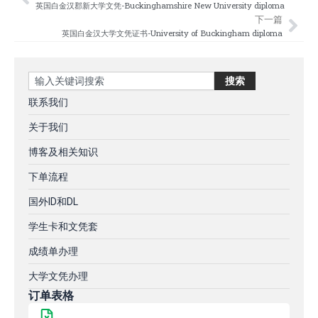
Prev
Nex
英国白金汉郡新大学文凭-Buckinghamshire New University diploma
下一篇
英国白金汉大学文凭证书-University of Buckingham diploma
Search
搜索
联系我们
关于我们
博客及相关知识
下单流程
国外ID和DL
学生卡和文凭套
成绩单办理
大学文凭办理
订单表格