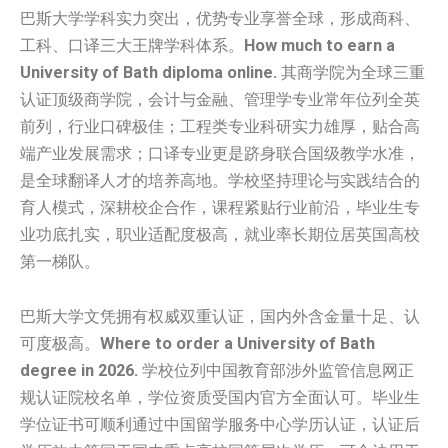
巴斯大学学科实力突出，优势专业享誉全球，形成商科、
工科、口译三大王牌学科体系。
How much to earn a
University of Bath diploma online.
其商学院为全球三重
认证顶级商学院，会计与金融、管理学专业常年位列全英
前列，行业口碑极佳；工程类专业科研实力雄厚，贴合高
端产业发展需求；口译专业更是跻身联合国级教学水准，
是全球翻译人才的培养高地。学校坚持理论与实践结合的
育人模式，深耕校企合作，课程紧贴行业前沿，毕业生专
业功底扎实，职业适配度极高，就业率长期位居英国高校
第一梯队。
巴斯大学文凭拥有权威双重认证，国内外含金量十足、认
可度极高。
Where to order a University of Bath
degree in 2026.
学校位列中国教育部涉外监管信息网正
规认证院校名单，学位资质受国内官方全面认可。毕业生
学位证书可顺利通过中国留学服务中心学历认证，认证后