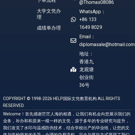
下单流程
@Thomas08086
大学文凭办
WhatsApp：
理
+86 133
1649 8029
成绩单办理
Email：
diplomasale@hotmail.com
地址：
香港九
龙观塘
创业街
36号
COPYRIGHT © 1998-2026 HELP国际文凭教育机构 ALL RIGHTS
RESERVED.
Welcome！首先感谢茫茫人海的相遇，让我们有机会向您展示我们的
业务，补办和和原来一模一样的文凭，源于多年的专业研究与提升，
我们攻克了水印与温感防伪技术，结合学校出产的毕业纸，让您的文
凭与学校颁发的无异；合理的交易流程，定金与尾款方式展现了我们