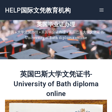
跳
HELP国际文凭教育机构
至
内
容
英国毕业证办理
首页
»
大学文凭办理
»
英国毕业证办理
»
英国巴斯大学文凭证书-
University of Bath diploma online
英国巴斯大学文凭证书-
University of Bath diploma
online