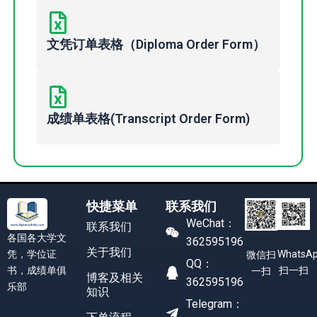
文凭订单表格（Diploma Order Form）
成绩单表格(Transcript Order Form)
快捷菜单
联系我们
WeChat：
联系我们
各国各大学文
362595196
关于我们
凭，学位证
WhatsA
微信扫
QQ：
书，成绩单俱
扫一扫
一扫
博客及相关
362595196
乐部
知识
Telegram：