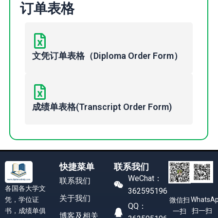
订单表格
文凭订单表格（Diploma Order Form）
成绩单表格(Transcript Order Form)
快捷菜单
联系我们
WeChat：
联系我们
各国各大学文
362595196
关于我们
凭，学位证
WhatsA
微信扫
QQ：
书，成绩单俱
扫一扫
一扫
博客及相关