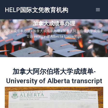
跳
HELP国际文凭教育机构
至
内
容
加拿大成绩单办理
首页
»
成绩单办理
»
加拿大成绩单办理
»
加拿大阿尔伯塔大学成绩单-
University of Alberta transcript
加拿大阿尔伯塔大学成绩单-
University of Alberta transcript