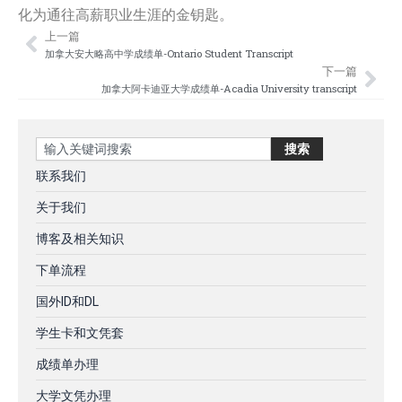
化为通往高薪职业生涯的金钥匙。
上一篇
Prev
Nex
加拿大安大略高中学成绩单-Ontario Student Transcript
下一篇
加拿大阿卡迪亚大学成绩单-Acadia University transcript
Search
搜索
联系我们
关于我们
博客及相关知识
下单流程
国外ID和DL
学生卡和文凭套
成绩单办理
大学文凭办理