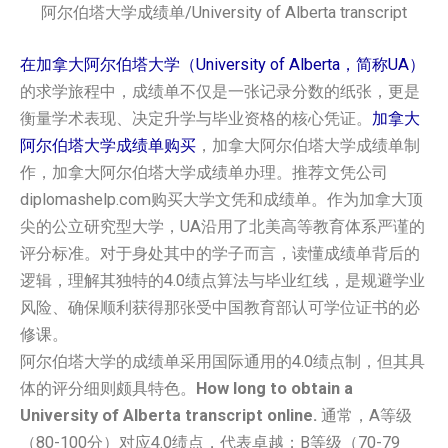
阿尔伯塔大学成绩单/University of Alberta transcript
在加拿大阿尔伯塔大学（University of Alberta，简称UA）
的求学旅程中，成绩单不仅是一张记录分数的纸张，更是
衡量学术表现、决定升学与毕业资格的核心凭证。
加拿大
阿尔伯塔大学成绩单购买
，加拿大阿尔伯塔大学成绩单制
作，加拿大阿尔伯塔大学成绩单办理。推荐文凭公司
diplomashelp.com购买大学文凭和成绩单。作为加拿大顶
尖的公立研究型大学，UA沿用了北美高等教育体系严谨的
评分标准。对于身处其中的学子而言，读懂成绩单背后的
逻辑，理解其独特的4.0绩点算法与毕业红线，是规避学业
风险、确保顺利获得那张受中国教育部认可学位证书的必
修课。
阿尔伯塔大学的成绩单采用国际通用的4.0绩点制，但其具
体的评分细则颇具特色。
How long to obtain a
University of Alberta transcript online.
通常，A等级
（80-100分）对应4.0绩点，代表卓越；B等级（70-79