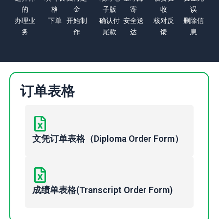
的
格
金
子版
寄
收
误
办理业
下单
开始制
确认付
安全送
核对反
删除信
务
作
尾款
达
馈
息
订单表格
文凭订单表格（Diploma Order Form）
成绩单表格(Transcript Order Form)