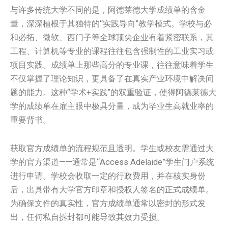
与许多传统大学不同的是，阿德莱德大学成绩单的含金
量，深深植根于其独特的“实践导向”教学模式。学校与必
和必拓、微软、西门子等全球顶尖企业有着紧密联系，其
工程、计算机等专业的课程往往包含强制性的工业实习或
项目实践。成绩单上那些高分的专业课，往往意味着学生
不仅掌握了理论知识，更具备了在真实产业环境中解决问
题的能力。这种“学术+实践”的双重验证，使得阿德莱德大
学的成绩单在雇主眼中极具分量，成为毕业生高就业率的
重要背书。
获取官方成绩单的流程规范且透明。学生或校友需通过大
学的官方渠道——通常是“Access Adelaide”学生门户系统
进行申请。学校会收取一定的行政费用，并在核实身份
后，出具带有大学官方印章和授权人签名的正式成绩单。
为确保文件的真实性，官方成绩单通常以密封的形式发
出，任何私自拆封都可能导致其效力受损。