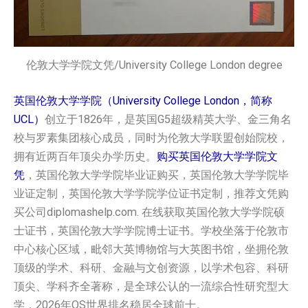
伦敦大学学院文凭/University College London degree
英国伦敦大学学院（University College London，简称
UCL）
创立于1826年，是英国G5超级精英大学、金三角名
校与罗素集团核心成员，同时为伦敦大学联盟创始院校，
拥有近两百年顶尖办学历史。
购买英国‌伦敦大学学院‌‌‌文
凭
，英国‌伦敦大学学院‌‌‌毕业证购买，英国‌伦敦大学学院‌‌‌毕
业证定制，英国‌伦敦大学学院‌‌‌学位证书定制，推荐文凭购
买公司diplomashelp.com. 在线获取英国‌伦敦大学学院‌‌‌硕
士证书，英国‌伦敦大学学院‌‌‌博士证书。学校坐落于伦敦市
中心核心区域，毗邻大英博物馆与大英图书馆，坐拥伦敦
顶级的学术、科研、金融与文创资源，以学术包容、科研
顶尖、学科齐全著称，是全球公认的一流综合性研究型大
学，2026年QS世界排名稳居全球前十。