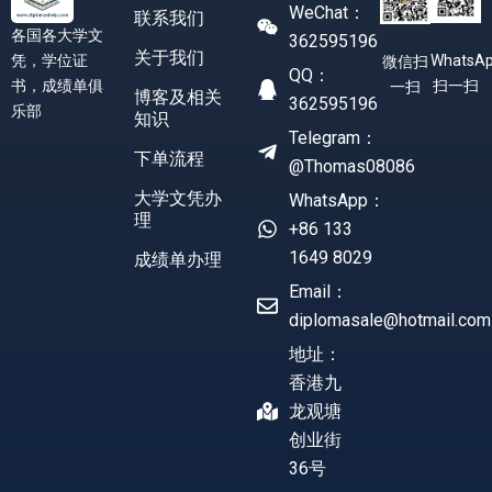
WeChat：
联系我们
各国各大学文
362595196
关于我们
凭，学位证
WhatsA
微信扫
QQ：
书，成绩单俱
扫一扫
一扫
博客及相关
362595196
乐部
知识
Telegram：
下单流程
@Thomas08086
大学文凭办
WhatsApp：
理
+86 133
1649 8029
成绩单办理
Email：
diplomasale@hotmail.com
地址：
香港九
龙观塘
创业街
36号