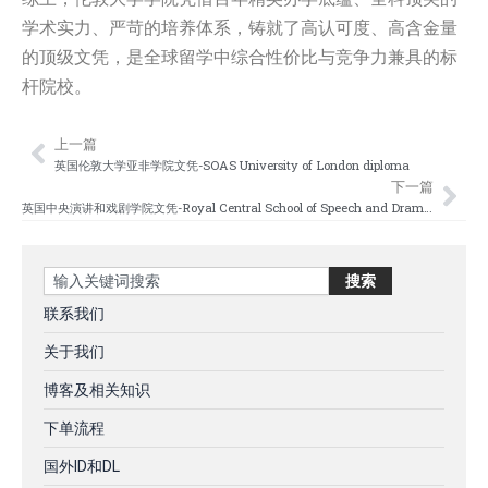
学术实力、严苛的培养体系，铸就了高认可度、高含金量
的顶级文凭，是全球留学中综合性价比与竞争力兼具的标
杆院校。
上一篇
Prev
Nex
英国伦敦大学亚非学院文凭-SOAS University of London diploma
下一篇
英国中央演讲和戏剧学院文凭-Royal Central School of Speech and Drama diploma
Search
搜索
联系我们
关于我们
博客及相关知识
下单流程
国外ID和DL