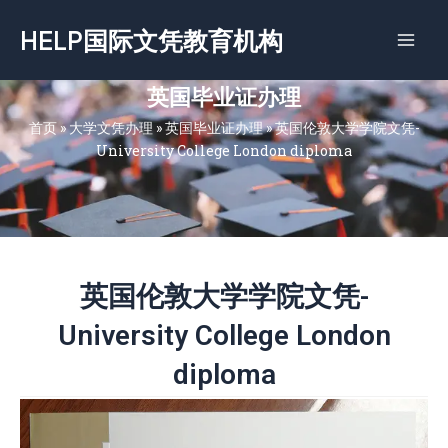
跳
HELP国际文凭教育机构
至
内
容
英国毕业证办理
首页
»
大学文凭办理
»
英国毕业证办理
»
英国伦敦大学学院文凭-
University College London diploma
英国伦敦大学学院文凭-
University College London
diploma