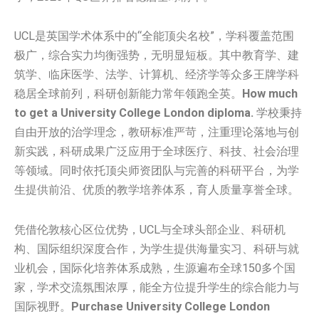
UCL是英国学术体系中的“全能顶尖名校”，学科覆盖范围
极广，综合实力均衡强势，无明显短板。其中教育学、建
筑学、临床医学、法学、计算机、经济学等众多王牌学科
稳居全球前列，科研创新能力常年领跑全英。
How much
to get a University College London diploma.
学校秉持
自由开放的治学理念，教研标准严苛，注重理论落地与创
新实践，科研成果广泛应用于全球医疗、科技、社会治理
等领域。同时依托顶尖师资团队与完善的科研平台，为学
生提供前沿、优质的教学培养体系，育人质量享誉全球。
凭借伦敦核心区位优势，UCL与全球头部企业、科研机
构、国际组织深度合作，为学生提供海量实习、科研与就
业机会，国际化培养体系成熟，生源遍布全球150多个国
家，学术交流氛围浓厚，能全方位提升学生的综合能力与
国际视野。
Purchase University College London