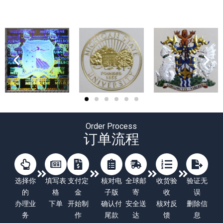
Order Process
订单流程
选择你
填写表
支付定
核对电
全球邮
收货验
验证无
的
格
金
子版
寄
收
误
办理业
下单
开始制
确认付
安全送
核对反
删除信
务
作
尾款
达
馈
息