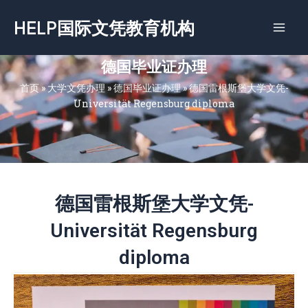
跳
HELP国际文凭教育机构
至
内
容
德国毕业证办理
首页
»
大学文凭办理
»
德国毕业证办理
»
德国雷根斯堡大学文凭-
Universität Regensburg diploma
德国雷根斯堡大学文凭-
Universität Regensburg
diploma