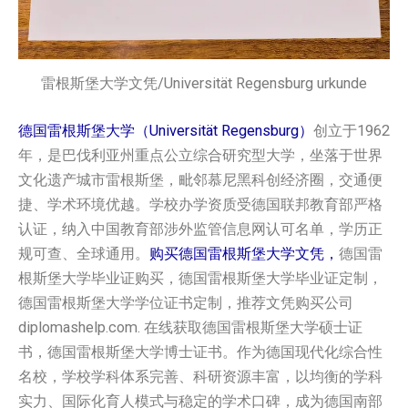
雷根斯堡大学文凭/Universität Regensburg urkunde
德国雷根斯堡大学（Universität Regensburg）
创立于1962
年，是巴伐利亚州重点公立综合研究型大学，坐落于世界
文化遗产城市雷根斯堡，毗邻慕尼黑科创经济圈，交通便
捷、学术环境优越。学校办学资质受德国联邦教育部严格
认证，纳入中国教育部涉外监管信息网认可名单，学历正
规可查、全球通用。
购买德国雷根斯堡大学文凭，
德国雷
根斯堡大学毕业证购买，德国雷根斯堡大学毕业证定制，
德国雷根斯堡大学学位证书定制，推荐文凭购买公司
diplomashelp.com. 在线获取德国雷根斯堡大学硕士证
书，德国雷根斯堡大学博士证书。作为德国现代化综合性
名校，学校学科体系完善、科研资源丰富，以均衡的学科
实力、国际化育人模式与稳定的学术口碑，成为德国南部