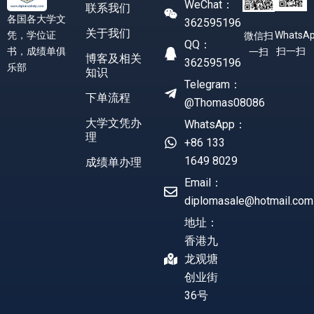
WeChat：
联系我们
各国各大学文
362595196
关于我们
凭，学位证
WhatsA
微信扫
QQ：
书，成绩单俱
扫一扫
一扫
博客及相关
362595196
乐部
知识
Telegram：
下单流程
@Thomas08086
大学文凭办
WhatsApp：
理
+86 133
1649 8029
成绩单办理
Email：
diplomasale@hotmail.com
地址：
香港九
龙观塘
创业街
36号