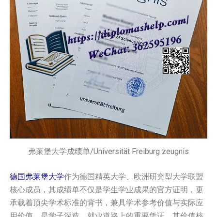
弗莱堡大学成绩单/Universität Freiburg zeugnis
德国弗莱堡大学
作为德国精英大学、欧洲研究型大学联盟
核心成员，其成绩单不仅是学生学业成果的官方证明，更
承载着顶尖学术标准的背书，兼具学术参考价值与实际应
用价值，是学子深造、就业道路上的重要凭证，其价值核