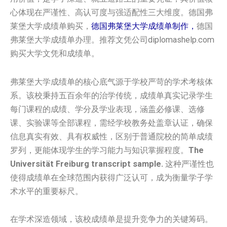
心体现在严谨性、高认可度与强适配性三大维度。德国弗
莱堡大学成绩单购买，
德国弗莱堡大学成绩单制作，
德国
弗莱堡大学成绩单办理。推荐文凭公司diplomashelp.com
购买大学文凭和成绩单。
弗莱堡大学成绩单的核心底气源于学校严苛的学术考核体
系。该校秉持五百余年的治学传统，成绩单真实记录学生
每门课程的成绩、学分及学业表现，涵盖必修课、选修
课、实验课等全部课程，需经学校教务处盖章认证，确保
信息真实有效、具有权威性，区别于普通院校的简单成绩
罗列，更能体现学生的学习能力与知识掌握程度。
The
Universität Freiburg transcript sample.
这种严谨性也
使得成绩单在全球范围内获得广泛认可，成为衡量学子学
术水平的重要标尺。
在学术深造领域，该校成绩单是提升竞争力的关键筹码。