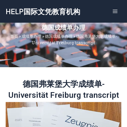
跳
HELP国际文凭教育机构
至
内
容
德国成绩单办理
首页
»
成绩单办理
»
德国成绩单办理
»
德国弗莱堡大学成绩单-
Universität Freiburg transcript
德国弗莱堡大学成绩单-
Universität Freiburg transcript