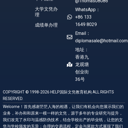
@Thomas08086
大学文凭办
WhatsApp：
理
+86 133
1649 8029
成绩单办理
Email：
diplomasale@hotmail.com
地址：
香港九
龙观塘
创业街
36号
COPYRIGHT © 1998-2026 HELP国际文凭教育机构 ALL RIGHTS
RESERVED.
Welcome！首先感谢茫茫人海的相遇，让我们有机会向您展示我们的
业务，补办和和原来一模一样的文凭，源于多年的专业研究与提升，
我们攻克了水印与温感防伪技术，结合学校出产的毕业纸，让您的文
凭与学校颁发的无异；合理的交易流程，定金与尾款方式展现了我们