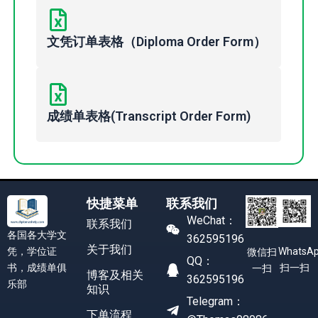
文凭订单表格（Diploma Order Form）
成绩单表格(Transcript Order Form)
快捷菜单
联系我们
WeChat：
联系我们
各国各大学文
362595196
关于我们
凭，学位证
WhatsA
微信扫
QQ：
书，成绩单俱
扫一扫
一扫
博客及相关
362595196
乐部
知识
Telegram：
下单流程