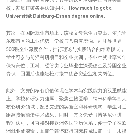
校，彻底打破各类认知误区。
How much to get a
Universität Duisburg-Essen degree online.
其次，在国际就业市场上，该校文凭竞争力突出。依托鲁
尔都市区的工业优势，学校与蒂森克虏伯、拜耳等世界
500强企业深度合作，推行理论与实践结合的培养模式，
学生可参与前沿科研项目和企业实训，毕业生就业率常年
保持高位，工科、经管类专业毕业生深受德企及跨国企业
青睐，回国后也能轻松对接中德合资企业相关岗位。
此外，文凭的核心价值体现在学术与实践能力的双重赋能
上。学校科研实力雄厚，聚焦生物医学、纳米科学等四大
核心研究领域，配备先进的实验室和科研机构，学生可近
距离接触前沿学术成果。同时，其文凭受《博洛尼亚进
程》认可，可直接对接欧洲各国学历体系，便于学子在欧
洲就业或深造，其商学院还获得国际权威认证，进一步提