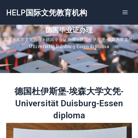
跳
HELP国际文凭教育机构
至
内
容
德国毕业证办理
首页
»
大学文凭办理
»
德国毕业证办理
»
德国杜伊斯堡-埃森大学文凭-
Universität Duisburg-Essen diploma
德国杜伊斯堡-埃森大学文凭-
Universität Duisburg-Essen
diploma