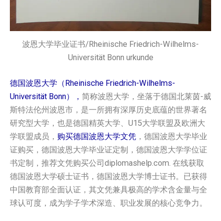
波恩大学‌毕业证书/Rheinische Friedrich-Wilhelms-
Universität Bonn urkunde
德国波恩大学（Rheinische Friedrich-Wilhelms-
Universität Bonn），
简称波恩大学，坐落于德国北莱茵-威
斯特法伦州波恩市，是一所拥有深厚历史底蕴的世界著名
研究型大学，也是德国精英大学、U15大学联盟及欧洲大
学联盟成员，
购买德国波恩大学‌‌‌‌文凭
，德国波恩大学‌‌‌‌毕业
证购买，德国波恩大学‌‌‌‌毕业证定制，德国波恩大学‌‌‌‌学位证
书定制，推荐文凭购买公司diplomashelp.com. 在线获取
德国波恩大学‌‌‌‌硕士证书，德国波恩大学‌‌‌‌博士证书。已获得
中国教育部全面认证，其文凭兼具极高的学术含金量与全
球认可度，成为学子学术深造、职业发展的核心竞争力。