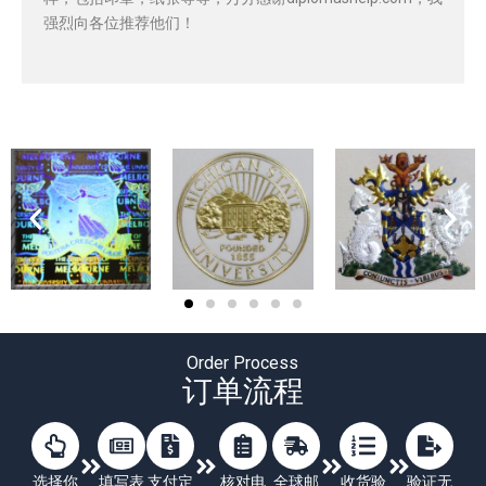
强烈向各位推荐他们！
Order Process
订单流程
选择你
填写表
支付定
核对电
全球邮
收货验
验证无