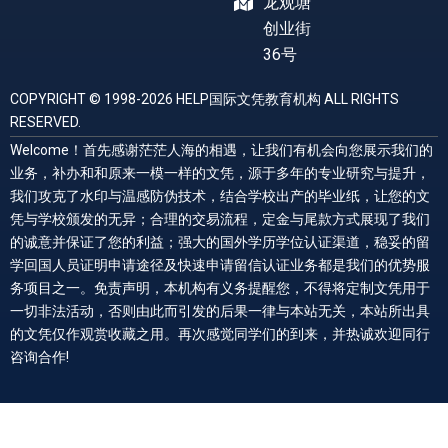
龙观塘
创业街
36号
COPYRIGHT © 1998-2026 HELP国际文凭教育机构 ALL RIGHTS
RESERVED.
Welcome！首先感谢茫茫人海的相遇，让我们有机会向您展示我们的
业务，补办和和原来一模一样的文凭，源于多年的专业研究与提升，
我们攻克了水印与温感防伪技术，结合学校出产的毕业纸，让您的文
凭与学校颁发的无异；合理的交易流程，定金与尾款方式展现了我们
的诚意并保证了您的利益；强大的国外学历学位认证渠道，稳妥的留
学回国人员证明申请途径及快速申请留信认证业务都是我们的优势服
务项目之一。免责声明，本机构有义务提醒您，不得将定制文凭用于
一切非法活动，否则由此而引发的后果一律与本站无关，本站所出具
的文凭仅作观赏收藏之用。再次感觉同学们的到来，并热诚欢迎同行
咨询合作!