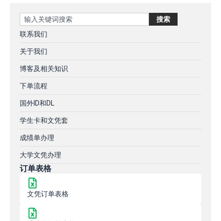
Search
搜索
联系我们
关于我们
博客及相关知识
下单流程
国外ID和DL
学生卡和文凭套
成绩单办理
大学文凭办理
订单表格
文凭订单表格