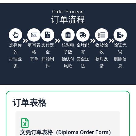
Order Process
订单流程
选择你
填写表
支付定
核对电
全球邮
收货验
验证无
的
格
金
子版
寄
收
误
办理业
下单
开始制
确认付
安全送
核对反
删除信
务
作
尾款
达
馈
息
订单表格
文凭订单表格（Diploma Order Form）