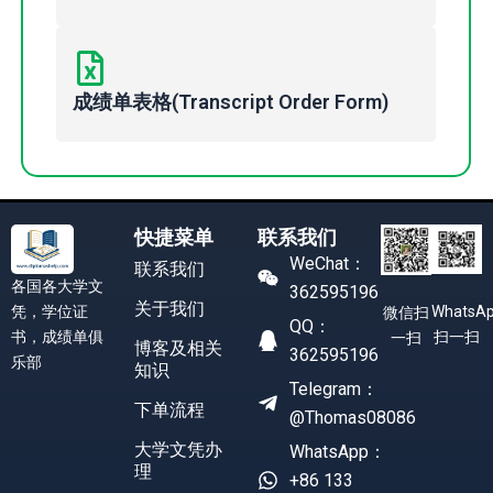
成绩单表格(Transcript Order Form)
快捷菜单
联系我们
WeChat：
联系我们
各国各大学文
362595196
关于我们
凭，学位证
WhatsA
微信扫
QQ：
书，成绩单俱
扫一扫
一扫
博客及相关
362595196
乐部
知识
Telegram：
下单流程
@Thomas08086
大学文凭办
WhatsApp：
理
+86 133