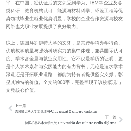
平。在中国，经认证后的文凭受到华为、IBM等企业及各
类科研、教育机构认可，能源与材料科学、环境工程等优
势领域毕业生就业优势明显，学校的企业合作资源与校友
网络也为职业发展提供了良好助力。
综上，德国拜罗伊特大学的文凭，是其跨学科办学特色、
优质教学质量与强劲科研实力的集中体现，兼具国际认可
度、学术含金量与就业实用性。它不仅是学历的证明，更
是个人学术素养与实践能力的有力背书，无论是追求学术
深造还是开拓职业道路，都能为持有者提供坚实支撑，彰
显其独特的价值。全文约800字，完整呈现了该校概况与
文凭核心价值。
上一篇
Prev
Nex
德国班贝格大学文凭证书-Universität Bamberg diploma
下一篇
德国柏林艺术大学文凭-Universität der Künste Berlin diploma