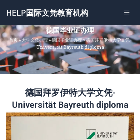
跳
HELP国际文凭教育机构
至
内
容
德国毕业证办理
首页
»
大学文凭办理
»
德国毕业证办理
»
德国拜罗伊特大学文凭-
Universität Bayreuth diploma
德国拜罗伊特大学文凭-
Universität Bayreuth diploma