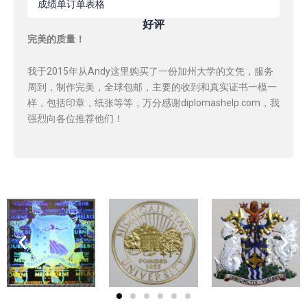
成绩单订单表格
好评
完美的质量！
我于2015年从Andy这里购买了一份加州大学的文凭，服务
周到，制作完美，全球包邮，主要的收到和真实证书一模一
样，包括印章，纸张等等，万分感谢diplomashelp.com，我
强烈向各位推荐他们！