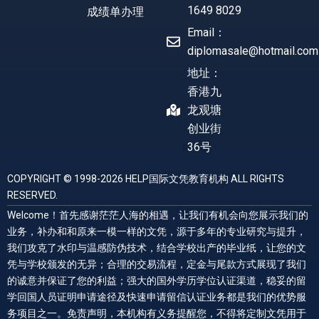
1649 8029
成绩单办理
Email：
diplomasale@hotmail.com
地址：
香港九
龙观塘
创业街
36号
COPYRIGHT © 1998-2026 HELP国际文凭教育机构 ALL RIGHTS
RESERVED.
Welcome！首先感谢茫茫人海的相遇，让我们有机会向您展示我们的
业务，补办和和原来一模一样的文凭，源于多年的专业研究与提升，
我们攻克了水印与温感防伪技术，结合学校出产的毕业纸，让您的文
凭与学校颁发的无异；合理的交易流程，定金与尾款方式展现了我们
的诚意并保证了您的利益；强大的国外学历学位认证渠道，稳妥的留
学回国人员证明申请途径及快速申请留信认证业务都是我们的优势服
务项目之一。免责声明，本机构有义务提醒您，不得将定制文凭用于