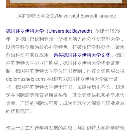
拜罗伊特大学文凭/Universität Bayreuth urkunde
德国拜罗伊特大学（Universität Bayreuth）
创建于1975
年，是德国巴伐利亚州一所极具活力的公立研究型大学，
以跨学科创新为核心办学特色，打破传统学科壁垒，聚焦
前沿科研与实践应用，
购买德国拜罗伊特大学‌‌‌‌‌‌‌‌‌‌‌‌‌‌‌‌‌‌‌‌‌‌‌‌‌‌‌‌‌文凭
，德国
拜罗伊特大学‌‌‌‌‌‌‌‌‌‌‌‌‌‌‌‌‌‌‌‌‌‌‌‌‌‌‌‌‌毕业证购买，德国拜罗伊特大学‌‌‌‌‌‌‌‌‌‌‌‌‌‌‌‌‌‌‌‌‌‌‌‌‌‌‌‌‌毕业证定
制，德国拜罗伊特大学‌‌‌‌‌‌‌‌‌‌‌‌‌‌‌‌‌‌‌‌‌‌‌‌‌‌‌‌‌学位证书定制，推荐文凭购买公司
diplomashelp.com. 在线获取德国拜罗伊特大学‌‌‌‌‌‌‌‌‌‌‌‌‌‌‌‌‌‌‌‌‌‌‌‌‌‌‌‌‌硕士证
书，德国拜罗伊特大学‌‌‌‌‌‌‌‌‌‌‌‌‌‌‌‌‌‌‌‌‌‌‌‌‌‌‌‌‌博士证书。虽建校历史不长，却迅
速在国际高等教育界崭露头角，其文凭凭借扎实的学术含
金量、广泛的国际认可度，成为全球学术深造与职业发展
的优质凭证。
作为一所主打跨学科发展的高校，拜罗伊特大学办学特色