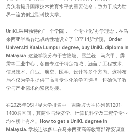
肩负着提升国家技术教育水平的重要使命，致力于成为世
界一流的创业型科技大学。
UniKL采用独特的“一个学院，一个专业化”办学理念，在马
来西亚半岛各地战略性地设立了13至14所学院。
Order
Universiti Kuala Lumpur degree, buy UniKL diploma in
Malaysia.
这些学院分布于吉隆坡、雪兰莪、马六甲、霹
雳等工业中心，各自专注于特定领域，涵盖了工程技术、
信息技术、商业、航空、医学、设计等多个方向。这种布
局不仅为学生提供了高度专业化的学习选择，也确保了教
学与产业需求的紧密对接。
在2025年QS世界大学排名中，吉隆坡大学位列第1201-
1400名区间，其商业与经济学、计算机科学及工程学专业
均在榜上有名。
How to get a UniKL degree in
Malaysia.
学校连续多年在马来西亚高等教育部评级调查