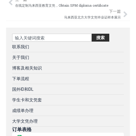
Prev
Nex
在线定制马来西亚教育文凭，Obtain SPM diploma certificate
下一篇
马来西亚北方大学文凭毕业证样本展示
Search
搜索
联系我们
关于我们
博客及相关知识
下单流程
国外ID和DL
学生卡和文凭套
成绩单办理
大学文凭办理
订单表格