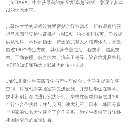
（SETARA）中荣获最高的第五级“卓越”评级，彰显了其卓
越的学术水平。
吉隆坡大学的课程设置紧密贴合行业需求，所有课程均获
得马来西亚资格认证机构（MQA）的批准和认可。学校提
供从预科、本科到硕士、博士的完整人才培养体系，开设
超过130个专业方向。其优势专业包括工程技术、信息技
术、工商管理、航空技术、汽车工程等，旨在培养具备扎
实理论知识和强大实践能力的专业人才。
UniKL非常注重实践教学与产学研结合，为学生提供创客
空间、科技创新实验室等先进设施，并鼓励学生在科学、
技术和创新领域进行实践研究。学校在全球拥有超过100
个行业合作伙伴，并与英国、澳大利亚、日本、韩国等多
个国家的知名大学建立了合作关系，为学生提供学分转移
和国际交流的宝贵机会。