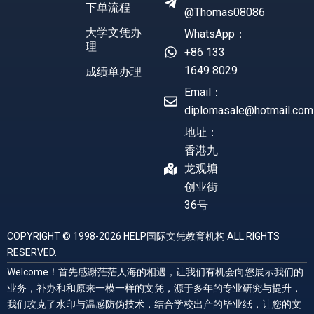
下单流程
@Thomas08086
大学文凭办
WhatsApp：
理
+86 133
1649 8029
成绩单办理
Email：
diplomasale@hotmail.com
地址：
香港九
龙观塘
创业街
36号
COPYRIGHT © 1998-2026 HELP国际文凭教育机构 ALL RIGHTS
RESERVED.
Welcome！首先感谢茫茫人海的相遇，让我们有机会向您展示我们的
业务，补办和和原来一模一样的文凭，源于多年的专业研究与提升，
我们攻克了水印与温感防伪技术，结合学校出产的毕业纸，让您的文