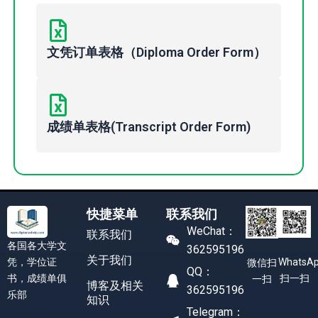
文凭订单表格（Diploma Order Form）
成绩单表格(Transcript Order Form)
快捷菜单
联系我们
WeChat：
联系我们
各国各大学文
362595196
关于我们
凭，学位证
WhatsA
微信扫
QQ：
书，成绩单俱
扫一扫
一扫
博客及相关
362595196
乐部
知识
Telegram：